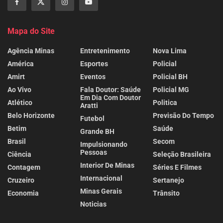
Mapa do Site
Agência Minas
Entretenimento
Nova Lima
América
Esportes
Policial
Amirt
Eventos
Policial BH
Ao Vivo
Fala Doutor: Saúde
Policial MG
Em Dia Com Doutor
Atlético
Politica
Aratti
Belo Horizonte
Previsão Do Tempo
Futebol
Betim
Saúde
Grande BH
Brasil
Secom
Impulsionando
Pessoas
Ciência
Seleção Brasileira
Interior De Minas
Contagem
Séries E Filmes
Internacional
Cruzeiro
Sertanejo
Minas Gerais
Economia
Trânsito
Noticias