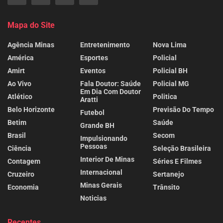
Mapa do Site
Agência Minas
Entretenimento
Nova Lima
América
Esportes
Policial
Amirt
Eventos
Policial BH
Ao Vivo
Fala Doutor: Saúde
Policial MG
Em Dia Com Doutor
Atlético
Politica
Aratti
Belo Horizonte
Previsão Do Tempo
Futebol
Betim
Saúde
Grande BH
Brasil
Secom
Impulsionando
Pessoas
Ciência
Seleção Brasileira
Interior De Minas
Contagem
Séries E Filmes
Internacional
Cruzeiro
Sertanejo
Minas Gerais
Economia
Trânsito
Noticias
Recentes