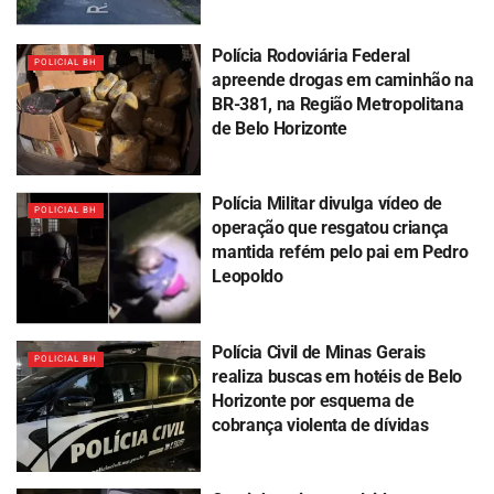
Polícia Rodoviária Federal
POLICIAL BH
apreende drogas em caminhão na
BR-381, na Região Metropolitana
de Belo Horizonte
Polícia Militar divulga vídeo de
POLICIAL BH
operação que resgatou criança
mantida refém pelo pai em Pedro
Leopoldo
Polícia Civil de Minas Gerais
POLICIAL BH
realiza buscas em hotéis de Belo
Horizonte por esquema de
cobrança violenta de dívidas