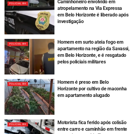
Caminhoneiro envolvido em
POLICIAL BH
atropelamento na Via Expressa
em Belo Horizonte é liberado após
investigação
Homem em surto ateia fogo em
POLICIAL BH
apartamento na região da Savassi,
em Belo Horizonte, e é resgatado
pelos policiais militares
Homem é preso em Belo
POLICIAL BH
Horizonte por cultivo de maconha
em apartamento alugado
Motorista fica ferido após colisão
POLICIAL BH
entre carro e caminhão em frente