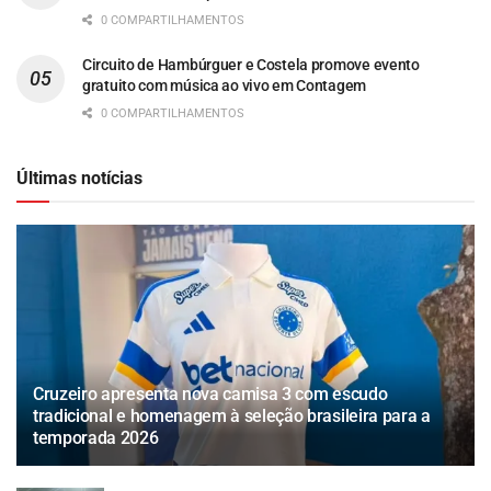
0 COMPARTILHAMENTOS
Circuito de Hambúrguer e Costela promove evento
gratuito com música ao vivo em Contagem
0 COMPARTILHAMENTOS
Últimas notícias
Cruzeiro apresenta nova camisa 3 com escudo
tradicional e homenagem à seleção brasileira para a
temporada 2026