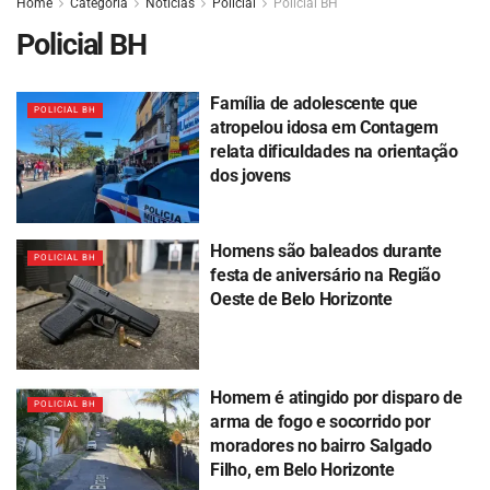
Home
Categoria
Noticias
Policial
Policial BH
Policial BH
Família de adolescente que
POLICIAL BH
atropelou idosa em Contagem
relata dificuldades na orientação
dos jovens
Homens são baleados durante
POLICIAL BH
festa de aniversário na Região
Oeste de Belo Horizonte
Homem é atingido por disparo de
POLICIAL BH
arma de fogo e socorrido por
moradores no bairro Salgado
Filho, em Belo Horizonte