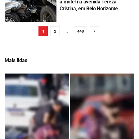
a motel na avenida Tereza
Cristina, em Belo Horizonte
1
2
…
448
Mais lidas