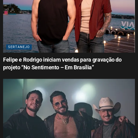
SERTANEJO
Felipe e Rodrigo iniciam vendas para gravação do
projeto “No Sentimento – Em Brasília”