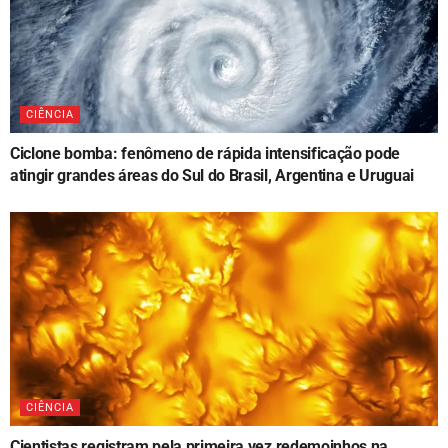
CIÊNCIA
Ciclone bomba: fenômeno de rápida intensificação pode
atingir grandes áreas do Sul do Brasil, Argentina e Uruguai
CIÊNCIA
Cientistas registram pela primeira vez redemoinhos na