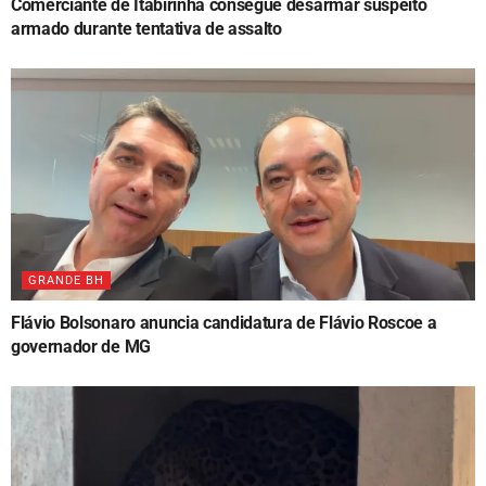
Comerciante de Itabirinha consegue desarmar suspeito
armado durante tentativa de assalto
GRANDE BH
Flávio Bolsonaro anuncia candidatura de Flávio Roscoe a
governador de MG