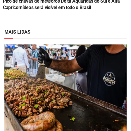
Pico de chuvas de meteoros Delta Aquáridas do Sul e Alfa
Capricornídeas será visível em todo o Brasil
MAIS LIDAS