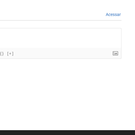
Acessar
{}
[+]