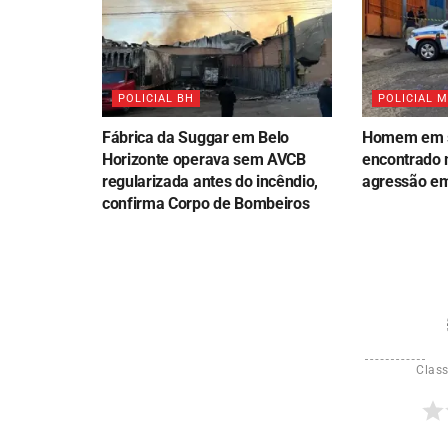
POLICIAL BH
POLICIAL 
Fábrica da Suggar em Belo
Homem em s
Horizonte operava sem AVCB
encontrado 
regularizada antes do incêndio,
agressão em
confirma Corpo de Bombeiros
Class