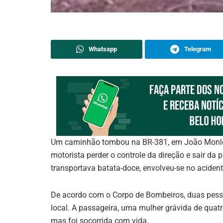
Whatsapp
Telegram
Um caminhão tombou na BR-381, em João Monleva
motorista perder o controle da direção e sair da p
transportava batata-doce, envolveu-se no aciden
De acordo com o Corpo de Bombeiros, duas pess
local. A passageira, uma mulher grávida de quat
mas foi socorrida com vida.