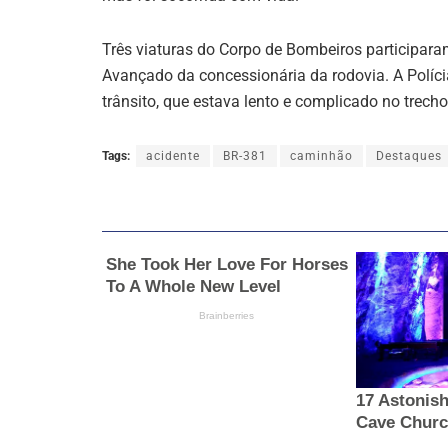
Três viaturas do Corpo de Bombeiros participara
Avançado da concessionária da rodovia. A Polícia
trânsito, que estava lento e complicado no trecho
Tags:
acidente
BR-381
caminhão
Destaques