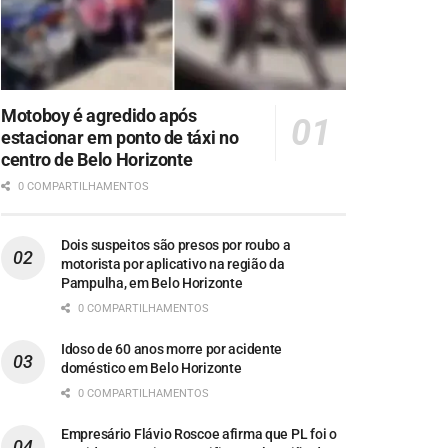
Motoboy é agredido após
estacionar em ponto de táxi no
centro de Belo Horizonte
0 COMPARTILHAMENTOS
Dois suspeitos são presos por roubo a
motorista por aplicativo na região da
Pampulha, em Belo Horizonte
0 COMPARTILHAMENTOS
Idoso de 60 anos morre por acidente
doméstico em Belo Horizonte
0 COMPARTILHAMENTOS
Empresário Flávio Roscoe afirma que PL foi o