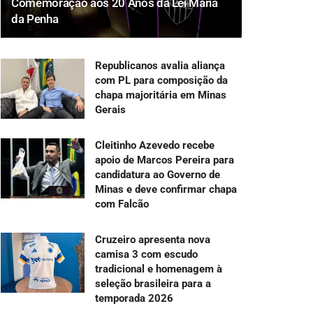
Comemoração aos 20 Anos da Lei Maria
da Penha
Republicanos avalia aliança
com PL para composição da
chapa majoritária em Minas
Gerais
Cleitinho Azevedo recebe
apoio de Marcos Pereira para
candidatura ao Governo de
Minas e deve confirmar chapa
com Falcão
Cruzeiro apresenta nova
camisa 3 com escudo
tradicional e homenagem à
seleção brasileira para a
temporada 2026