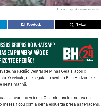
Imagem: reprodução/redes sociais
Facebook
Twitter
de, na Região Central de Minas Gerais, após o
ista. O veículo, que seguia no sentido Belo Horizonte e
te nesta manhã.
oas estavam no veículo. O caminhoneiro morreu no
ro meses, ficou com a perna esquerda presa às ferragens,