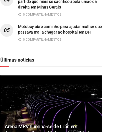
partido que mais se sacrificou pela união da
direita em Minas Gerais
0 COMPARTILHAMENTOS
Motoboy abre caminho para ajudar mulher que
passava mal a chegar ao hospital em BH
0 COMPARTILHAMENTOS
Últimas notícias
Arena MRV Ilumina-se de Lilás em