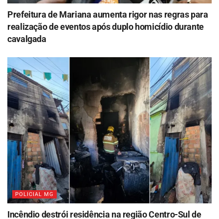
Prefeitura de Mariana aumenta rigor nas regras para
realização de eventos após duplo homicídio durante
cavalgada
POLICIAL MG
Incêndio destrói residência na região Centro-Sul de