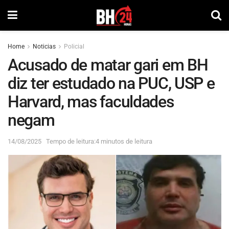
Home
Noticias
Policial
Acusado de matar gari em BH
diz ter estudado na PUC, USP e
Harvard, mas faculdades
negam
14/08/2025
Tempo de leitura:4 minutos de leitura