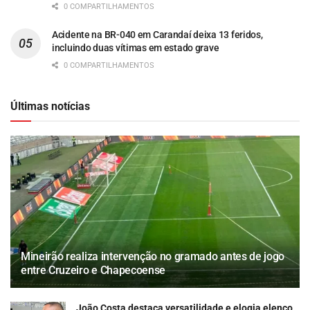
0 COMPARTILHAMENTOS
Acidente na BR-040 em Carandaí deixa 13 feridos,
incluindo duas vítimas em estado grave
0 COMPARTILHAMENTOS
Últimas notícias
Mineirão realiza intervenção no gramado antes de jogo
entre Cruzeiro e Chapecoense
João Costa destaca versatilidade e elogia elenco