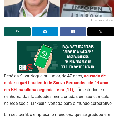
Foto: Reprodução
Renê da Silva Nogueira Júnior, de 47 anos,
acusado de
matar o gari Laudemir de Souza Fernandes, de 44 anos,
em BH, na última segunda-feira (11),
não estudou em
nenhuma das faculdades mencionadas em seu currículo
na rede social Linkedin, voltada para o mundo corporativo.
Em seu perfil, o empresário menciona que se graduou em