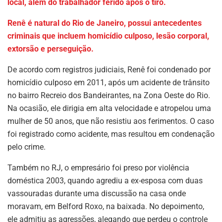
local, além do trabalhador ferido após o tiro.
Renê é natural do Rio de Janeiro, possui antecedentes
criminais que incluem homicídio culposo, lesão corporal,
extorsão e perseguição.
De acordo com registros judiciais, Renê foi condenado por
homicídio culposo em 2011, após um acidente de trânsito
no bairro Recreio dos Bandeirantes, na Zona Oeste do Rio.
Na ocasião, ele dirigia em alta velocidade e atropelou uma
mulher de 50 anos, que não resistiu aos ferimentos. O caso
foi registrado como acidente, mas resultou em condenação
pelo crime.
Também no RJ, o empresário foi preso por violência
doméstica 2003, quando agrediu a ex-esposa com duas
vassouradas durante uma discussão na casa onde
moravam, em Belford Roxo, na baixada. No depoimento,
ele admitiu as agressões, alegando que perdeu o controle