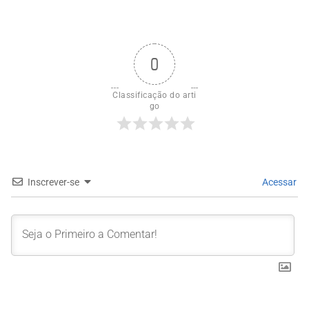
0
Classificação do arti
go
Inscrever-se
Acessar