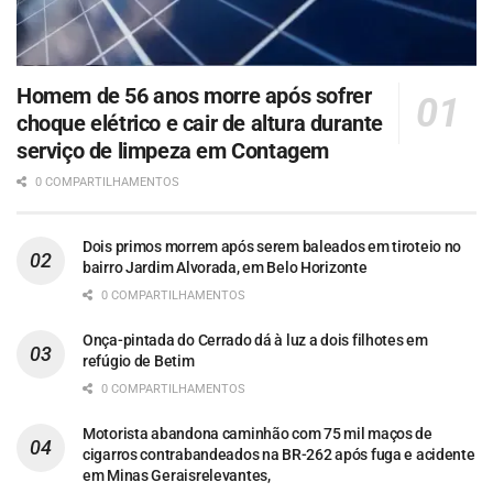
Homem de 56 anos morre após sofrer
choque elétrico e cair de altura durante
serviço de limpeza em Contagem
0 COMPARTILHAMENTOS
Dois primos morrem após serem baleados em tiroteio no
bairro Jardim Alvorada, em Belo Horizonte
0 COMPARTILHAMENTOS
Onça-pintada do Cerrado dá à luz a dois filhotes em
refúgio de Betim
0 COMPARTILHAMENTOS
Motorista abandona caminhão com 75 mil maços de
cigarros contrabandeados na BR-262 após fuga e acidente
em Minas Geraisrelevantes,