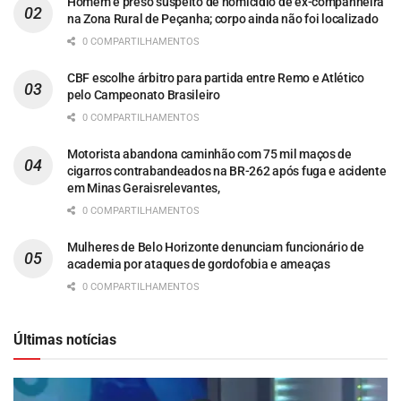
Homem é preso suspeito de homicídio de ex-companheira
na Zona Rural de Peçanha; corpo ainda não foi localizado
0 COMPARTILHAMENTOS
CBF escolhe árbitro para partida entre Remo e Atlético
pelo Campeonato Brasileiro
0 COMPARTILHAMENTOS
Motorista abandona caminhão com 75 mil maços de
cigarros contrabandeados na BR-262 após fuga e acidente
em Minas Geraisrelevantes,
0 COMPARTILHAMENTOS
Mulheres de Belo Horizonte denunciam funcionário de
academia por ataques de gordofobia e ameaças
0 COMPARTILHAMENTOS
Últimas notícias