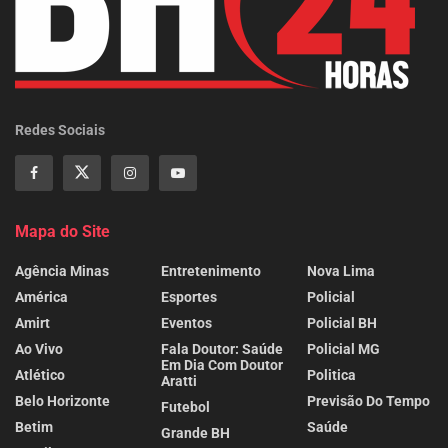
Redes Sociais
Mapa do Site
Agência Minas
Entretenimento
Nova Lima
América
Esportes
Policial
Amirt
Eventos
Policial BH
Ao Vivo
Fala Doutor: Saúde
Policial MG
Em Dia Com Doutor
Atlético
Politica
Aratti
Belo Horizonte
Previsão Do Tempo
Futebol
Betim
Saúde
Grande BH