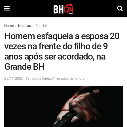
Home
Noticias
Policial
Homem esfaqueia a esposa 20
vezes na frente do filho de 9
anos após ser acordado, na
Grande BH
25/11/2025
Tempo de leitura:1 minutos de leitura