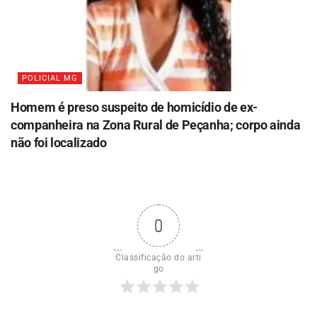
POLICIAL MG
Homem é preso suspeito de homicídio de ex-
companheira na Zona Rural de Peçanha; corpo ainda
não foi localizado
0
Classificação do arti
go