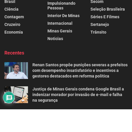
Brasil
Secom
Impulsionando
Pessoas
Ciência
Seleção Brasileira
Interior De Minas
Contagem
Séries E Filmes
Internacional
Cruzeiro
Sertanejo
Minas Gerais
Economia
Trânsito
Noticias
Recentes
Renan Santos propõe punições severas a prefeitos
com desempenho insatisfatório e incentivos a
gestores destacados em reforma política
Justiça de Minas Gerais condena Google Brasil a
indenizar morador por invasão de e-mail e falha
na segurança