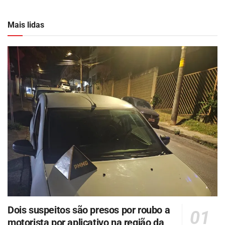
Mais lidas
Dois suspeitos são presos por roubo a
motorista por aplicativo na região da