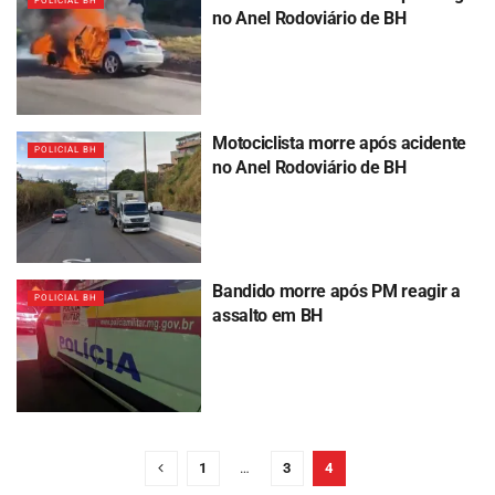
POLICIAL BH
no Anel Rodoviário de BH
Motociclista morre após acidente
POLICIAL BH
no Anel Rodoviário de BH
Bandido morre após PM reagir a
POLICIAL BH
assalto em BH
1
…
3
4