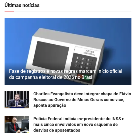
Últimas notícias
Fase de registros e novas regras marcam início oficial
da campanha eleitoral de 2026 no Brasil
Charlles Evangelista deve integrar chapa de Flávio
Roscoe ao Governo de Minas Gerais como vice,
aponta apuração
Polícia Federal indicia ex-presidente do INSS e
mais cinco envolvidos em novo esquema de
desvios de aposentados