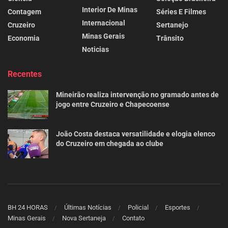
Interior De Minas
Contagem
Séries E Filmes
Internacional
Cruzeiro
Sertanejo
Minas Gerais
Economia
Trânsito
Noticias
Recentes
Mineirão realiza intervenção no gramado antes de
jogo entre Cruzeiro e Chapecoense
João Costa destaca versatilidade e elogia elenco
do Cruzeiro em chegada ao clube
BH 24 HORAS
Últimas Notícias
Policial
Esportes
Minas Gerais
Nova Sertaneja
Contato