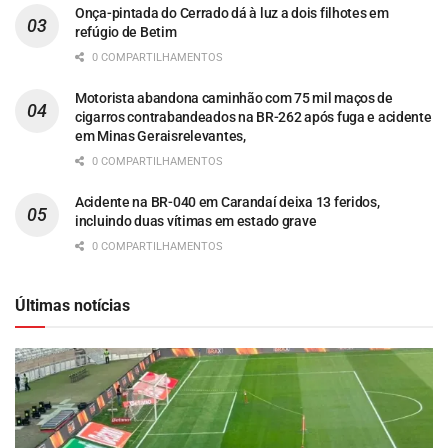
Onça-pintada do Cerrado dá à luz a dois filhotes em
refúgio de Betim
0 COMPARTILHAMENTOS
Motorista abandona caminhão com 75 mil maços de
cigarros contrabandeados na BR-262 após fuga e acidente
em Minas Geraisrelevantes,
0 COMPARTILHAMENTOS
Acidente na BR-040 em Carandaí deixa 13 feridos,
incluindo duas vítimas em estado grave
0 COMPARTILHAMENTOS
Últimas notícias