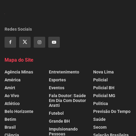
Redes Sociais
Mapa do Site
Agência Minas
Entretenimento
Nova Lima
América
Esportes
Policial
Amirt
Eventos
Policial BH
Ao Vivo
Fala Doutor: Saúde
Policial MG
Em Dia Com Doutor
Atlético
Politica
Aratti
Belo Horizonte
Previsão Do Tempo
Futebol
Betim
Saúde
Grande BH
Brasil
Secom
Impulsionando
Pessoas
Ciência
Seleção Brasileira