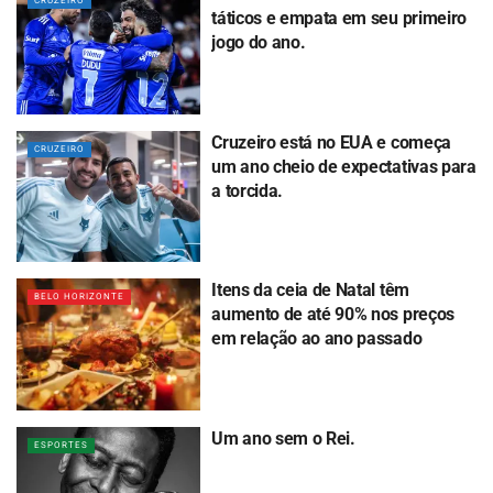
CRUZEIRO
táticos e empata em seu primeiro
jogo do ano.
Cruzeiro está no EUA e começa
CRUZEIRO
um ano cheio de expectativas para
a torcida.
Itens da ceia de Natal têm
BELO HORIZONTE
aumento de até 90% nos preços
em relação ao ano passado
Um ano sem o Rei.
ESPORTES