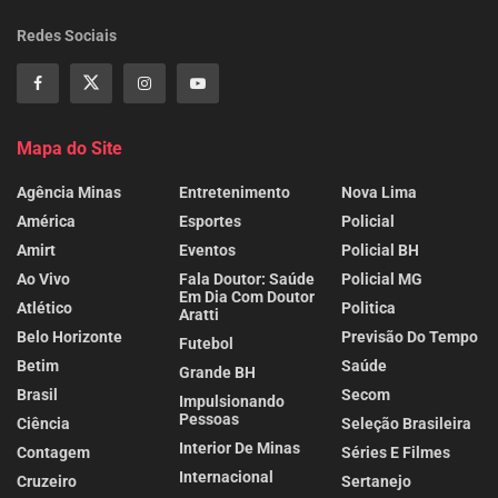
Redes Sociais
Mapa do Site
Agência Minas
Entretenimento
Nova Lima
América
Esportes
Policial
Amirt
Eventos
Policial BH
Ao Vivo
Fala Doutor: Saúde
Policial MG
Em Dia Com Doutor
Atlético
Politica
Aratti
Belo Horizonte
Previsão Do Tempo
Futebol
Betim
Saúde
Grande BH
Brasil
Secom
Impulsionando
Pessoas
Ciência
Seleção Brasileira
Interior De Minas
Contagem
Séries E Filmes
Internacional
Cruzeiro
Sertanejo