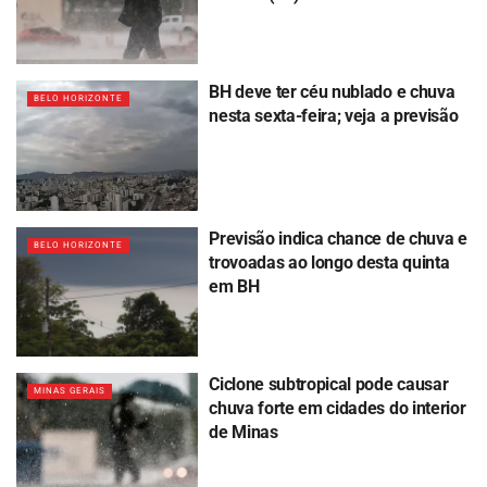
BH deve ter céu nublado e chuva
BELO HORIZONTE
nesta sexta-feira; veja a previsão
Previsão indica chance de chuva e
BELO HORIZONTE
trovoadas ao longo desta quinta
em BH
Ciclone subtropical pode causar
MINAS GERAIS
chuva forte em cidades do interior
de Minas