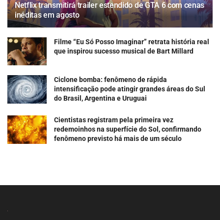
Netflix transmitirá trailer estendido de GTA 6 com cenas
inéditas em agosto
Filme “Eu Só Posso Imaginar” retrata história real
que inspirou sucesso musical de Bart Millard
Ciclone bomba: fenômeno de rápida
intensificação pode atingir grandes áreas do Sul
do Brasil, Argentina e Uruguai
Cientistas registram pela primeira vez
redemoinhos na superfície do Sol, confirmando
fenômeno previsto há mais de um século