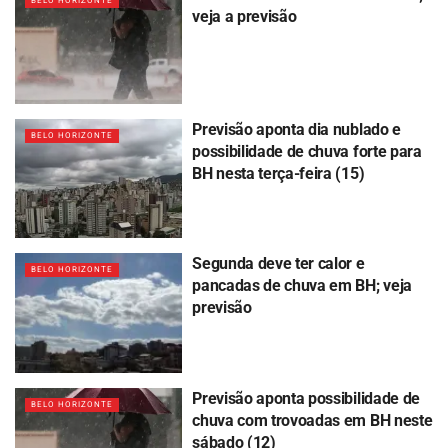
BELO HORIZONTE
veja a previsão
Previsão aponta dia nublado e
BELO HORIZONTE
possibilidade de chuva forte para
BH nesta terça-feira (15)
Segunda deve ter calor e
BELO HORIZONTE
pancadas de chuva em BH; veja
previsão
Previsão aponta possibilidade de
BELO HORIZONTE
chuva com trovoadas em BH neste
sábado (12)