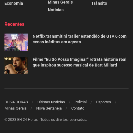
Minas Gerais
Economia
Trânsito
Noticias
Recentes
Netflix transmitirá trailer estendido de GTA 6 com
cenas inéditas em agosto
Filme “Eu Só Posso Imaginar” retrata história real
que inspirou sucesso musical de Bart Millard
BH 24 HORAS
Últimas Notícias
Policial
Esportes
Minas Gerais
Nova Sertaneja
Contato
© 2023 BH 24 Horas | Todos os direitos reservados.