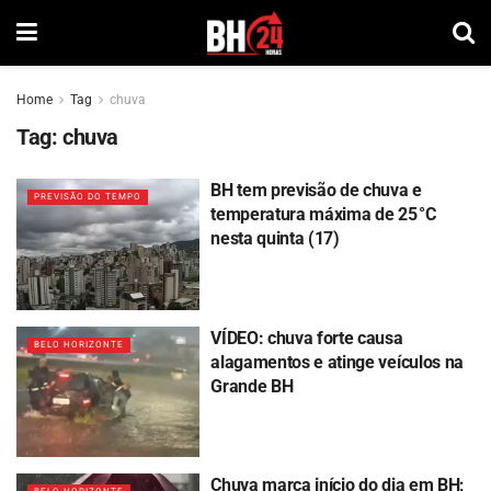
Home
Tag
chuva
Tag:
chuva
BH tem previsão de chuva e
PREVISÃO DO TEMPO
temperatura máxima de 25 °C
nesta quinta (17)
VÍDEO: chuva forte causa
BELO HORIZONTE
alagamentos e atinge veículos na
Grande BH
Chuva marca início do dia em BH;