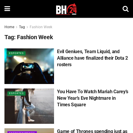
Home
Tag
Fashion Week
Tag:
Fashion Week
Evil Geniues, Team Liquid, and
ESPORTES
Alliance have finalized their Dota 2
rosters
You Have To Watch Mariah Carey’s
ESPORTES
New Year’s Eve Nightmare in
Times Square
Game of Thrones spending just as