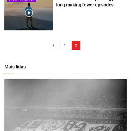
ENTRETENIMENTO
long making fewer episodes
1
2
Mais lidas