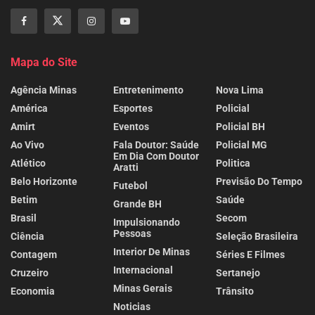
Mapa do Site
Agência Minas
Entretenimento
Nova Lima
América
Esportes
Policial
Amirt
Eventos
Policial BH
Ao Vivo
Fala Doutor: Saúde
Policial MG
Em Dia Com Doutor
Atlético
Politica
Aratti
Belo Horizonte
Previsão Do Tempo
Futebol
Betim
Saúde
Grande BH
Brasil
Secom
Impulsionando
Pessoas
Ciência
Seleção Brasileira
Interior De Minas
Contagem
Séries E Filmes
Internacional
Cruzeiro
Sertanejo
Minas Gerais
Economia
Trânsito
Noticias