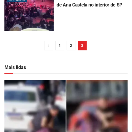
SERTANEJO
de Ana Castela no interior de SP
1
2
3
Mais lidas