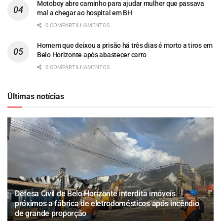
Motoboy abre caminho para ajudar mulher que passava
mal a chegar ao hospital em BH
0 COMPARTILHAMENTOS
Homem que deixou a prisão há três dias é morto a tiros em
Belo Horizonte após abastecer carro
0 COMPARTILHAMENTOS
Últimas notícias
Defesa Civil de Belo Horizonte interdita imóveis
próximos a fábrica de eletrodomésticos após incêndio
de grande proporção