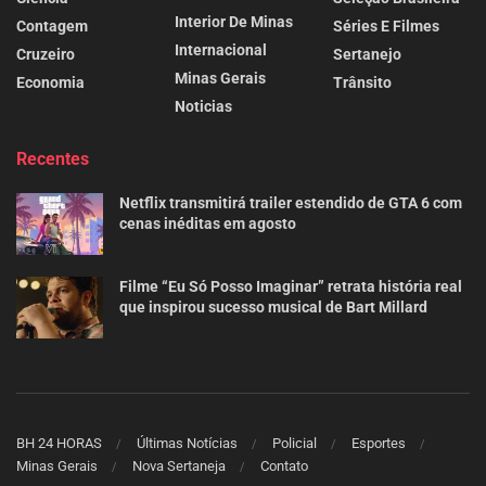
Interior De Minas
Contagem
Séries E Filmes
Internacional
Cruzeiro
Sertanejo
Minas Gerais
Economia
Trânsito
Noticias
Recentes
Netflix transmitirá trailer estendido de GTA 6 com
cenas inéditas em agosto
Filme “Eu Só Posso Imaginar” retrata história real
que inspirou sucesso musical de Bart Millard
BH 24 HORAS
Últimas Notícias
Policial
Esportes
Minas Gerais
Nova Sertaneja
Contato