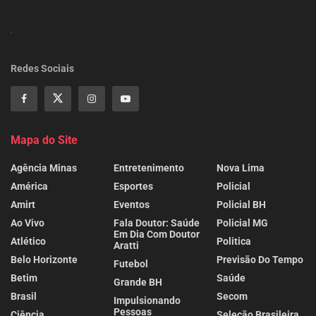
Redes Sociais
Mapa do Site
Agência Minas
Entretenimento
Nova Lima
América
Esportes
Policial
Amirt
Eventos
Policial BH
Ao Vivo
Fala Doutor: Saúde
Policial MG
Em Dia Com Doutor
Atlético
Politica
Aratti
Belo Horizonte
Previsão Do Tempo
Futebol
Betim
Saúde
Grande BH
Brasil
Secom
Impulsionando
Pessoas
Ciência
Seleção Brasileira