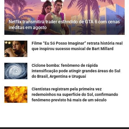
Netflix transmitirá trailer estendido de GTA 6 com cenas
inéditas em agosto
Filme “Eu Só Posso Imaginar” retrata história real
que inspirou sucesso musical de Bart Millard
Ciclone bomba: fenômeno de rápida
intensificação pode atingir grandes áreas do Sul
do Brasil, Argentina e Uruguai
Cientistas registram pela primeira vez
redemoinhos na superfície do Sol, confirmando
fenômeno previsto há mais de um século