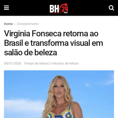
Home
Entretenimento
Virginia Fonseca retorna ao
Brasil e transforma visual em
salão de beleza
08/07/2026
Tempo de leitura:2 minutos de leitura