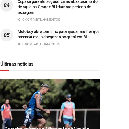
Copasa garante segurança no abastecimento
de água na Grande BH durante período de
estiagem
0 COMPARTILHAMENTOS
Motoboy abre caminho para ajudar mulher que
passava mal a chegar ao hospital em BH
0 COMPARTILHAMENTOS
Últimas notícias