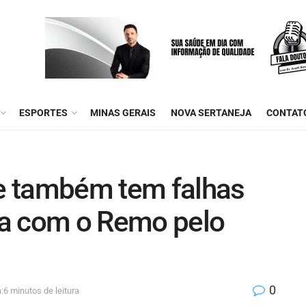
ESPORTES
MINAS GERAIS
NOVA SERTANEJA
CONTAT
 e também tem falhas
ta com o Remo pelo
0
:6 minutos de leitura