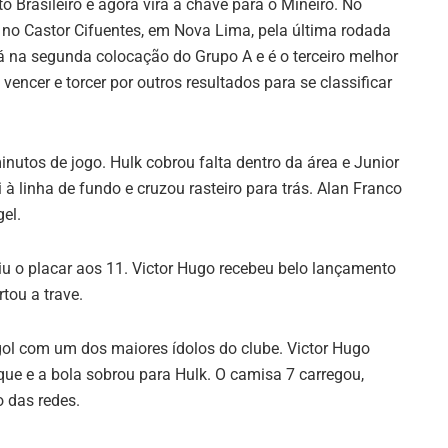
 Brasileiro e agora vira a chave para o Mineiro. No
to no Castor Cifuentes, em Nova Lima, pela última rodada
tá na segunda colocação do Grupo A e é o terceiro melhor
encer e torcer por outros resultados para se classificar
inutos de jogo. Hulk cobrou falta dentro da área e Junior
 à linha de fundo e cruzou rasteiro para trás. Alan Franco
el.
u o placar aos 11. Victor Hugo recebeu belo lançamento
tou a trave.
gol com um dos maiores ídolos do clube. Victor Hugo
e e a bola sobrou para Hulk. O camisa 7 carregou,
o das redes.