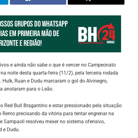
ivos e ainda não sabe o que é vencer no Campeonato
a noite desta quarta-feira (11/2), pela terceira rodada
 Hulk, Ruan e Dudu marcaram o gol do Alvinegro,
ga anotaram para o Leão.
o Red Bull Bragantino e estar pressionado pela situação
 o Remo precisando da vitória para tentar engrenar na
ge Sampaoli resolveu mexer no sistema ofensivo,
d e Dudu.