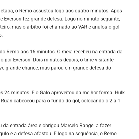
a etapa, o Remo assustou logo aos quatro minutos. Após
e Everson fez grande defesa. Logo no minuto seguinte,
eiro, mas o árbitro foi chamado ao VAR e anulou o gol
o.
r do Remo aos 16 minutos. O meia recebeu na entrada da
o por Everson. Dois minutos depois, o time visitante
eve grande chance, mas parou em grande defesa do
os 24 minutos. E o Galo aproveitou da melhor forma. Hulk
e Ruan cabeceou para o fundo do gol, colocando o 2 a 1
u da entrada área e obrigou Marcelo Rangel a fazer
gulo e a defesa afastou. E logo na sequência, o Remo