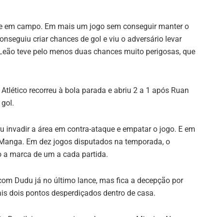
 time em campo. Em mais um jogo sem conseguir manter o
onseguiu criar chances de gol e viu o adversário levar
 Leão teve pelo menos duas chances muito perigosas, que
Atlético recorreu à bola parada e abriu 2 a 1 após Ruan
 gol.
u invadir a área em contra-ataque e empatar o jogo. E em
 Manga. Em dez jogos disputados na temporada, o
o a marca de um a cada partida.
 com Dudu já no último lance, mas fica a decepção por
is dois pontos desperdiçados dentro de casa.