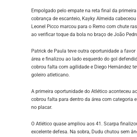
Empolgado pelo empate na reta final da primeir
cobrança de escanteio, Kayky Almeida cabeceou 
Leonel Picco marcou para o Remo com chute rast
ao verificar toque da bola no braço de João Pedr
Patrick de Paula teve outra oportunidade a favo
área e finalizou ao lado esquerdo do gol defendid
cobrou falta com agilidade e Diego Hernández t
goleiro atleticano.
A primeira oportunidade do Atlético aconteceu a
cobrou falta para dentro da área com categoria 
no placar.
O Atlético quase ampliou aos 41. Scarpa finalizo
excelente defesa. Na sobra, Dudu chutou sem ân