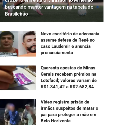
Cruzeiro enfrenta o Mirassol no Mineirão
buscando manter vantagem na tabela do
Brasileirão
Novo escritório de advocacia
assume defesa de Renê no
caso Laudemir e anuncia
pronunciamento
Quarenta apostas de Minas
Gerais recebem prêmios na
Lotofácil; valores variam de
R$1.341,42 a R$2.682,84
Vídeo registra prisão de
irmãos suspeitos de matar o
pai para proteger a mãe em
Belo Horizonte