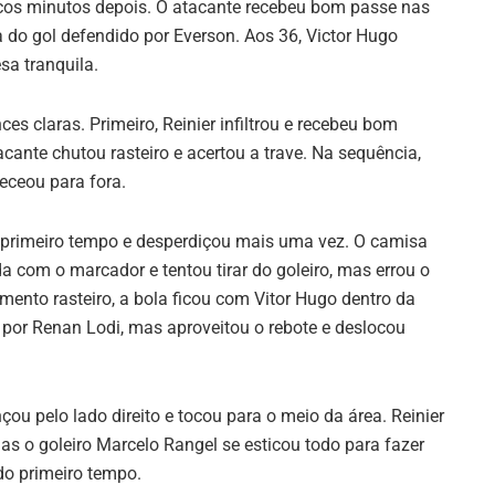
cos minutos depois. O atacante recebeu bom passe nas
 do gol defendido por Everson. Aos 36, Victor Hugo
sa tranquila.
es claras. Primeiro, Reinier infiltrou e recebeu bom
cante chutou rasteiro e acertou a trave. Na sequência,
eceou para fora.
o primeiro tempo e desperdiçou mais uma vez. O camisa
a com o marcador e tentou tirar do goleiro, mas errou o
ento rasteiro, a bola ficou com Vitor Hugo dentro da
o por Renan Lodi, mas aproveitou o rebote e deslocou
çou pelo lado direito e tocou para o meio da área. Reinier
as o goleiro Marcelo Rangel se esticou todo para fazer
do primeiro tempo.