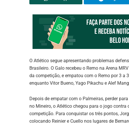
O Atlético segue apresentando problemas defens
Brasileiro. O Galo recebeu o Remo na Arena MRV n
da competição, e empatou com o Remo por 3 a 3.
enquanto Vitor Bueno, Yago Pikachu e Alef Man
Depois de empatar com o Palmeiras, perder para 
no Mineiro, o Atlético chegou para o jogo contra
competição. Para conquistar os três pontos, Jor
colocando Reinier e Cuello nos lugares de Bernar