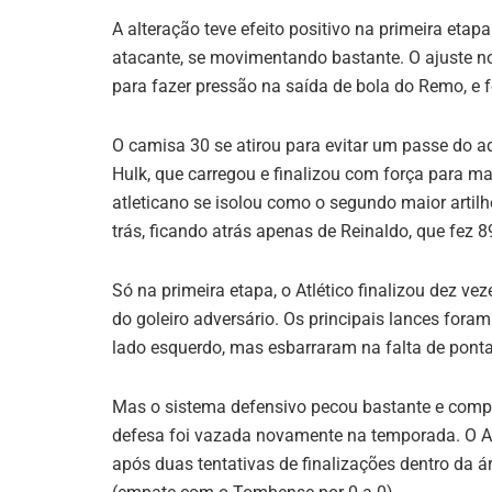
A alteração teve efeito positivo na primeira eta
atacante, se movimentando bastante. O ajuste n
para fazer pressão na saída de bola do Remo, e fo
O camisa 30 se atirou para evitar um passe do a
Hulk, que carregou e finalizou com força para mar
atleticano se isolou como o segundo maior artilh
trás, ficando atrás apenas de Reinaldo, que fez 8
Só na primeira etapa, o Atlético finalizou dez ve
do goleiro adversário. Os principais lances fora
lado esquerdo, mas esbarraram na falta de pontar
Mas o sistema defensivo pecou bastante e compro
defesa foi vazada novamente na temporada. O At
após duas tentativas de finalizações dentro da 