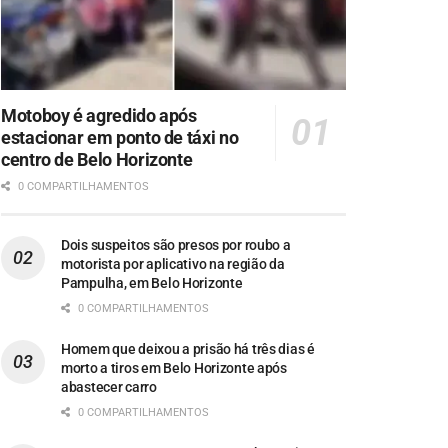
Motoboy é agredido após
estacionar em ponto de táxi no
centro de Belo Horizonte
0 COMPARTILHAMENTOS
Dois suspeitos são presos por roubo a
motorista por aplicativo na região da
Pampulha, em Belo Horizonte
0 COMPARTILHAMENTOS
Homem que deixou a prisão há três dias é
morto a tiros em Belo Horizonte após
abastecer carro
0 COMPARTILHAMENTOS