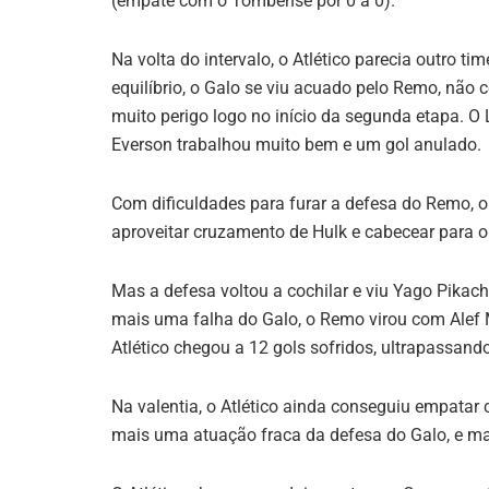
(empate com o Tombense por 0 a 0).
Na volta do intervalo, o Atlético parecia outro
equilíbrio, o Galo se viu acuado pelo Remo, não c
muito perigo logo no início da segunda etapa. O
Everson trabalhou muito bem e um gol anulado.
Com dificuldades para furar a defesa do Remo, o 
aproveitar cruzamento de Hulk e cabecear para o
Mas a defesa voltou a cochilar e viu Yago Pikach
mais uma falha do Galo, o Remo virou com Alef
Atlético chegou a 12 gols sofridos, ultrapassand
Na valentia, o Atlético ainda conseguiu empatar
mais uma atuação fraca da defesa do Galo, e ma