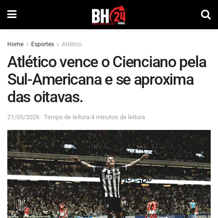
Home
Esportes
Atlético
Atlético vence o Cienciano pela
Sul-Americana e se aproxima
das oitavas.
21/05/2026
Tempo de leitura:4 minutos de leitura