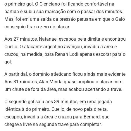
o primeiro gol. O Cienciano foi ficando confortável na
partida e subiu sua marcação com o passar dos minutos.
Mas, foi em uma saída da pressão peruana em que o Galo
conseguiu tirar o zero do placar.
Aos 27 minutos, Natanael escapou pela direita e encontrou
Cuello. O atacante argentino avançou, invadiu a área e
cruzou, na medida, para Renan Lodi apenas escorar para o
gol.
A partir daí, o domínio atleticano ficou ainda mais evidente.
Aos 31 minutos, Alan Minda quase ampliou o placar com
um chute de fora da área, mas acabou acertando a trave.
O segundo gol saiu aos 39 minutos, em uma jogada
idêntica à do primeiro. Cuello, de novo pela direita,
escapou, invadiu a área e cruzou para Bernard, que
chegava livre na segunda trave para completar.