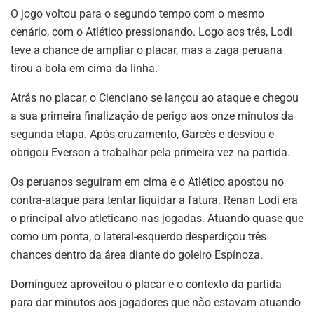
O jogo voltou para o segundo tempo com o mesmo
cenário, com o Atlético pressionando. Logo aos três, Lodi
teve a chance de ampliar o placar, mas a zaga peruana
tirou a bola em cima da linha.
Atrás no placar, o Cienciano se lançou ao ataque e chegou
a sua primeira finalização de perigo aos onze minutos da
segunda etapa. Após cruzamento, Garcés e desviou e
obrigou Everson a trabalhar pela primeira vez na partida.
Os peruanos seguiram em cima e o Atlético apostou no
contra-ataque para tentar liquidar a fatura. Renan Lodi era
o principal alvo atleticano nas jogadas. Atuando quase que
como um ponta, o lateral-esquerdo desperdiçou três
chances dentro da área diante do goleiro Espínoza.
Domínguez aproveitou o placar e o contexto da partida
para dar minutos aos jogadores que não estavam atuando