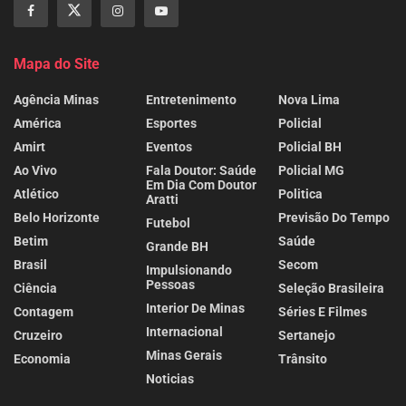
Mapa do Site
Agência Minas
Entretenimento
Nova Lima
América
Esportes
Policial
Amirt
Eventos
Policial BH
Ao Vivo
Fala Doutor: Saúde
Policial MG
Em Dia Com Doutor
Atlético
Politica
Aratti
Belo Horizonte
Previsão Do Tempo
Futebol
Betim
Saúde
Grande BH
Brasil
Secom
Impulsionando
Pessoas
Ciência
Seleção Brasileira
Interior De Minas
Contagem
Séries E Filmes
Internacional
Cruzeiro
Sertanejo
Minas Gerais
Economia
Trânsito
Noticias