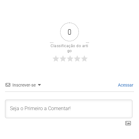
0
Classificação do arti
go
Inscrever-se
Acessar