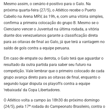
Mesmo assim, o cenário é positivo para o Galo. Na
próxima quarta-feira (27/5), o Atlético recebe o Puerto
Cabello na Arena MRV, às 19h, e, com uma vitória simples,
confirma a primeira colocação do grupo B. Mesmo se o
Cienciano vencer o Juventud na última rodada, a vitória
diante dos venezuelanos garante a classificação direta
para as oitavas de final ao Galo, já que terá a vantagem no
saldo de gols contra a equipe peruana.
Em caso de empate ou derrota, o Galo terá que aguardar o
resultado da outra partida para saber seu futuro na
competição. Vale lembrar que o primeiro colocado de cada
grupo avança direto para as oitavas de final, enquanto o
segundo lugar disputa os playoffs contra a equipe
‘rebaixada’ da Copa Libertadores.
O Atlético volta a campo às 18h30 do próximo domingo
(24/5), pela 17ª rodada do Campeonato Brasileiro, contra o