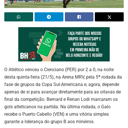
O Atlético venceu o Cienciano (PER) por 2 a 0, na noite
desta quinta-feira (21/5), na Arena MRV, pela 5ª rodada da
fase de grupos da Copa Sul-Americana e, agora, depende
apenas de si para avançar diretamente para as oitavas de
final da competição. Bernard e Renan Lodi marcaram os
gols atleticanos na partida. Na última rodada, o Galo
recebe o Puerto Cabello (VEN) e uma vitória simples
garante a liderança do grupo B aos mineiros.