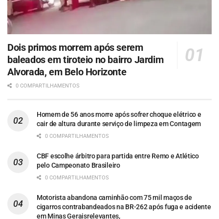
Dois primos morrem após serem
baleados em tiroteio no bairro Jardim
Alvorada, em Belo Horizonte
0 COMPARTILHAMENTOS
Homem de 56 anos morre após sofrer choque elétrico e
cair de altura durante serviço de limpeza em Contagem
0 COMPARTILHAMENTOS
CBF escolhe árbitro para partida entre Remo e Atlético
pelo Campeonato Brasileiro
0 COMPARTILHAMENTOS
Motorista abandona caminhão com 75 mil maços de
cigarros contrabandeados na BR-262 após fuga e acidente
em Minas Geraisrelevantes,