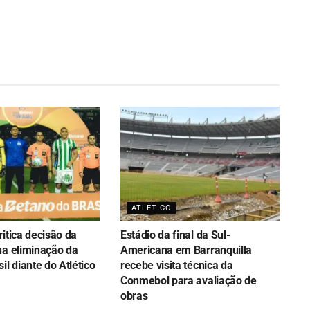
ATLÉTICO
itica decisão da
Estádio da final da Sul-
na eliminação da
Americana em Barranquilla
il diante do Atlético
recebe visita técnica da
Conmebol para avaliação de
obras