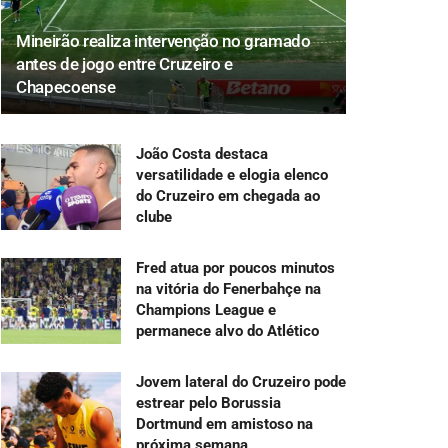
Mineirão realiza intervenção no gramado
antes de jogo entre Cruzeiro e
Chapecoense
João Costa destaca
versatilidade e elogia elenco
do Cruzeiro em chegada ao
clube
Fred atua por poucos minutos
na vitória do Fenerbahçe na
Champions League e
permanece alvo do Atlético
Jovem lateral do Cruzeiro pode
estrear pelo Borussia
Dortmund em amistoso na
próxima semana