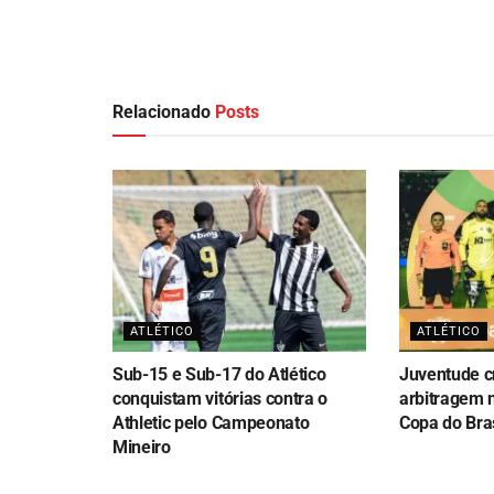
Relacionado
Posts
ATLÉTICO
ATLÉTICO
Sub-15 e Sub-17 do Atlético
Juventude cr
conquistam vitórias contra o
arbitragem 
Athletic pelo Campeonato
Copa do Bras
Mineiro