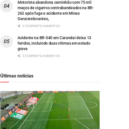
Motorista abandona caminhão com 75 mil
maços de cigarros contrabandeados na BR-
262 após fuga e acidente em Minas
Geraisrelevantes,
0 COMPARTILHAMENTOS
Acidente na BR-040 em Carandaí deixa 13
feridos, incluindo duas vítimas em estado
grave
0 COMPARTILHAMENTOS
Últimas notícias