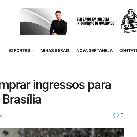
ESPORTES
MINAS GERAIS
NOVA SERTANEJA
CONTAT
mprar ingressos para
Brasília
0
ra