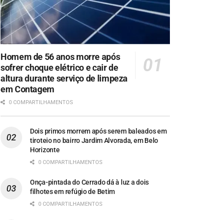
Homem de 56 anos morre após
sofrer choque elétrico e cair de
altura durante serviço de limpeza
em Contagem
0 COMPARTILHAMENTOS
Dois primos morrem após serem baleados em
tiroteio no bairro Jardim Alvorada, em Belo
Horizonte
0 COMPARTILHAMENTOS
Onça-pintada do Cerrado dá à luz a dois
filhotes em refúgio de Betim
0 COMPARTILHAMENTOS