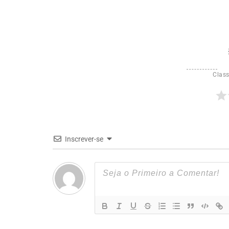
Class
Inscrever-se