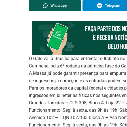
Whatsapp
Telegram
O Galo vai à Brasília para enfrentar o Itabirito n
Garrincha, pela 6ª rodada da primeira fase do C
A Massa já pode garantir presença para empurrar
de ingressos já começou e as entradas podem ser
Para os moradores da capital federal e cidades 
ingressos em bilheterias físicas nos seguintes e
Grandes Torcidas – CLS 308, Bloco A, Loja 22 – 
Funcionamento: Seg. à sexta, das 9h às 19h; Sáb
Avenida 102 – EQN 102/103 Bloco A – Asa Nort
Funcionamento: Seg. à sexta, das 9h às 19h; Sáb