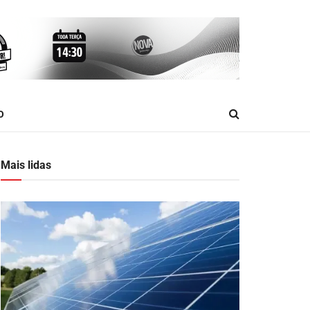
O
Mais lidas