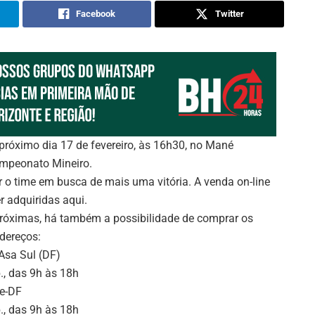
Facebook
Twitter
o próximo dia 17 de fevereiro, às 16h30, no Mané
ampeonato Mineiro.
 o time em busca de mais uma vitória. A venda on-line
 adquiridas aqui.
próximas, há também a possibilidade de comprar os
ndereços:
Asa Sul (DF)
., das 9h às 18h
e-DF
., das 9h às 18h