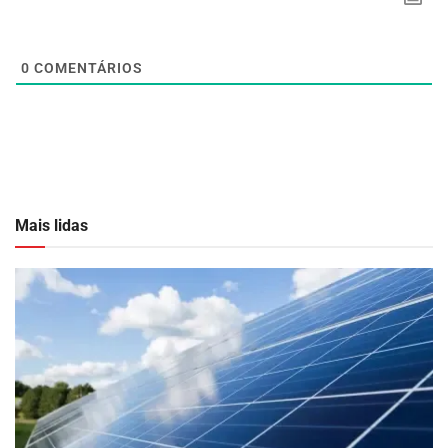
0
COMENTÁRIOS
Mais lidas