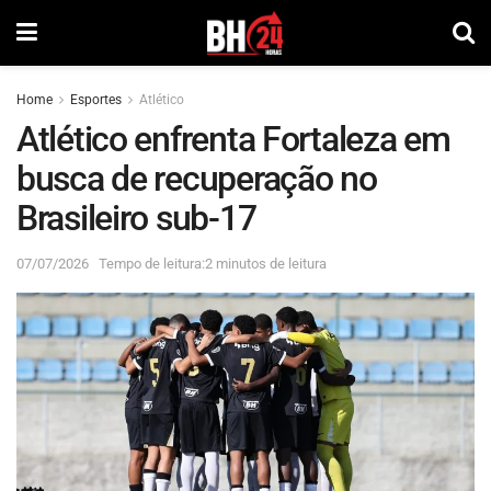
Home
Esportes
Atlético
Atlético enfrenta Fortaleza em
busca de recuperação no
Brasileiro sub-17
07/07/2026
Tempo de leitura:2 minutos de leitura