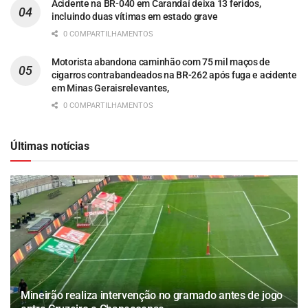
Acidente na BR-040 em Carandaí deixa 13 feridos,
incluindo duas vítimas em estado grave
0 COMPARTILHAMENTOS
Motorista abandona caminhão com 75 mil maços de
cigarros contrabandeados na BR-262 após fuga e acidente
em Minas Geraisrelevantes,
0 COMPARTILHAMENTOS
Últimas notícias
Mineirão realiza intervenção no gramado antes de jogo