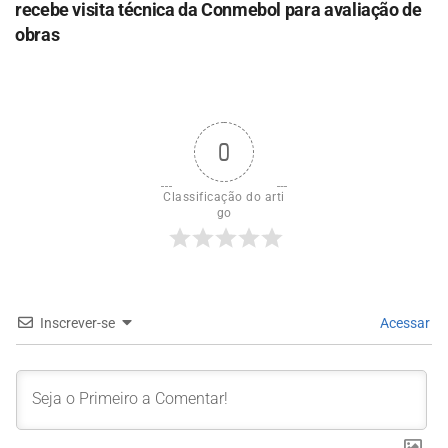
recebe visita técnica da Conmebol para avaliação de
obras
0
Classificação do arti
go
Inscrever-se
Acessar