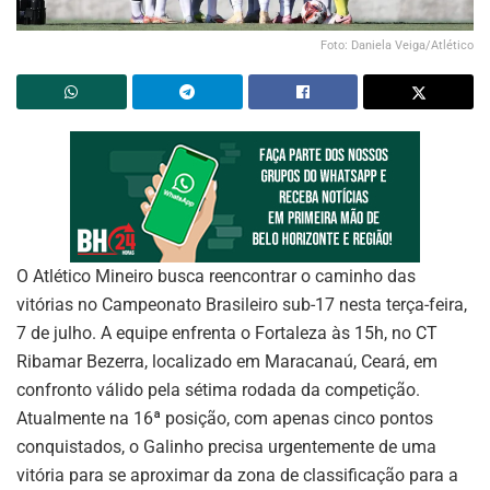
Foto: Daniela Veiga/Atlético
O Atlético Mineiro busca reencontrar o caminho das
vitórias no Campeonato Brasileiro sub-17 nesta terça-feira,
7 de julho. A equipe enfrenta o Fortaleza às 15h, no CT
Ribamar Bezerra, localizado em Maracanaú, Ceará, em
confronto válido pela sétima rodada da competição.
Atualmente na 16ª posição, com apenas cinco pontos
conquistados, o Galinho precisa urgentemente de uma
vitória para se aproximar da zona de classificação para a