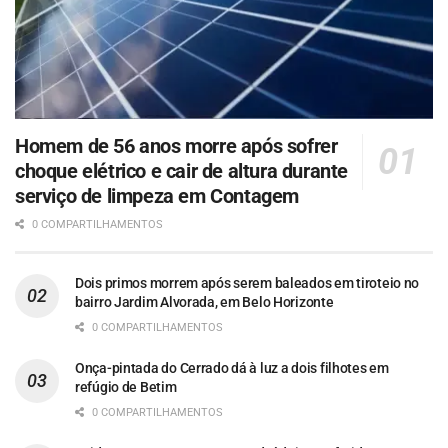
Homem de 56 anos morre após sofrer
choque elétrico e cair de altura durante
serviço de limpeza em Contagem
0 COMPARTILHAMENTOS
Dois primos morrem após serem baleados em tiroteio no
bairro Jardim Alvorada, em Belo Horizonte
0 COMPARTILHAMENTOS
Onça-pintada do Cerrado dá à luz a dois filhotes em
refúgio de Betim
0 COMPARTILHAMENTOS