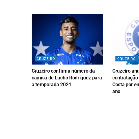
CRUZEIRO
CRUZEIRO
Cruzeiro confirma número da
Cruzeiro anu
camisa de Lucho Rodríguez para
contratação
a temporada 2024
Costa por e
ano