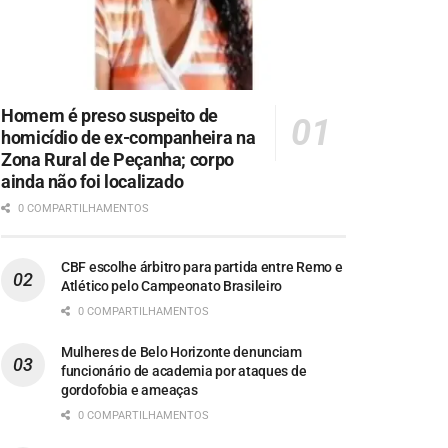
Homem é preso suspeito de
homicídio de ex-companheira na
Zona Rural de Peçanha; corpo
ainda não foi localizado
0 COMPARTILHAMENTOS
CBF escolhe árbitro para partida entre Remo e
Atlético pelo Campeonato Brasileiro
0 COMPARTILHAMENTOS
Mulheres de Belo Horizonte denunciam
funcionário de academia por ataques de
gordofobia e ameaças
0 COMPARTILHAMENTOS