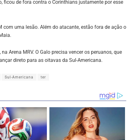
, ficou de fora contra o Corinthians justamente por esse
 DM com uma lesão. Além do atacante, estão fora de ação o
Maia.
a, na Arena MRV. O Galo precisa vencer os peruanos, que
vançar direto para as oitavas da Sul-Americana.
Sul-Americana
ter