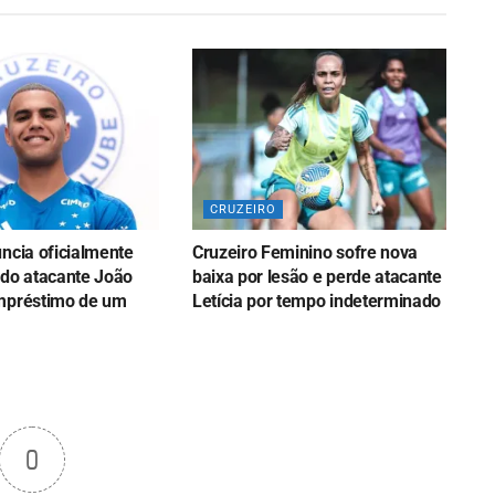
CRUZEIRO
ncia oficialmente
Cruzeiro Feminino sofre nova
 do atacante João
baixa por lesão e perde atacante
mpréstimo de um
Letícia por tempo indeterminado
0