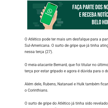
O Atlético pode ter mais um desfalque para a part
Sul-Americana. O surto de gripe que já tinha ati
nessa terça (27).
O meia-atacante Bernard, que foi titular no último
terça por estar gripado e agora é dúvida para o d
Além dele, Rubens, Natanael e Hulk também fica
o Corinthians.
O surto de gripe do Atlético já tinha sido revel