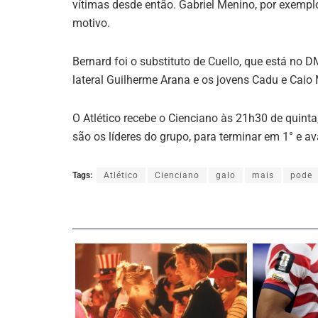
vítimas desde então. Gabriel Menino, por exemplo
motivo.
Bernard foi o substituto de Cuello, que está no
lateral Guilherme Arana e os jovens Cadu e Caio 
O Atlético recebe o Cienciano às 21h30 de quint
são os líderes do grupo, para terminar em 1° e a
Tags:
Atlético
Cienciano
galo
mais
pode