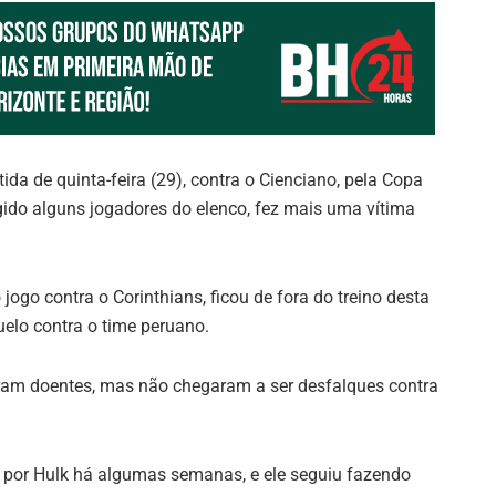
ida de quinta-feira (29), contra o Cienciano, pela Copa
ngido alguns jogadores do elenco, fez mais uma vítima
 jogo contra o Corinthians, ficou de fora do treino desta
uelo contra o time peruano.
ram doentes, mas não chegaram a ser desfalques contra
ado por Hulk há algumas semanas, e ele seguiu fazendo