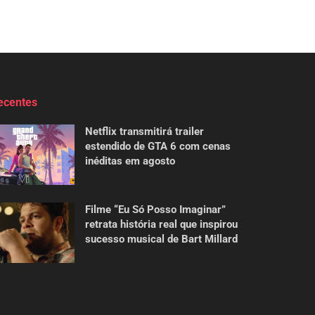
ecentes
Netflix transmitirá trailer
estendido de GTA 6 com cenas
inéditas em agosto
Filme “Eu Só Posso Imaginar”
retrata história real que inspirou
sucesso musical de Bart Millard