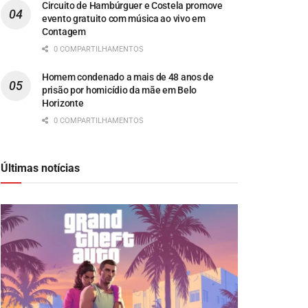
Circuito de Hambúrguer e Costela promove
evento gratuito com música ao vivo em
Contagem
0 COMPARTILHAMENTOS
Homem condenado a mais de 48 anos de
prisão por homicídio da mãe em Belo
Horizonte
0 COMPARTILHAMENTOS
Últimas notícias