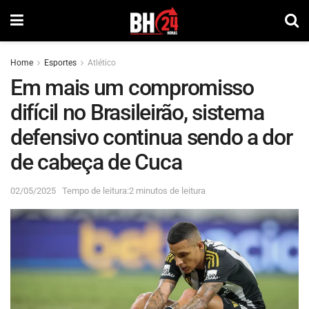
Home
Esportes
Atlético
Em mais um compromisso
difícil no Brasileirão, sistema
defensivo continua sendo a dor
de cabeça de Cuca
02/05/2025
Tempo de leitura:2 minutos de leitura