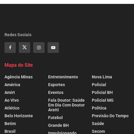
Redes Sociais
Mapa do Site
Agência Minas
Entretenimento
Nova Lima
América
Esportes
Policial
Amirt
Eventos
Policial BH
Ao Vivo
Fala Doutor: Saúde
Policial MG
Em Dia Com Doutor
Atlético
Politica
Aratti
Belo Horizonte
Previsão Do Tempo
Futebol
Betim
Saúde
Grande BH
Brasil
Secom
Impulsionando