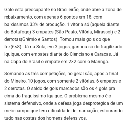
Galo está preocupante no Brasileirão, onde abre a zona de
rebaixamento, com apenas 6 pontos em 18, com
baixíssimos 33% de produção. 1 vitória só (aquela diante
do Botafogo) 3 empates (São Paulo, Vitória, Mirassol) e 2
derrotas(Grêmio e Santos). Tomou mais gols do que
fez(6×8). Já na Sula, em 3 jogos, ganhou só do fragilizado
Iquique, com empates diante do Cienciano e Caracas. Já
na Copa do Brasil o empate em 2×2 com o Maringá.
Somando as três competições, no geral são, após a final
do Mineiro, 10 jogos, com somente 2 vitórias, 6 empates e
2 derrotas. O saldo de gols marcados são os 4 gols pra
cima do fraquíssimo Iquique. O problema mesmo é o
sistema defensivo, onde a defesa joga desprotegida de um
meio-campo que tem dificuldade de marcação, estourando
tudo nas costas dos homens defensivos.