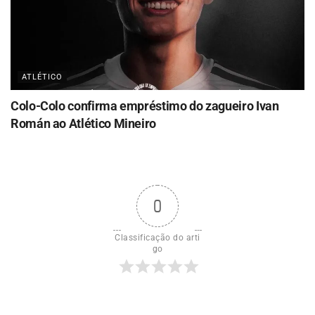
ATLÉTICO
Colo-Colo confirma empréstimo do zagueiro Ivan
Román ao Atlético Mineiro
0
Classificação do arti
go