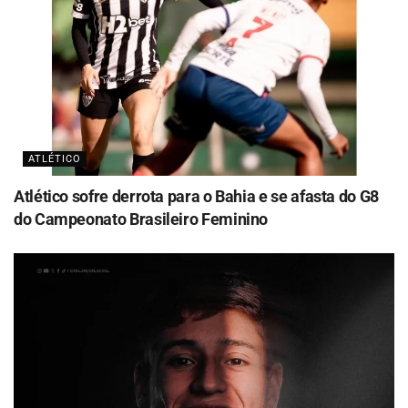
ATLÉTICO
Atlético sofre derrota para o Bahia e se afasta do G8
do Campeonato Brasileiro Feminino