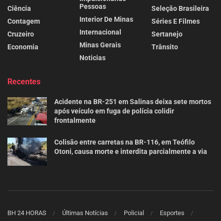
Pessoas
Ciência
Seleção Brasileira
Interior De Minas
Contagem
Séries E Filmes
Internacional
Cruzeiro
Sertanejo
Minas Gerais
Economia
Trânsito
Noticias
Recentes
Acidente na BR-251 em Salinas deixa sete mortos
após veículo em fuga de polícia colidir
frontalmente
Colisão entre carretas na BR-116, em Teófilo
Otoni, causa morte e interdita parcialmente a via
BH 24 HORAS
Últimas Notícias
Policial
Esportes