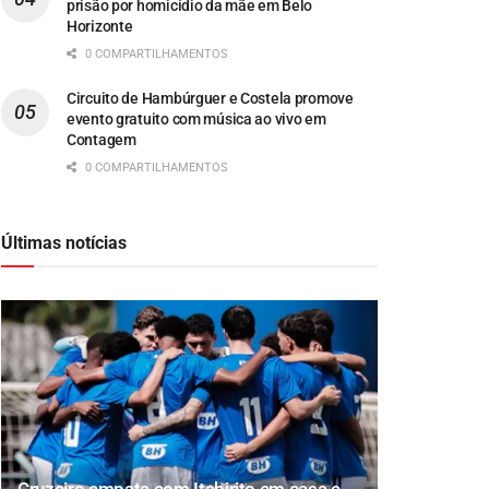
prisão por homicídio da mãe em Belo
Horizonte
0 COMPARTILHAMENTOS
Circuito de Hambúrguer e Costela promove
evento gratuito com música ao vivo em
Contagem
0 COMPARTILHAMENTOS
Últimas notícias