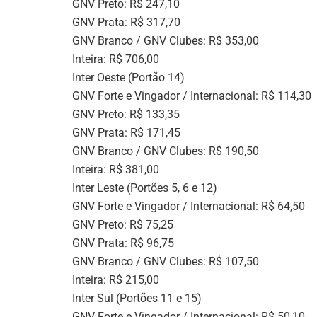
GNV Preto: R$ 247,10
GNV Prata: R$ 317,70
GNV Branco / GNV Clubes: R$ 353,00
Inteira: R$ 706,00
Inter Oeste (Portão 14)
GNV Forte e Vingador / Internacional: R$ 114,30
GNV Preto: R$ 133,35
GNV Prata: R$ 171,45
GNV Branco / GNV Clubes: R$ 190,50
Inteira: R$ 381,00
Inter Leste (Portões 5, 6 e 12)
GNV Forte e Vingador / Internacional: R$ 64,50
GNV Preto: R$ 75,25
GNV Prata: R$ 96,75
GNV Branco / GNV Clubes: R$ 107,50
Inteira: R$ 215,00
Inter Sul (Portões 11 e 15)
GNV Forte e Vingador / Internacional: R$ 50,10