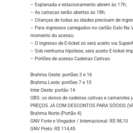
– Esplanada e estacionamento abrem às 17h;
– As catracas serão abertas às 18h;
– Crianças de todas as idades precisam de ingre
– Para ingressos carregados no cartão Galo Na 
momento do acesso;
– O ingresso de E-ticket só será aceito via Supe
– Sob nenhuma hipótese, será aceito E-ticket impr
– Portões de acesso Cadeiras Cativas:
Brahma Oeste: portões 3 e 16
Brahma Leste: portões 7 e 10
Inter Oeste: portão 14
OBS: os donos de cadeiras cativas e camarotes j
PREÇOS JÁ COM DESCONTOS PARA SÓCIOS (V
Brahma Norte (Portão 4)
GNV Forte e Vingador / Internacional: R$ 98,10
GNV Preto: R$ 114,45