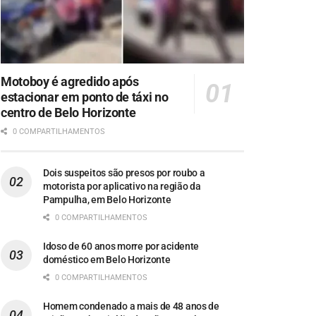
Motoboy é agredido após
estacionar em ponto de táxi no
centro de Belo Horizonte
0 COMPARTILHAMENTOS
Dois suspeitos são presos por roubo a
motorista por aplicativo na região da
Pampulha, em Belo Horizonte
0 COMPARTILHAMENTOS
Idoso de 60 anos morre por acidente
doméstico em Belo Horizonte
0 COMPARTILHAMENTOS
Homem condenado a mais de 48 anos de