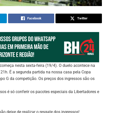
Facebook
Twitter
 começa nesta sexta-feira (19/4). O duelo acontece na
às 21h. É a segunda partida na nossa casa pela Copa
grupo G da competição. Os preços dos ingressos são os
os é só conferir os pacotes especiais da Libertadores e
ão deixe de realizar o resgate dos ingressos!