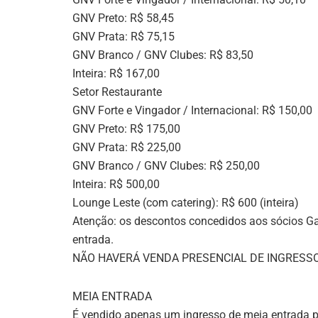
GNV Preto: R$ 58,45
GNV Prata: R$ 75,15
GNV Branco / GNV Clubes: R$ 83,50
Inteira: R$ 167,00
Setor Restaurante
GNV Forte e Vingador / Internacional: R$ 150,00
GNV Preto: R$ 175,00
GNV Prata: R$ 225,00
GNV Branco / GNV Clubes: R$ 250,00
Inteira: R$ 500,00
Lounge Leste (com catering): R$ 600 (inteira)
Atenção: os descontos concedidos aos sócios G
entrada.
NÃO HAVERÁ VENDA PRESENCIAL DE INGRESS
MEIA ENTRADA
É vendido apenas um ingresso de meia entrada