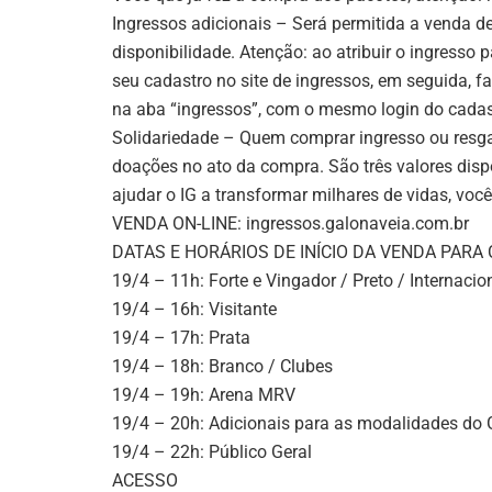
Ingressos adicionais – Será permitida a venda de
disponibilidade. Atenção: ao atribuir o ingresso 
seu cadastro no site de ingressos, em seguida, f
na aba “ingressos”, com o mesmo login do cadast
Solidariedade – Quem comprar ingresso ou resgata
doações no ato da compra. São três valores dispo
ajudar o IG a transformar milhares de vidas, voc
VENDA ON-LINE: ingressos.galonaveia.com.br
DATAS E HORÁRIOS DE INÍCIO DA VENDA PARA
19/4 – 11h: Forte e Vingador / Preto / Internacio
19/4 – 16h: Visitante
19/4 – 17h: Prata
19/4 – 18h: Branco / Clubes
19/4 – 19h: Arena MRV
19/4 – 20h: Adicionais para as modalidades do
19/4 – 22h: Público Geral
ACESSO