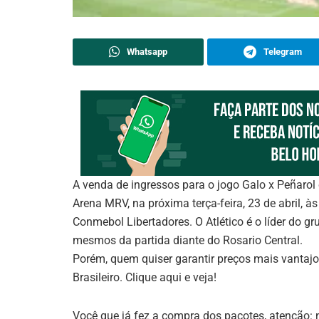
Whatsapp
Telegram
A venda de ingressos para o jogo Galo x Peñarol
Arena MRV, na próxima terça-feira, 23 de abril, 
Conmebol Libertadores. O Atlético é o líder do 
mesmos da partida diante do Rosario Central.
Porém, quem quiser garantir preços mais vantajos
Brasileiro. Clique aqui e veja!
Você que já fez a compra dos pacotes, atenção: n