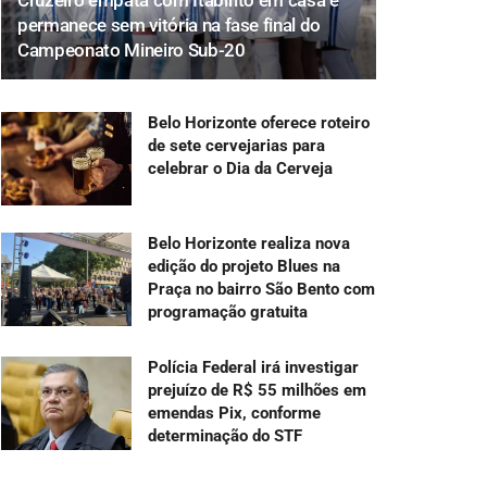
Cruzeiro empata com Itabirito em casa e
permanece sem vitória na fase final do
Campeonato Mineiro Sub-20
Belo Horizonte oferece roteiro
de sete cervejarias para
celebrar o Dia da Cerveja
Belo Horizonte realiza nova
edição do projeto Blues na
Praça no bairro São Bento com
programação gratuita
Polícia Federal irá investigar
prejuízo de R$ 55 milhões em
emendas Pix, conforme
determinação do STF