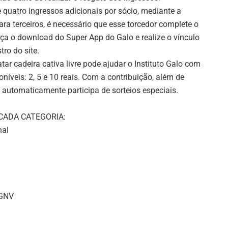
 quatro ingressos adicionais por sócio, mediante a
para terceiros, é necessário que esse torcedor complete o
aça o download do Super App do Galo e realize o vínculo
ro do site.
r cadeira cativa livre pode ajudar o Instituto Galo com
níveis: 2, 5 e 10 reais. Com a contribuição, além de
ê automaticamente participa de sorteios especiais.
 CADA CATEGORIA:
nal
 GNV