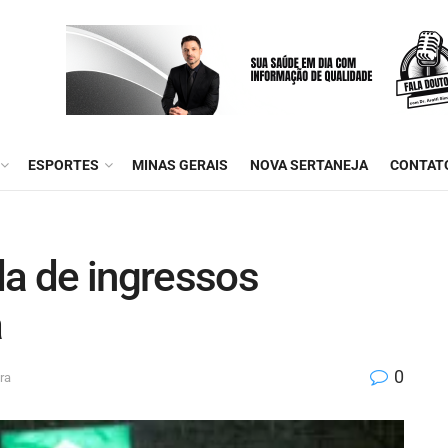
ESPORTES
MINAS GERAIS
NOVA SERTANEJA
CONTAT
da de ingressos
a
0
ra