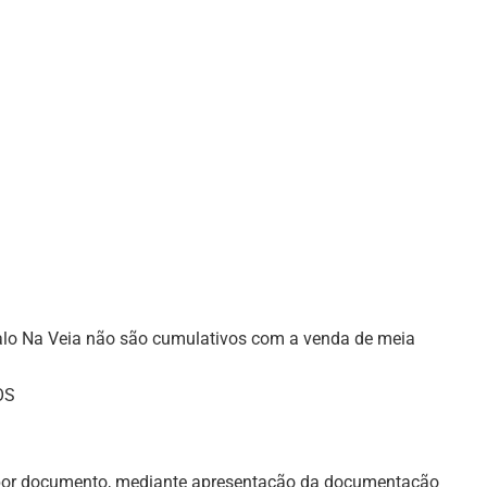
alo Na Veia não são cumulativos com a venda de meia
OS
 por documento, mediante apresentação da documentação