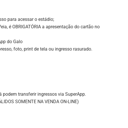
sso para acessar o estádio;
Veia, é OBRIGATÓRIA a apresentação do cartão no
rApp do Galo
esso, foto, print de tela ou ingresso rasurado.
á podem transferir ingressos via SuperApp.
ÁLIDOS SOMENTE NA VENDA ON-LINE)