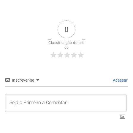
0
Classificação do arti
go
Inscrever-se
Acessar