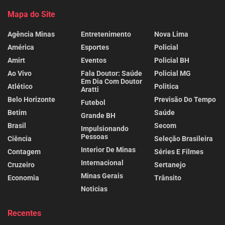
Mapa do Site
Agência Minas
Entretenimento
Nova Lima
América
Esportes
Policial
Amirt
Eventos
Policial BH
Ao Vivo
Fala Doutor: Saúde
Policial MG
Em Dia Com Doutor
Atlético
Politica
Aratti
Belo Horizonte
Previsão Do Tempo
Futebol
Betim
Saúde
Grande BH
Brasil
Secom
Impulsionando
Pessoas
Ciência
Seleção Brasileira
Interior De Minas
Contagem
Séries E Filmes
Internacional
Cruzeiro
Sertanejo
Minas Gerais
Economia
Trânsito
Noticias
Recentes