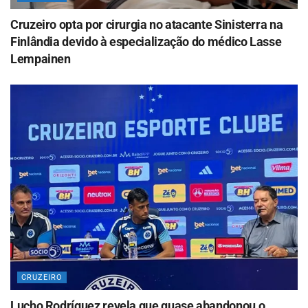
Cruzeiro opta por cirurgia no atacante Sinisterra na
Finlândia devido à especialização do médico Lasse
Lempainen
CRUZEIRO
Lucho Rodríguez revela que quase abandonou o