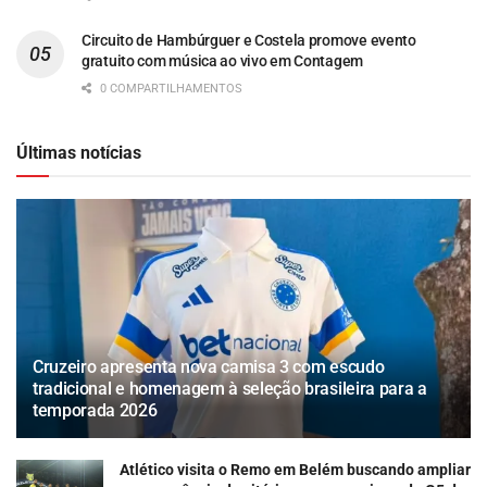
Circuito de Hambúrguer e Costela promove evento
gratuito com música ao vivo em Contagem
0 COMPARTILHAMENTOS
Últimas notícias
Cruzeiro apresenta nova camisa 3 com escudo
tradicional e homenagem à seleção brasileira para a
temporada 2026
Atlético visita o Remo em Belém buscando ampliar