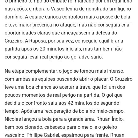
O primeiro tempo do embate foi marcado por um equilíbrio
nas ações, embora o Vasco tenha demonstrado um ligeiro
domínio. A equipe carioca controlou mais a posse de bola
e teve maior presença no ataque, mas não conseguiu criar
oportunidades claras que ameaçassem a defesa do
Cruzeiro. A Raposa, por sua vez, conseguiu equilibrar a
partida após os 20 minutos iniciais, mas também não
conseguiu levar real perigo ao gol adversário.
Na etapa complementar, o jogo se tornou mais intenso,
com ambas as equipes buscando abrir o placar. O Cruzeiro
teve uma boa chance ao acertar a trave, que foi um dos
poucos momentos de real perigo na partida. O gol que
decidiu o confronto saiu aos 42 minutos do segundo
tempo. Após uma recuperação de bola no meio-campo,
Nicolas lançou a bola para a grande área. Rhuan Índio,
bem posicionado, cabeceou para o meio, e o goleiro
vascaíno, Phillipe Gabriel, espalmou para frente. Rhuan