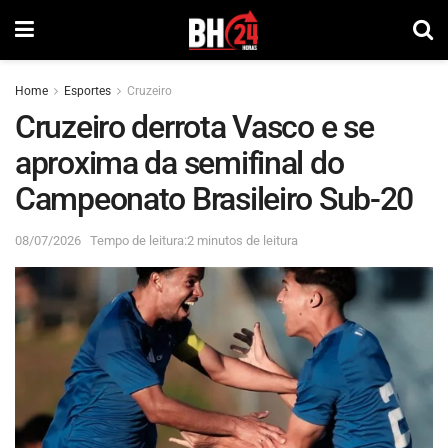
Home
Esportes
Cruzeiro
Cruzeiro derrota Vasco e se
aproxima da semifinal do
Campeonato Brasileiro Sub-20
08/07/2026
Tempo de leitura:2 minutos de leitura