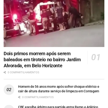
Dois primos morrem após serem
baleados em tiroteio no bairro Jardim
Alvorada, em Belo Horizonte
0 COMPARTILHAMENTOS
Homem de 56 anos morre após sofrer choque elétrico e
cair de altura durante serviço de limpeza em Contagem
0 COMPARTILHAMENTOS
CBF escolhe árbitro para partida entre Remo e Atlético