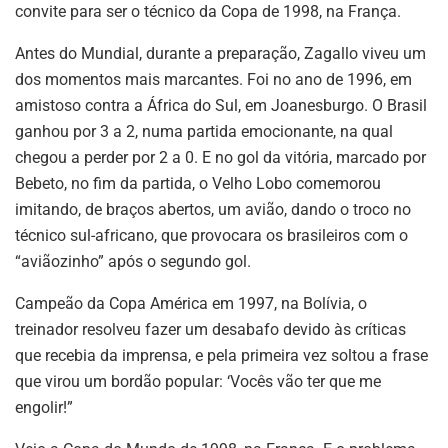
convite para ser o técnico da Copa de 1998, na França.
Antes do Mundial, durante a preparação, Zagallo viveu um
dos momentos mais marcantes. Foi no ano de 1996, em
amistoso contra a África do Sul, em Joanesburgo. O Brasil
ganhou por 3 a 2, numa partida emocionante, na qual
chegou a perder por 2 a 0. E no gol da vitória, marcado por
Bebeto, no fim da partida, o Velho Lobo comemorou
imitando, de braços abertos, um avião, dando o troco no
técnico sul-africano, que provocara os brasileiros com o
“aviãozinho” após o segundo gol.
Campeão da Copa América em 1997, na Bolívia, o
treinador resolveu fazer um desabafo devido às críticas
que recebia da imprensa, e pela primeira vez soltou a frase
que virou um bordão popular: ‘Vocês vão ter que me
engolir!”