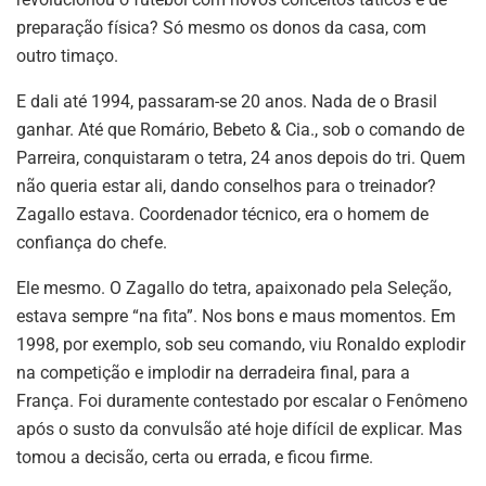
preparação física? Só mesmo os donos da casa, com
outro timaço.
E dali até 1994, passaram-se 20 anos. Nada de o Brasil
ganhar. Até que Romário, Bebeto & Cia., sob o comando de
Parreira, conquistaram o tetra, 24 anos depois do tri. Quem
não queria estar ali, dando conselhos para o treinador?
Zagallo estava. Coordenador técnico, era o homem de
confiança do chefe.
Ele mesmo. O Zagallo do tetra, apaixonado pela Seleção,
estava sempre “na fita”. Nos bons e maus momentos. Em
1998, por exemplo, sob seu comando, viu Ronaldo explodir
na competição e implodir na derradeira final, para a
França. Foi duramente contestado por escalar o Fenômeno
após o susto da convulsão até hoje difícil de explicar. Mas
tomou a decisão, certa ou errada, e ficou firme.