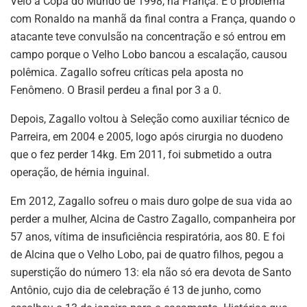
Veio a Copa do Mundo de 1998, na França. E o problema
com Ronaldo na manhã da final contra a França, quando o
atacante teve convulsão na concentração e só entrou em
campo porque o Velho Lobo bancou a escalação, causou
polêmica. Zagallo sofreu críticas pela aposta no
Fenômeno. O Brasil perdeu a final por 3 a 0.
Depois, Zagallo voltou à Seleção como auxiliar técnico de
Parreira, em 2004 e 2005, logo após cirurgia no duodeno
que o fez perder 14kg. Em 2011, foi submetido a outra
operação, de hérnia inguinal.
Em 2012, Zagallo sofreu o mais duro golpe de sua vida ao
perder a mulher, Alcina de Castro Zagallo, companheira por
57 anos, vítima de insuficiência respiratória, aos 80. E foi
de Alcina que o Velho Lobo, pai de quatro filhos, pegou a
superstição do número 13: ela não só era devota de Santo
Antônio, cujo dia de celebração é 13 de junho, como