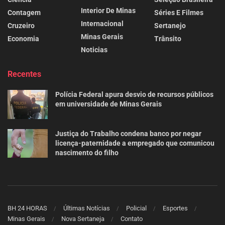
Interior De Minas
Contagem
Séries E Filmes
Internacional
Cruzeiro
Sertanejo
Minas Gerais
Economia
Trânsito
Noticias
Recentes
Polícia Federal apura desvio de recursos públicos
em universidade de Minas Gerais
Justiça do Trabalho condena banco por negar
licença-paternidade a empregado que comunicou
nascimento do filho
BH 24 HORAS
Últimas Notícias
Policial
Esportes
Minas Gerais
Nova Sertaneja
Contato