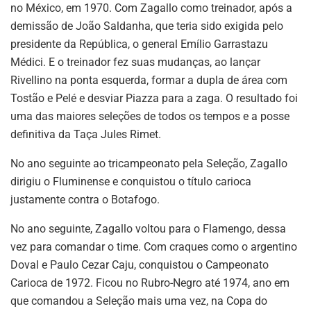
no México, em 1970. Com Zagallo como treinador, após a
demissão de João Saldanha, que teria sido exigida pelo
presidente da República, o general Emílio Garrastazu
Médici. E o treinador fez suas mudanças, ao lançar
Rivellino na ponta esquerda, formar a dupla de área com
Tostão e Pelé e desviar Piazza para a zaga. O resultado foi
uma das maiores seleções de todos os tempos e a posse
definitiva da Taça Jules Rimet.
No ano seguinte ao tricampeonato pela Seleção, Zagallo
dirigiu o Fluminense e conquistou o título carioca
justamente contra o Botafogo.
No ano seguinte, Zagallo voltou para o Flamengo, dessa
vez para comandar o time. Com craques como o argentino
Doval e Paulo Cezar Caju, conquistou o Campeonato
Carioca de 1972. Ficou no Rubro-Negro até 1974, ano em
que comandou a Seleção mais uma vez, na Copa do