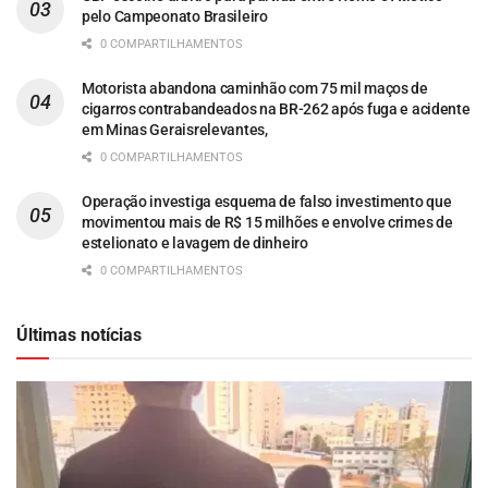
pelo Campeonato Brasileiro
0 COMPARTILHAMENTOS
Motorista abandona caminhão com 75 mil maços de
cigarros contrabandeados na BR-262 após fuga e acidente
em Minas Geraisrelevantes,
0 COMPARTILHAMENTOS
Operação investiga esquema de falso investimento que
movimentou mais de R$ 15 milhões e envolve crimes de
estelionato e lavagem de dinheiro
0 COMPARTILHAMENTOS
Últimas notícias