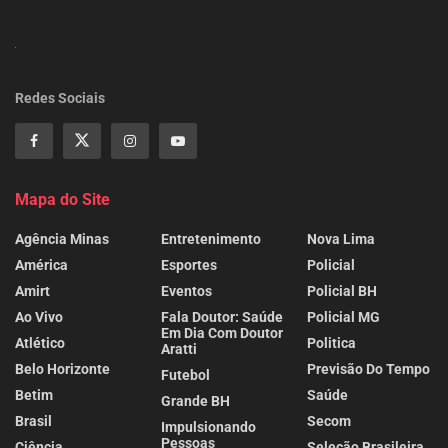
Redes Sociais
Mapa do Site
Agência Minas
Entretenimento
Nova Lima
América
Esportes
Policial
Amirt
Eventos
Policial BH
Ao Vivo
Fala Doutor: Saúde
Policial MG
Em Dia Com Doutor
Atlético
Politica
Aratti
Belo Horizonte
Previsão Do Tempo
Futebol
Betim
Saúde
Grande BH
Brasil
Secom
Impulsionando
Pessoas
Ciência
Seleção Brasileira