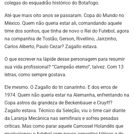
colegas do esquadrão histórico do Botafogo.
Até que mais oito anos se passaram. Copa do Mundo no
México. Quem não queria estar ali, comandando aquele
time dos sonhos, que tinha de novo o Rei do Futebol, agora
na companhia de Tostão, Gerson, Rivellino, Jairzinho,
Carlos Alberto, Paulo Cezar? Zagallo estava.
O que escrever na lápide desse personagem para resumir
sua vida profissional? “Campeão eterno”, talvez. Com 13
letras, como sempre gostava.
Ele mesmo. O Zagallo do tri canarinho. E dos erros de
1974. Quem não queria estar na Alemanha, enfrentando na
Copa astros da grandeza de Beckenbauer e Cruyff?
Zagallo estava. Técnico da Seleção, viu o time cair diante
da Laranja Mecânica nas semifinais e sofreu pesadas
críticas. Mas como parar aquele Carrossel Holandês que
revolucionou o futebol com novos conceitos táticos e de