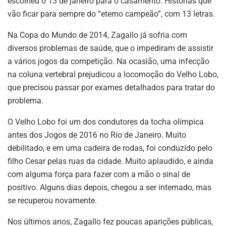
escolheu o 13 de janeiro para o casamento. Histórias que
vão ficar para sempre do “eterno campeão”, com 13 letras.
Na Copa do Mundo de 2014, Zagallo já sofria com
diversos problemas de saúde, que o impediram de assistir
a vários jogos da competição. Na ocasião, uma infecção
na coluna vertebral prejudicou a locomoção do Velho Lobo,
que precisou passar por exames detalhados para tratar do
problema.
O Velho Lobo foi um dos condutores da tocha olímpica
antes dos Jogos de 2016 no Rio de Janeiro. Muito
debilitado, e em uma cadeira de rodas, foi conduzido pelo
filho Cesar pelas ruas da cidade. Muito aplaudido, e ainda
com alguma força para fazer com a mão o sinal de
positivo. Alguns dias depois, chegou a ser internado, mas
se recuperou novamente.
Nos últimos anos, Zagallo fez poucas aparições públicas,