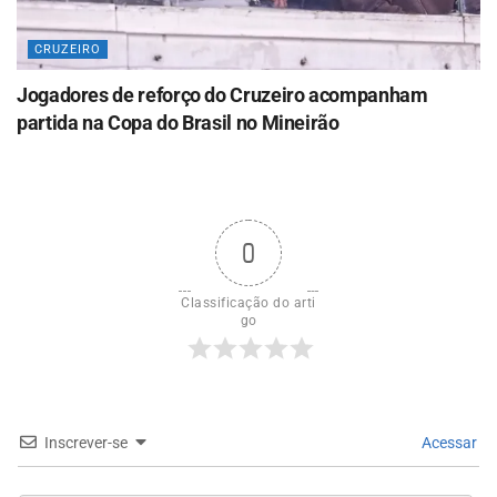
CRUZEIRO
Jogadores de reforço do Cruzeiro acompanham
partida na Copa do Brasil no Mineirão
0
Classificação do arti
go
Inscrever-se
Acessar