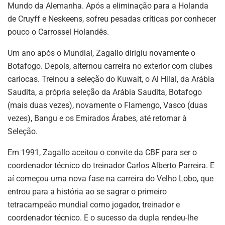
Mundo da Alemanha. Após a eliminação para a Holanda
de Cruyff e Neskeens, sofreu pesadas críticas por conhecer
pouco o Carrossel Holandês.
Um ano após o Mundial, Zagallo dirigiu novamente o
Botafogo. Depois, alternou carreira no exterior com clubes
cariocas. Treinou a seleção do Kuwait, o Al Hilal, da Arábia
Saudita, a própria seleção da Arábia Saudita, Botafogo
(mais duas vezes), novamente o Flamengo, Vasco (duas
vezes), Bangu e os Emirados Árabes, até retornar à
Seleção.
Em 1991, Zagallo aceitou o convite da CBF para ser o
coordenador técnico do treinador Carlos Alberto Parreira. E
aí começou uma nova fase na carreira do Velho Lobo, que
entrou para a história ao se sagrar o primeiro
tetracampeão mundial como jogador, treinador e
coordenador técnico. E o sucesso da dupla rendeu-lhe