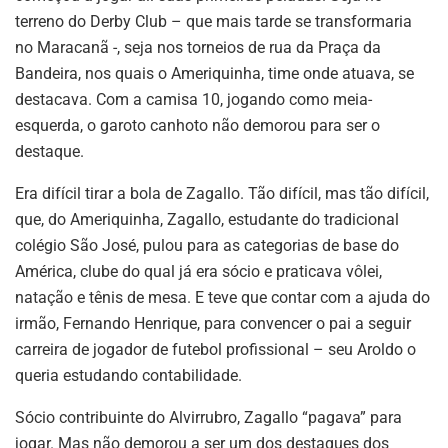
terreno do Derby Club – que mais tarde se transformaria
no Maracanã -, seja nos torneios de rua da Praça da
Bandeira, nos quais o Ameriquinha, time onde atuava, se
destacava. Com a camisa 10, jogando como meia-
esquerda, o garoto canhoto não demorou para ser o
destaque.
Era difícil tirar a bola de Zagallo. Tão difícil, mas tão difícil,
que, do Ameriquinha, Zagallo, estudante do tradicional
colégio São José, pulou para as categorias de base do
América, clube do qual já era sócio e praticava vôlei,
natação e tênis de mesa. E teve que contar com a ajuda do
irmão, Fernando Henrique, para convencer o pai a seguir
carreira de jogador de futebol profissional – seu Aroldo o
queria estudando contabilidade.
Sócio contribuinte do Alvirrubro, Zagallo “pagava” para
jogar. Mas não demorou a ser um dos destaques dos