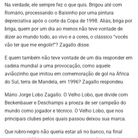
Na verdade, ele sempre fez o que quis. Brigou até com
Romário, processando o Baixinho por uma pintura
depreciativa após o corte da Copa de 1998. Aliás, briga por
briga, quem por um dia ao menos não teve vontade de
dizer ao mundo todo, ao vivo e a cores, o clássico “vocês
vão ter que me engolir!”? Zagallo disse.
E quem também não teve vontade de um dia responder em
cadeia mundial a uma provocação, como aquele
aviãozinho que imitou em comemoração de gol na África
do Sul, terra de Mandela, em 1996? Zagallo respondeu.
Mário Jorge Lobo Zagallo. O Velho Lobo, que divide com
Beckenbauer e Deschamps a proeza de ser campeão do
mundo como jogador e técnico. O Velho Lobo, que nos
principais clubes pelos quais passou deixou sua marca.
Que rubro-negro não queria estar ali no banco, na final