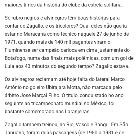
maiores times da história do clube da estrela solitária.
Se rubro-negros e alvinegros têm boas histórias para
contar de Zagallo, e os tricolores? Qual deles não queria
estar no Maracanã como técnico naquele 27 de junho de
1971, quando mais de 140 mil pagantes viram o
Fluminense ser campeão carioca em cima justamente do
Botafogo, numa das finais mais polêmicas, com um gol de
Lula aos 43 minutos do segundo tempo? Zagallo estava.
Os alvinegros reclamam até hoje falta do lateral Marco
Antônio no goleiro Ubirajara Motta, não marcada pelo
árbitro José Marçal Filho. O título, conquistado no ano
seguinte ao tricampeonato mundial no México, foi
bastante comemorado nas Laranjeiras.
Zagallo também treinou, no Rio, Vasco e Bangu. Em São
Januário, foram duas passagens (de 1980 a 1981 e de