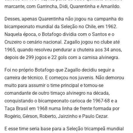
marcante, com Garrincha, Didi, Quarentinha e Amarildo.
Desses, apenas Quarentinha não jogou na campanha do
bicampeonato mundial da Seleção no Chile, em 1962.
Naquela época, o Botafogo dividia com o Santos e o
Cruzeiro o cenário nacional. Zagallo jogou no clube até
1965, quando resolveu pendurar a chuteira aos 34 anos,
depois de 299 jogos e 22 gols com a camisa alvinegra.
Foi no próprio Botafogo que Zagallo decidiu seguir a
carreira de técnico. E começou nos juvenis. Não demorou
muito para assumir o time principal e tornou-se
comandante de outro timaço alvinegro na década,
conquistando o bicampeonato carioca de 1967-68 e a
Taça Brasil em 1968 numa linha de frente formada por
Rogério, Gérson, Roberto, Jairzinho e Paulo Cezar.
E esse time seria base para a Seleção tricampeã mundial