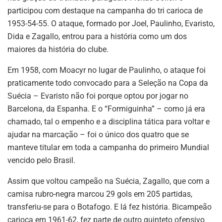
participou com destaque na campanha do tri carioca de
1953-54-55. O ataque, formado por Joel, Paulinho, Evaristo,
Dida e Zagallo, entrou para a história como um dos
maiores da história do clube.
Em 1958, com Moacyr no lugar de Paulinho, o ataque foi
praticamente todo convocado para a Seleção na Copa da
Suécia – Evaristo não foi porque optou por jogar no
Barcelona, da Espanha. E o “Formiguinha” – como já era
chamado, tal o empenho e a disciplina tática para voltar e
ajudar na marcação – foi o único dos quatro que se
manteve titular em toda a campanha do primeiro Mundial
vencido pelo Brasil.
Assim que voltou campeão na Suécia, Zagallo, que com a
camisa rubro-negra marcou 29 gols em 205 partidas,
transferiu-se para o Botafogo. E lá fez história. Bicampeão
carioca em 1961-62, fez parte de outro quinteto ofensivo