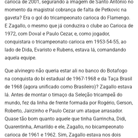
carioca de 2001, segurando a imagem de Santo Antônio no
momento da magistral cobrança de falta de Petkovic na
gaveta? Era o gol do tricampeonato carioca do Flamengo.
E Zagallo, o mesmo que já conduzira o clube ao Carioca de
1972, com Doval e Paulo Cezar, e, como jogador,
conquistara o tricampeonato carioca em 1953-54-55, ao
lado de Dida, Evaristo e Rubens, estava lá, comandando
aquela equipe.
Que alvinegro não queria estar ali no banco do Botafogo
na conquista do bi estadual de 1967-1968 e da Taça Brasil
de 1968 (agora unificado como Brasileiro)? Zagallo estava
lá. Antes de montar o timaço da Seleção tricampeã do
mundo, fez da linha de frente formada por Rogério, Gerson,
Roberto, Jairzinho e Paulo Cezar um ataque arrasador.
Quase tão bom quanto aquele que tinha Garrincha, Didi,
Quarentinha, Amarildo e ele, Zagallo, no bicampeonato
carioca de 1961 e 1962. Sim, Zagallo estava nos dois