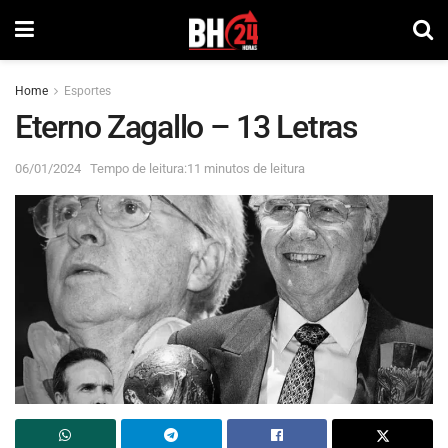
Home
Esportes
Eterno Zagallo – 13 Letras
06/01/2024
Tempo de leitura:11 minutos de leitura