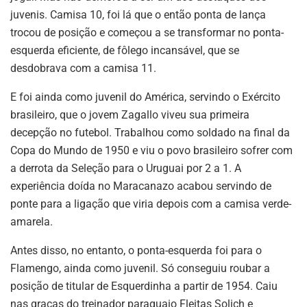
juvenis. Camisa 10, foi lá que o então ponta de lança
trocou de posição e começou a se transformar no ponta-
esquerda eficiente, de fôlego incansável, que se
desdobrava com a camisa 11.
E foi ainda como juvenil do América, servindo o Exército
brasileiro, que o jovem Zagallo viveu sua primeira
decepção no futebol. Trabalhou como soldado na final da
Copa do Mundo de 1950 e viu o povo brasileiro sofrer com
a derrota da Seleção para o Uruguai por 2 a 1. A
experiência doída no Maracanazo acabou servindo de
ponte para a ligação que viria depois com a camisa verde-
amarela.
Antes disso, no entanto, o ponta-esquerda foi para o
Flamengo, ainda como juvenil. Só conseguiu roubar a
posição de titular de Esquerdinha a partir de 1954. Caiu
nas graças do treinador paraguaio Fleitas Solich e