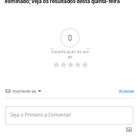
eliminado; veja os resultados desta quinta-feira
0
Classificação do arti
go
Inscrever-se
Acessar