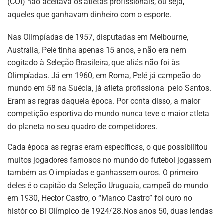
(COI) não aceitava os atletas profissionais, ou seja,
aqueles que ganhavam dinheiro com o esporte.
Nas Olimpíadas de 1957, disputadas em Melbourne,
Austrália, Pelé tinha apenas 15 anos, e não era nem
cogitado à Seleção Brasileira, que aliás não foi às
Olimpíadas. Já em 1960, em Roma, Pelé já campeão do
mundo em 58 na Suécia, já atleta profissional pelo Santos.
Eram as regras daquela época. Por conta disso, a maior
competição esportiva do mundo nunca teve o maior atleta
do planeta no seu quadro de competidores.
Cada época as regras eram específicas, o que possibilitou
muitos jogadores famosos no mundo do futebol jogassem
também as Olimpíadas e ganhassem ouros. O primeiro
deles é o capitão da Seleção Uruguaia, campeã do mundo
em 1930, Hector Castro, o “Manco Castro” foi ouro no
histórico Bi Olímpico de 1924/28.Nos anos 50, duas lendas