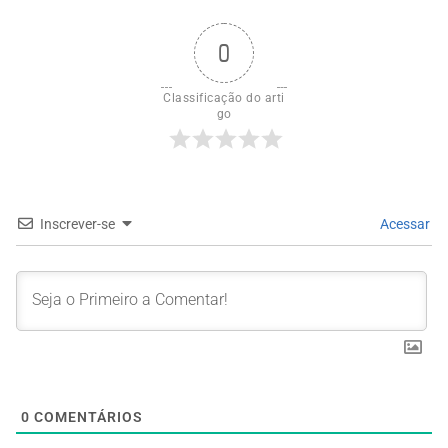
0
Classificação do arti
go
Inscrever-se
Acessar
0
COMENTÁRIOS