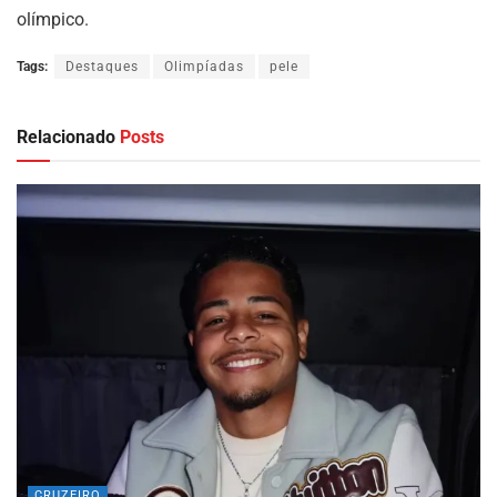
olímpico.
Tags:
Destaques
Olimpíadas
pele
Relacionado
Posts
CRUZEIRO