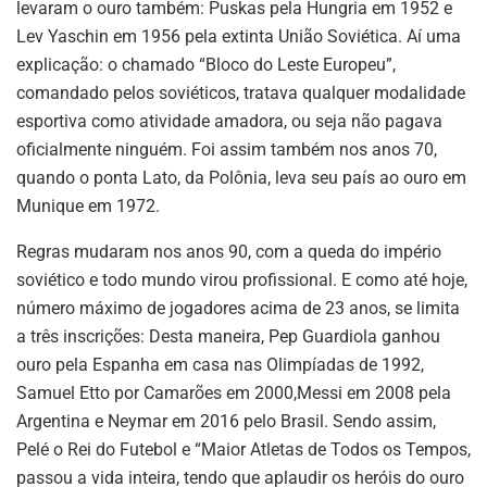
levaram o ouro também: Puskas pela Hungria em 1952 e
Lev Yaschin em 1956 pela extinta União Soviética. Aí uma
explicação: o chamado “Bloco do Leste Europeu”,
comandado pelos soviéticos, tratava qualquer modalidade
esportiva como atividade amadora, ou seja não pagava
oficialmente ninguém. Foi assim também nos anos 70,
quando o ponta Lato, da Polônia, leva seu país ao ouro em
Munique em 1972.
Regras mudaram nos anos 90, com a queda do império
soviético e todo mundo virou profissional. E como até hoje,
número máximo de jogadores acima de 23 anos, se limita
a três inscrições: Desta maneira, Pep Guardiola ganhou
ouro pela Espanha em casa nas Olimpíadas de 1992,
Samuel Etto por Camarões em 2000,Messi em 2008 pela
Argentina e Neymar em 2016 pelo Brasil. Sendo assim,
Pelé o Rei do Futebol e “Maior Atletas de Todos os Tempos,
passou a vida inteira, tendo que aplaudir os heróis do ouro