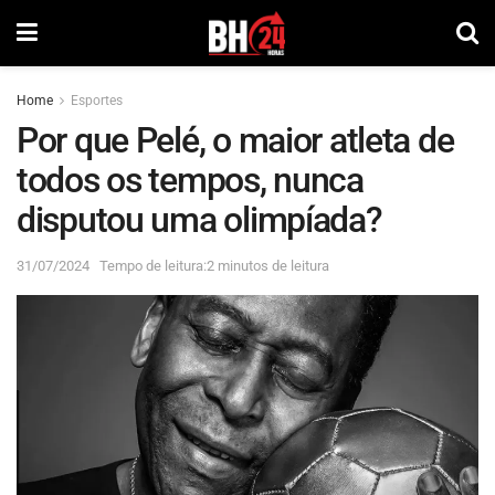
Home
Esportes
Por que Pelé, o maior atleta de
todos os tempos, nunca
disputou uma olimpíada?
31/07/2024
Tempo de leitura:2 minutos de leitura