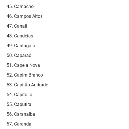
Camacho
Campos Altos
Canaã
Candeias
Cantagalo
Caparaó
Capela Nova
Capim Branco
Capitão Andrade
Capitólio
Caputira
Caranaíba
Carandaí