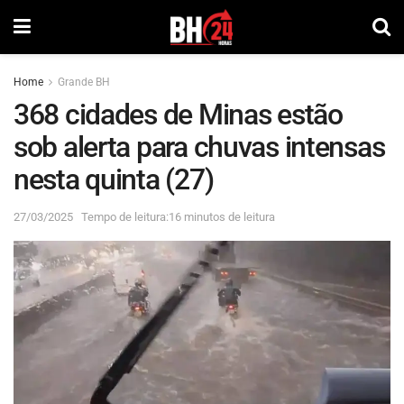
Home
Grande BH
368 cidades de Minas estão
sob alerta para chuvas intensas
nesta quinta (27)
27/03/2025
Tempo de leitura:16 minutos de leitura