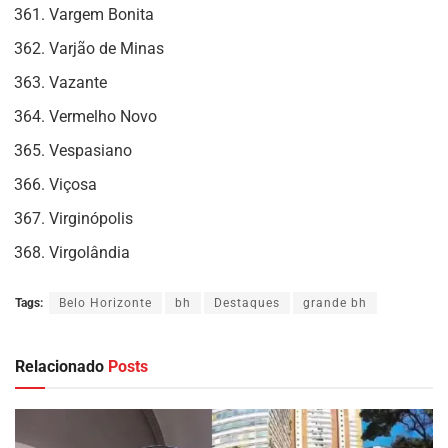
Vargem Bonita
Varjão de Minas
Vazante
Vermelho Novo
Vespasiano
Viçosa
Virginópolis
Virgolândia
Tags:
Belo Horizonte
bh
Destaques
grande bh
Relacionado
Posts