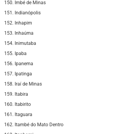
Imbé de Minas
Indianópolis
Inhapim
Inhaúma
Inimutaba
Ipaba
Ipanema
Ipatinga
Iraí de Minas
Itabira
Itabirito
Itaguara
Itambé do Mato Dentro