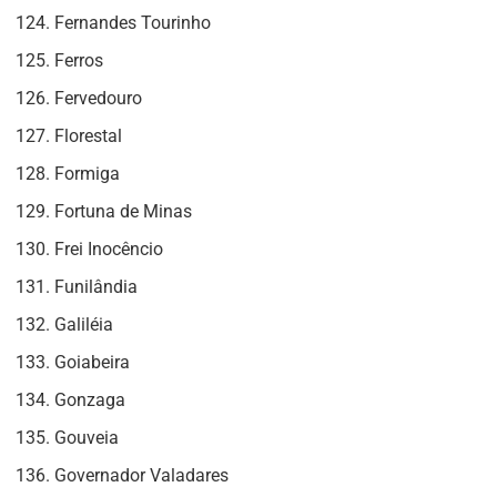
Fernandes Tourinho
Ferros
Fervedouro
Florestal
Formiga
Fortuna de Minas
Frei Inocêncio
Funilândia
Galiléia
Goiabeira
Gonzaga
Gouveia
Governador Valadares