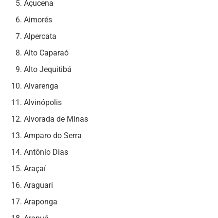
Açucena
Aimorés
Alpercata
Alto Caparaó
Alto Jequitibá
Alvarenga
Alvinópolis
Alvorada de Minas
Amparo do Serra
Antônio Dias
Araçaí
Araguari
Araponga