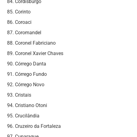
Cordisburgo
Corinto
Coroaci
Coromandel
Coronel Fabriciano
Coronel Xavier Chaves
Córrego Danta
Córrego Fundo
Córrego Novo
Cristais
Cristiano Otoni
Crucilândia
Cruzeiro da Fortaleza
Cuparaque