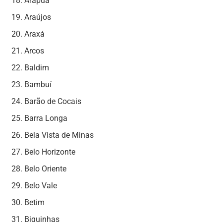
Arapuá
Araújos
Araxá
Arcos
Baldim
Bambuí
Barão de Cocais
Barra Longa
Bela Vista de Minas
Belo Horizonte
Belo Oriente
Belo Vale
Betim
Biquinhas