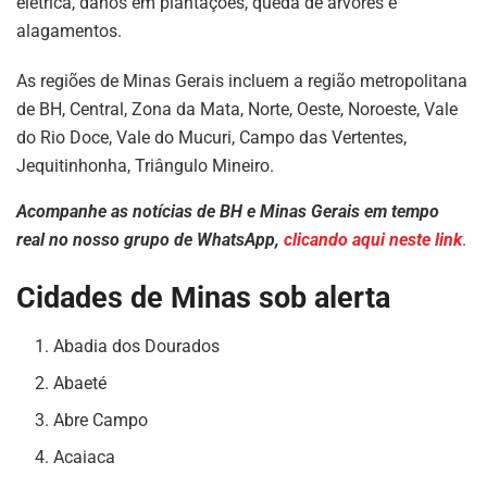
elétrica, danos em plantações, queda de árvores e
alagamentos.
As regiões de Minas Gerais incluem a região metropolitana
de BH, Central, Zona da Mata, Norte, Oeste, Noroeste, Vale
do Rio Doce, Vale do Mucuri, Campo das Vertentes,
Jequitinhonha, Triângulo Mineiro.
Acompanhe as notícias de BH e Minas Gerais em tempo
real no nosso grupo de WhatsApp,
clicando aqui neste link
.
Cidades de Minas sob alerta
Abadia dos Dourados
Abaeté
Abre Campo
Acaiaca