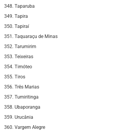
Taparuba
Tapira
Tapiraí
Taquaraçu de Minas
Tarumirim
Teixeiras
Timóteo
Tiros
Três Marias
Tumiritinga
Ubaporanga
Urucânia
Vargem Alegre