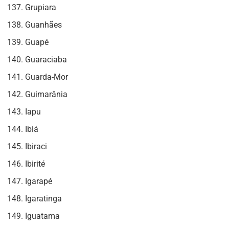
Grupiara
Guanhães
Guapé
Guaraciaba
Guarda-Mor
Guimarânia
Iapu
Ibiá
Ibiraci
Ibirité
Igarapé
Igaratinga
Iguatama