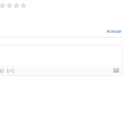
Acessar
{}
[+]