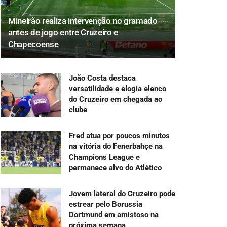
Mineirão realiza intervenção no gramado
antes de jogo entre Cruzeiro e
Chapecoense
João Costa destaca
versatilidade e elogia elenco
do Cruzeiro em chegada ao
clube
Fred atua por poucos minutos
na vitória do Fenerbahçe na
Champions League e
permanece alvo do Atlético
Jovem lateral do Cruzeiro pode
estrear pelo Borussia
Dortmund em amistoso na
próxima semana