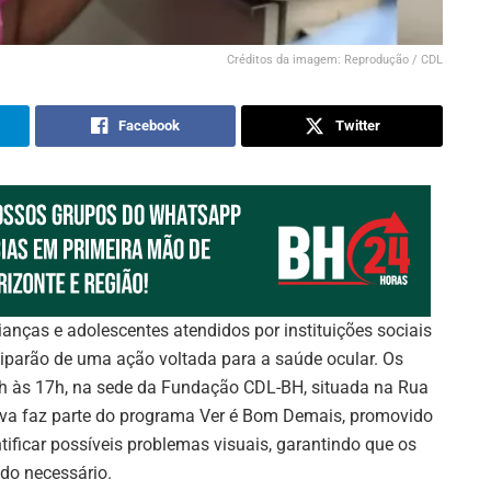
Créditos da imagem: Reprodução / CDL
Facebook
Twitter
anças e adolescentes atendidos por instituições sociais
ciparão de uma ação voltada para a saúde ocular. Os
14h às 17h, na sede da Fundação CDL-BH, situada na Rua
ativa faz parte do programa Ver é Bom Demais, promovido
ificar possíveis problemas visuais, garantindo que os
do necessário.