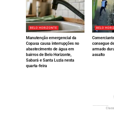
BELO HORIZONTE
BELO HORI
Manutenção emergencial da
Comerciante 
Copasa causa interrupções no
consegue de
abastecimento de água em
armado dura
bairros de Belo Horizonte,
assalto
Sabará e Santa Luzia nesta
quarta-feira
Class