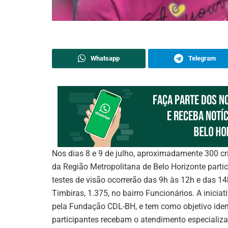
Whatsapp
Telegram
Nos dias 8 e 9 de julho, aproximadamente 300 cri
da Região Metropolitana de Belo Horizonte parti
testes de visão ocorrerão das 9h às 12h e das 
Timbiras, 1.375, no bairro Funcionários. A inici
pela Fundação CDL-BH, e tem como objetivo ident
participantes recebam o atendimento especializa