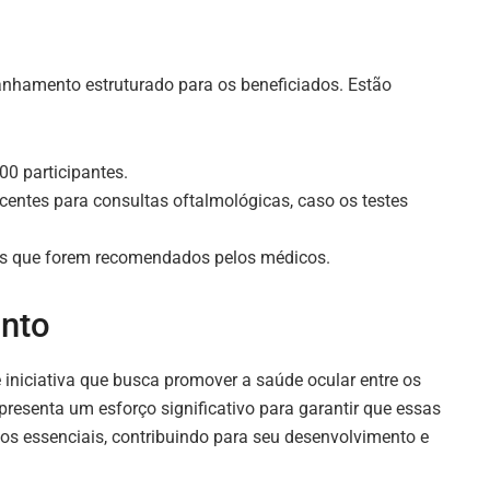
hamento estruturado para os beneficiados. Estão
00 participantes.
entes para consultas oftalmológicas, caso os testes
les que forem recomendados pelos médicos.
ento
niciativa que busca promover a saúde ocular entre os
presenta um esforço significativo para garantir que essas
os essenciais, contribuindo para seu desenvolvimento e