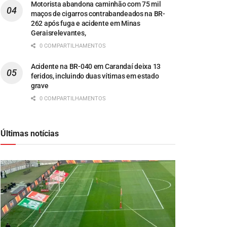
Motorista abandona caminhão com 75 mil
maços de cigarros contrabandeados na BR-
262 após fuga e acidente em Minas
Geraisrelevantes,
0 COMPARTILHAMENTOS
Acidente na BR-040 em Carandaí deixa 13
feridos, incluindo duas vítimas em estado
grave
0 COMPARTILHAMENTOS
Últimas notícias