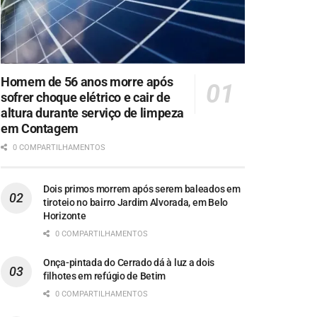
Homem de 56 anos morre após
sofrer choque elétrico e cair de
altura durante serviço de limpeza
em Contagem
0 COMPARTILHAMENTOS
Dois primos morrem após serem baleados em
tiroteio no bairro Jardim Alvorada, em Belo
Horizonte
0 COMPARTILHAMENTOS
Onça-pintada do Cerrado dá à luz a dois
filhotes em refúgio de Betim
0 COMPARTILHAMENTOS