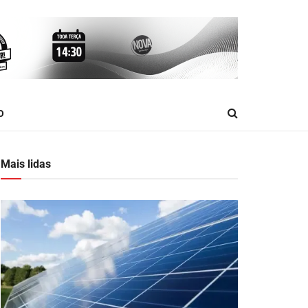
O
Mais lidas