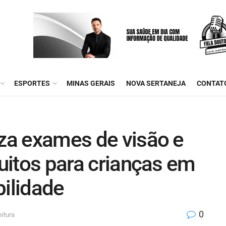
ESPORTES
MINAS GERAIS
NOVA SERTANEJA
CONTAT
iza exames de visão e
tuitos para crianças em
bilidade
0
eitura