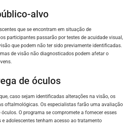
úblico-alvo
escentes que se encontram em situação de
 os participantes passarão por testes de acuidade visual,
 visão que podem não ter sido previamente identificadas.
emas de visão não diagnosticados podem afetar o
ovens.
ega de óculos
que, caso sejam identificadas alterações na visão, os
s oftalmológicas. Os especialistas farão uma avaliação
de óculos. O programa se compromete a fornecer esses
as e adolescentes tenham acesso ao tratamento