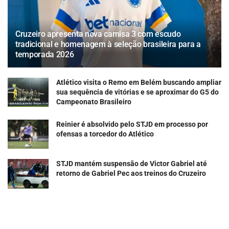
Cruzeiro apresenta nova camisa 3 com escudo
tradicional e homenagem à seleção brasileira para a
temporada 2026
Atlético visita o Remo em Belém buscando ampliar
sua sequência de vitórias e se aproximar do G5 do
Campeonato Brasileiro
Reinier é absolvido pelo STJD em processo por
ofensas a torcedor do Atlético
STJD mantém suspensão de Victor Gabriel até
retorno de Gabriel Pec aos treinos do Cruzeiro