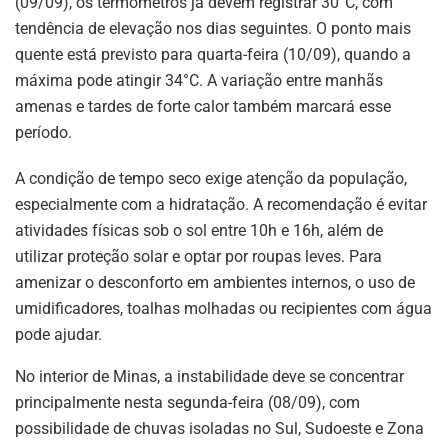
(09/09), os termômetros já devem registrar 30°C, com
tendência de elevação nos dias seguintes. O ponto mais
quente está previsto para quarta-feira (10/09), quando a
máxima pode atingir 34°C. A variação entre manhãs
amenas e tardes de forte calor também marcará esse
período.
A condição de tempo seco exige atenção da população,
especialmente com a hidratação. A recomendação é evitar
atividades físicas sob o sol entre 10h e 16h, além de
utilizar proteção solar e optar por roupas leves. Para
amenizar o desconforto em ambientes internos, o uso de
umidificadores, toalhas molhadas ou recipientes com água
pode ajudar.
No interior de Minas, a instabilidade deve se concentrar
principalmente nesta segunda-feira (08/09), com
possibilidade de chuvas isoladas no Sul, Sudoeste e Zona