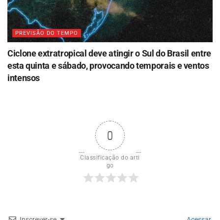
PREVISÃO DO TEMPO
Ciclone extratropical deve atingir o Sul do Brasil entre
esta quinta e sábado, provocando temporais e ventos
intensos
0
Classificação do arti
go
Inscrever-se
Acessar