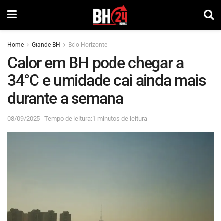
Home
Grande BH
Belo Horizonte
Calor em BH pode chegar a
34°C e umidade cai ainda mais
durante a semana
08/09/2025
Tempo de leitura:1 minutos de leitura