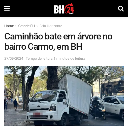
Home
Grande BH
Belo Horizonte
Caminhão bate em árvore no
bairro Carmo, em BH
27/09/2024
Tempo de leitura:1 minutos de leitura