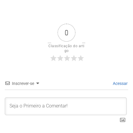
0
Classificação do arti
go
Inscrever-se
Acessar