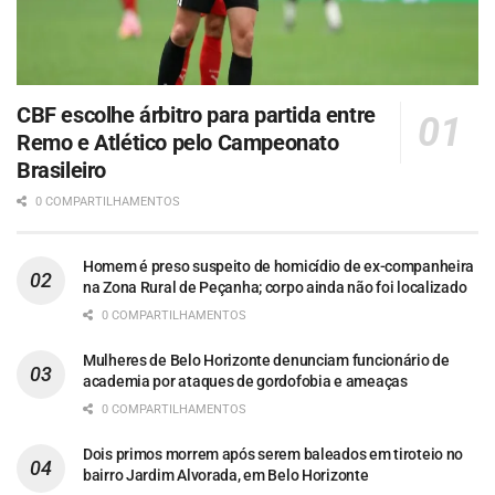
CBF escolhe árbitro para partida entre
Remo e Atlético pelo Campeonato
Brasileiro
0 COMPARTILHAMENTOS
Homem é preso suspeito de homicídio de ex-companheira
na Zona Rural de Peçanha; corpo ainda não foi localizado
0 COMPARTILHAMENTOS
Mulheres de Belo Horizonte denunciam funcionário de
academia por ataques de gordofobia e ameaças
0 COMPARTILHAMENTOS
Dois primos morrem após serem baleados em tiroteio no
bairro Jardim Alvorada, em Belo Horizonte