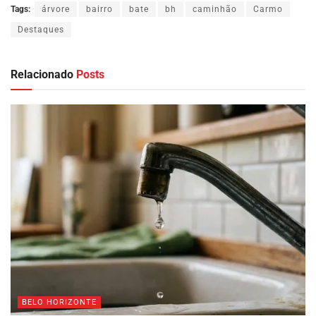
Tags:
árvore
bairro
bate
bh
caminhão
Carmo
Destaques
Relacionado
Posts
BELO HORIZONTE