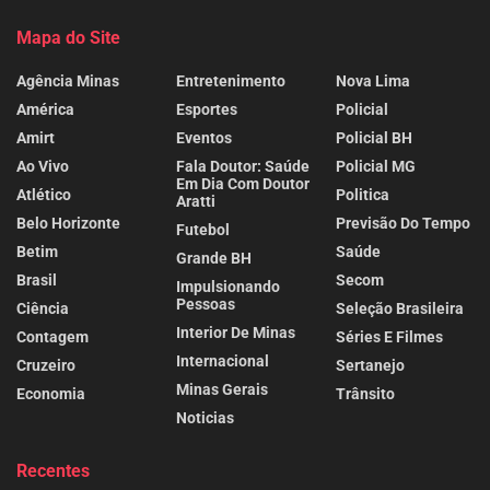
Mapa do Site
Agência Minas
Entretenimento
Nova Lima
América
Esportes
Policial
Amirt
Eventos
Policial BH
Ao Vivo
Fala Doutor: Saúde
Policial MG
Em Dia Com Doutor
Atlético
Politica
Aratti
Belo Horizonte
Previsão Do Tempo
Futebol
Betim
Saúde
Grande BH
Brasil
Secom
Impulsionando
Pessoas
Ciência
Seleção Brasileira
Interior De Minas
Contagem
Séries E Filmes
Internacional
Cruzeiro
Sertanejo
Minas Gerais
Economia
Trânsito
Noticias
Recentes