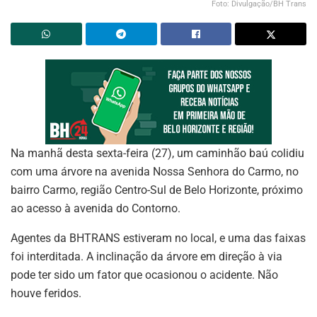
Foto: Divulgação/BH Trans
Na manhã desta sexta-feira (27), um caminhão baú colidiu
com uma árvore na avenida Nossa Senhora do Carmo, no
bairro Carmo, região Centro-Sul de Belo Horizonte, próximo
ao acesso à avenida do Contorno.
Agentes da BHTRANS estiveram no local, e uma das faixas
foi interditada. A inclinação da árvore em direção à via
pode ter sido um fator que ocasionou o acidente. Não
houve feridos.