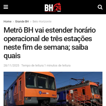
Home
Grande BH
Belo Horizonte
Metrô BH vai estender horário
operacional de três estações
neste fim de semana; saiba
quais
28/11/2025
Tempo de leitura:1 minutos de leitura