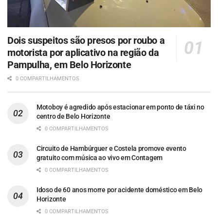
Dois suspeitos são presos por roubo a
motorista por aplicativo na região da
Pampulha, em Belo Horizonte
0 COMPARTILHAMENTOS
Motoboy é agredido após estacionar em ponto de táxi no
centro de Belo Horizonte
0 COMPARTILHAMENTOS
Circuito de Hambúrguer e Costela promove evento
gratuito com música ao vivo em Contagem
0 COMPARTILHAMENTOS
Idoso de 60 anos morre por acidente doméstico em Belo
Horizonte
0 COMPARTILHAMENTOS