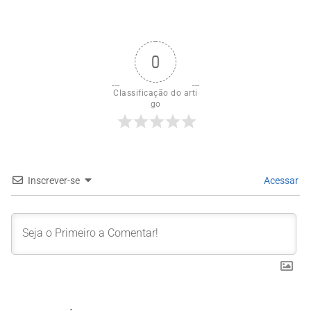
0
Classificação do arti
go
Inscrever-se
Acessar