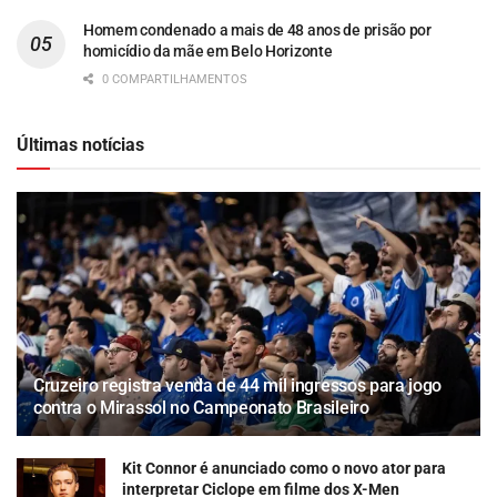
Homem condenado a mais de 48 anos de prisão por
homicídio da mãe em Belo Horizonte
0 COMPARTILHAMENTOS
Últimas notícias
Cruzeiro registra venda de 44 mil ingressos para jogo
contra o Mirassol no Campeonato Brasileiro
Kit Connor é anunciado como o novo ator para
interpretar Ciclope em filme dos X-Men