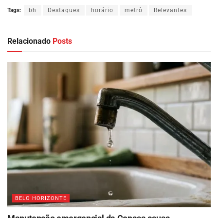
Tags:
bh
Destaques
horário
metrô
Relevantes
Relacionado
Posts
BELO HORIZONTE