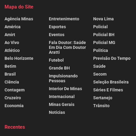
Mapa do Site
Agência Minas
Entretenimento
Nova Lima
América
Esportes
Policial
Amirt
Eventos
Policial BH
Ao Vivo
Fala Doutor: Saúde
Policial MG
Em Dia Com Doutor
Atlético
Politica
Aratti
Belo Horizonte
Previsão Do Tempo
Futebol
Betim
Saúde
Grande BH
Brasil
Secom
Impulsionando
Pessoas
Ciência
Seleção Brasileira
Interior De Minas
Contagem
Séries E Filmes
Internacional
Cruzeiro
Sertanejo
Minas Gerais
Economia
Trânsito
Noticias
Recentes