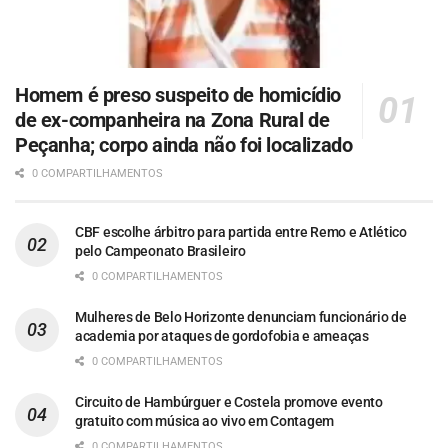
Homem é preso suspeito de homicídio
de ex-companheira na Zona Rural de
Peçanha; corpo ainda não foi localizado
0 COMPARTILHAMENTOS
CBF escolhe árbitro para partida entre Remo e Atlético
pelo Campeonato Brasileiro
0 COMPARTILHAMENTOS
Mulheres de Belo Horizonte denunciam funcionário de
academia por ataques de gordofobia e ameaças
0 COMPARTILHAMENTOS
Circuito de Hambúrguer e Costela promove evento
gratuito com música ao vivo em Contagem
0 COMPARTILHAMENTOS