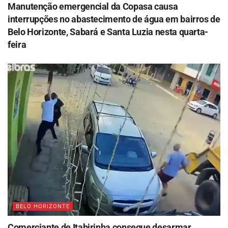
Manutenção emergencial da Copasa causa
interrupções no abastecimento de água em bairros de
Belo Horizonte, Sabará e Santa Luzia nesta quarta-
feira
BELO HORIZONTE
Comerciante de Itabirinha consegue desarmar