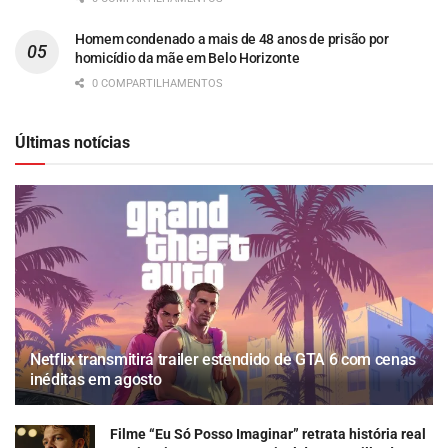
Homem condenado a mais de 48 anos de prisão por
homicídio da mãe em Belo Horizonte
0 COMPARTILHAMENTOS
Últimas notícias
Netflix transmitirá trailer estendido de GTA 6 com cenas
inéditas em agosto
Filme “Eu Só Posso Imaginar” retrata história real