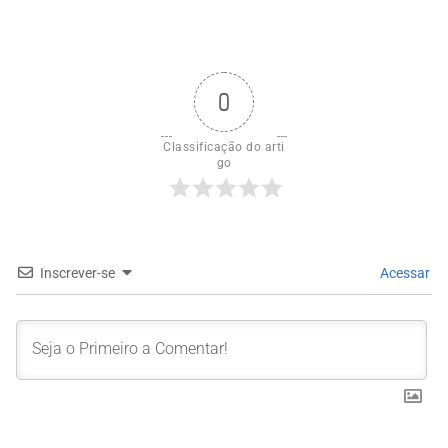
0
Classificação do arti
go
Inscrever-se
Acessar