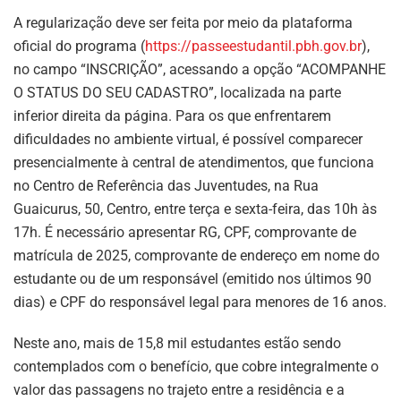
A regularização deve ser feita por meio da plataforma
oficial do programa (
https://passeestudantil.pbh.gov.br
),
no campo “INSCRIÇÃO”, acessando a opção “ACOMPANHE
O STATUS DO SEU CADASTRO”, localizada na parte
inferior direita da página. Para os que enfrentarem
dificuldades no ambiente virtual, é possível comparecer
presencialmente à central de atendimentos, que funciona
no Centro de Referência das Juventudes, na Rua
Guaicurus, 50, Centro, entre terça e sexta-feira, das 10h às
17h. É necessário apresentar RG, CPF, comprovante de
matrícula de 2025, comprovante de endereço em nome do
estudante ou de um responsável (emitido nos últimos 90
dias) e CPF do responsável legal para menores de 16 anos.
Neste ano, mais de 15,8 mil estudantes estão sendo
contemplados com o benefício, que cobre integralmente o
valor das passagens no trajeto entre a residência e a