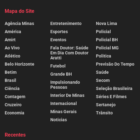
Mapa do Site
Agência Minas
Entretenimento
Nova Lima
América
Esportes
Policial
Amirt
Eventos
Policial BH
Ao Vivo
Fala Doutor: Saúde
Policial MG
Em Dia Com Doutor
Atlético
Politica
Aratti
Belo Horizonte
Previsão Do Tempo
Futebol
Betim
Saúde
Grande BH
Brasil
Secom
Impulsionando
Pessoas
Ciência
Seleção Brasileira
Interior De Minas
Contagem
Séries E Filmes
Internacional
Cruzeiro
Sertanejo
Minas Gerais
Economia
Trânsito
Noticias
Recentes