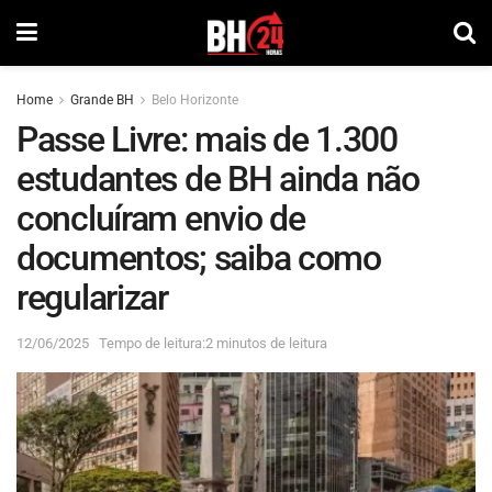
Home
Grande BH
Belo Horizonte
Passe Livre: mais de 1.300
estudantes de BH ainda não
concluíram envio de
documentos; saiba como
regularizar
12/06/2025
Tempo de leitura:2 minutos de leitura