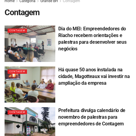
Home
Categoria
Grande BH
Contagem
Contagem
Dia do MEI: Empreendedores do
CONTAGEM
Riacho recebem orientações e
palestras para desenvolver seus
negócios
Há quase 50 anos instalada na
CONTAGEM
cidade, Magotteaux vai investir na
ampliação da empresa
Prefeitura divulga calendário de
CONTAGEM
novembro de palestras para
empreendedores de Contagem