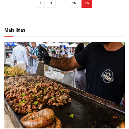
1
…
15
16
Mais lidas