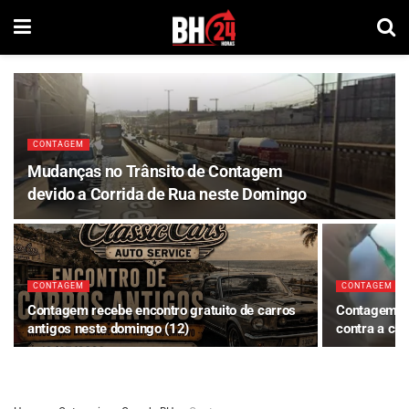
CONTAGEM
Mudanças no Trânsito de Contagem
devido a Corrida de Rua neste Domingo
CONTAGEM
CONTAGEM
Contagem recebe encontro gratuito de carros
Contagem re
antigos neste domingo (12)
contra a cat