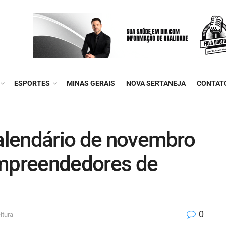
ESPORTES
MINAS GERAIS
NOVA SERTANEJA
CONTAT
calendário de novembro
empreendedores de
0
itura