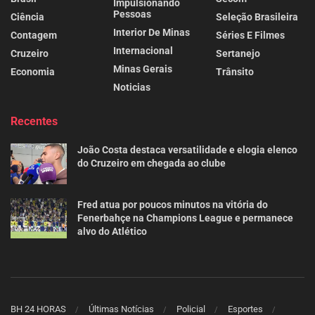
Impulsionando
Pessoas
Ciência
Seleção Brasileira
Interior De Minas
Contagem
Séries E Filmes
Internacional
Cruzeiro
Sertanejo
Minas Gerais
Economia
Trânsito
Noticias
Recentes
João Costa destaca versatilidade e elogia elenco
do Cruzeiro em chegada ao clube
Fred atua por poucos minutos na vitória do
Fenerbahçe na Champions League e permanece
alvo do Atlético
BH 24 HORAS
Últimas Notícias
Policial
Esportes