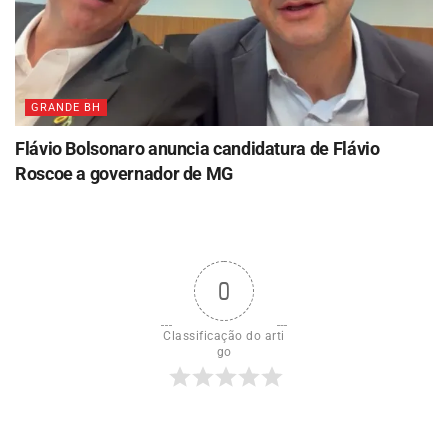
GRANDE BH
Flávio Bolsonaro anuncia candidatura de Flávio
Roscoe a governador de MG
0
Classificação do arti
go