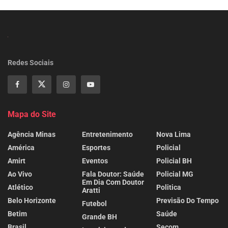
Redes Sociais
Mapa do Site
Agência Minas
Entretenimento
Nova Lima
América
Esportes
Policial
Amirt
Eventos
Policial BH
Ao Vivo
Fala Doutor: Saúde
Policial MG
Em Dia Com Doutor
Atlético
Politica
Aratti
Belo Horizonte
Previsão Do Tempo
Futebol
Betim
Saúde
Grande BH
Brasil
Secom