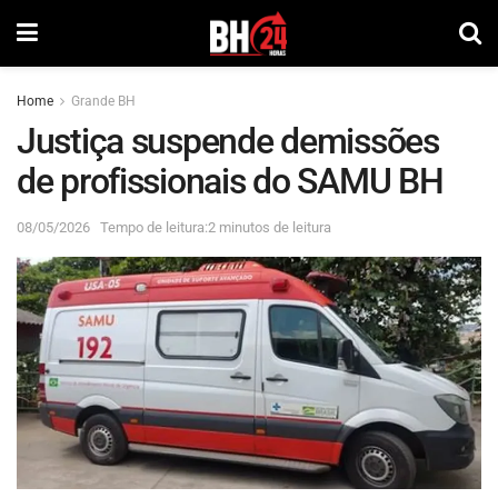
Home
Grande BH
Justiça suspende demissões
de profissionais do SAMU BH
08/05/2026
Tempo de leitura:2 minutos de leitura