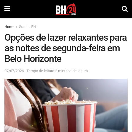
Home
Grande BH
Opções de lazer relaxantes para
as noites de segunda-feira em
Belo Horizonte
07/07/2026
Tempo de leitura:2 minutos de leitura