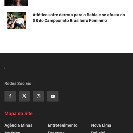
Atlético sofre derrota para o Bahia e se afasta do
G8 do Campeonato Brasileiro Feminino
Redes Sociais
Mapa do Site
Agência Minas
Entretenimento
Nova Lima
América
Esportes
Policial