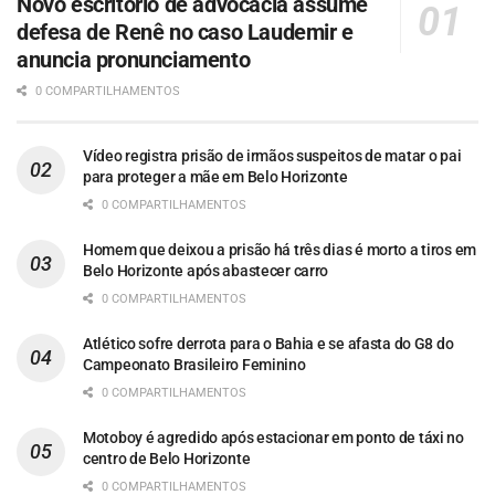
Novo escritório de advocacia assume
defesa de Renê no caso Laudemir e
anuncia pronunciamento
0 COMPARTILHAMENTOS
Vídeo registra prisão de irmãos suspeitos de matar o pai
para proteger a mãe em Belo Horizonte
0 COMPARTILHAMENTOS
Homem que deixou a prisão há três dias é morto a tiros em
Belo Horizonte após abastecer carro
0 COMPARTILHAMENTOS
Atlético sofre derrota para o Bahia e se afasta do G8 do
Campeonato Brasileiro Feminino
0 COMPARTILHAMENTOS
Motoboy é agredido após estacionar em ponto de táxi no
centro de Belo Horizonte
0 COMPARTILHAMENTOS