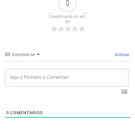
0
Classificação do arti
go
Inscrever-se
Acessar
0
COMENTÁRIOS