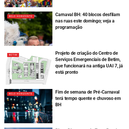
Carnaval BH: 40 blocos desfilam
BELO HORIZONTE
nas ruas este domingo; veja a
programação
Projeto de criação do Centro de
BETIM
Serviços Emergenciais de Betim,
que funcionará na antiga UAI 7, já
está pronto
Fim de semana de Pré-Carnaval
BELO HORIZONTE
terá tempo quente e chuvoso em
BH