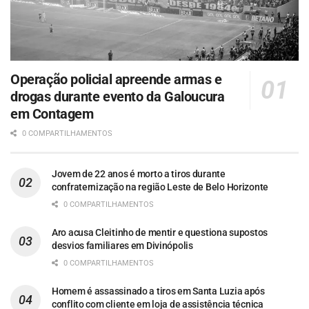
Operação policial apreende armas e
drogas durante evento da Galoucura
em Contagem
0 COMPARTILHAMENTOS
Jovem de 22 anos é morto a tiros durante
confraternização na região Leste de Belo Horizonte
0 COMPARTILHAMENTOS
Aro acusa Cleitinho de mentir e questiona supostos
desvios familiares em Divinópolis
0 COMPARTILHAMENTOS
Homem é assassinado a tiros em Santa Luzia após
conflito com cliente em loja de assistência técnica