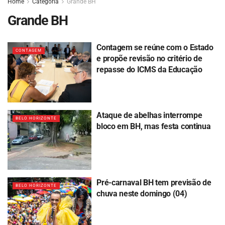
Home
Categoria
Grande BH
Grande BH
Contagem se reúne com o Estado
CONTAGEM
e propõe revisão no critério de
repasse do ICMS da Educação
Ataque de abelhas interrompe
BELO HORIZONTE
bloco em BH, mas festa continua
Pré-carnaval BH tem previsão de
BELO HORIZONTE
chuva neste domingo (04)