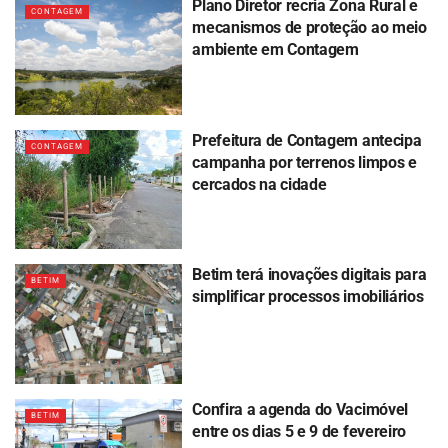
Plano Diretor recria Zona Rural e
CONTAGEM
mecanismos de proteção ao meio
ambiente em Contagem
Prefeitura de Contagem antecipa
CONTAGEM
campanha por terrenos limpos e
cercados na cidade
Betim terá inovações digitais para
BETIM
simplificar processos imobiliários
Confira a agenda do Vacimóvel
BETIM
entre os dias 5 e 9 de fevereiro