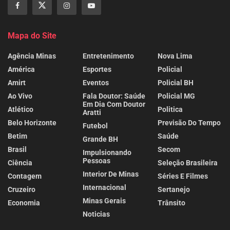
Mapa do Site
Agência Minas
Entretenimento
Nova Lima
América
Esportes
Policial
Amirt
Eventos
Policial BH
Ao Vivo
Fala Doutor: Saúde
Policial MG
Em Dia Com Doutor
Atlético
Politica
Aratti
Belo Horizonte
Previsão Do Tempo
Futebol
Betim
Saúde
Grande BH
Brasil
Secom
Impulsionando
Pessoas
Ciência
Seleção Brasileira
Interior De Minas
Contagem
Séries E Filmes
Internacional
Cruzeiro
Sertanejo
Minas Gerais
Economia
Trânsito
Noticias