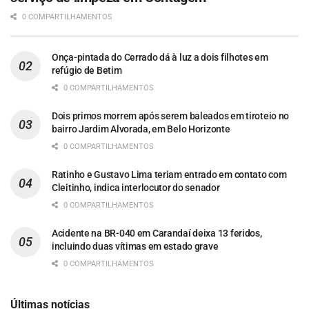
0 COMPARTILHAMENTOS
Onça-pintada do Cerrado dá à luz a dois filhotes em
refúgio de Betim
0 COMPARTILHAMENTOS
Dois primos morrem após serem baleados em tiroteio no
bairro Jardim Alvorada, em Belo Horizonte
0 COMPARTILHAMENTOS
Ratinho e Gustavo Lima teriam entrado em contato com
Cleitinho, indica interlocutor do senador
0 COMPARTILHAMENTOS
Acidente na BR-040 em Carandaí deixa 13 feridos,
incluindo duas vítimas em estado grave
0 COMPARTILHAMENTOS
Últimas notícias