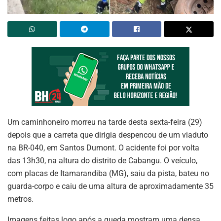
Um caminhoneiro morreu na tarde desta sexta-feira (29)
depois que a carreta que dirigia despencou de um viaduto
na BR-040, em Santos Dumont. O acidente foi por volta
das 13h30, na altura do distrito de Cabangu. O veículo,
com placas de Itamarandiba (MG), saiu da pista, bateu no
guarda-corpo e caiu de uma altura de aproximadamente 35
metros.
Imagens feitas logo após a queda mostram uma densa