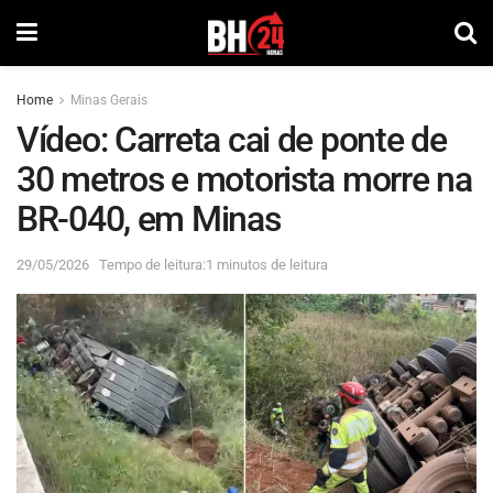
Home
Minas Gerais
Vídeo: Carreta cai de ponte de
30 metros e motorista morre na
BR-040, em Minas
29/05/2026
Tempo de leitura:1 minutos de leitura