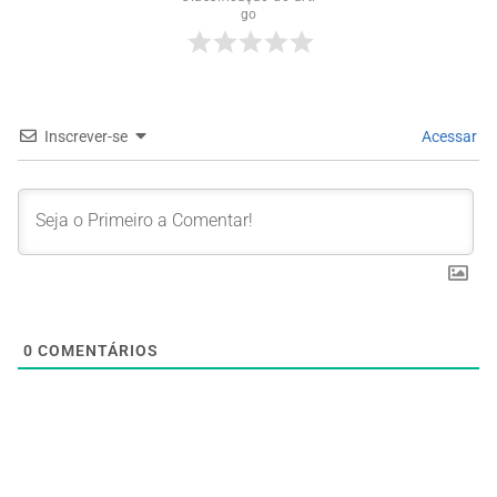
go
Inscrever-se
Acessar
0
COMENTÁRIOS