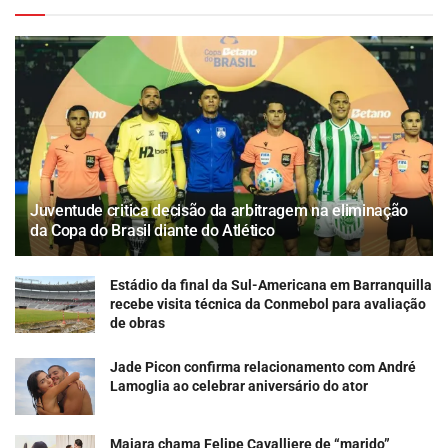
Juventude critica decisão da arbitragem na eliminação
da Copa do Brasil diante do Atlético
Estádio da final da Sul-Americana em Barranquilla
recebe visita técnica da Conmebol para avaliação
de obras
Jade Picon confirma relacionamento com André
Lamoglia ao celebrar aniversário do ator
Maiara chama Felipe Cavalliere de “marido”