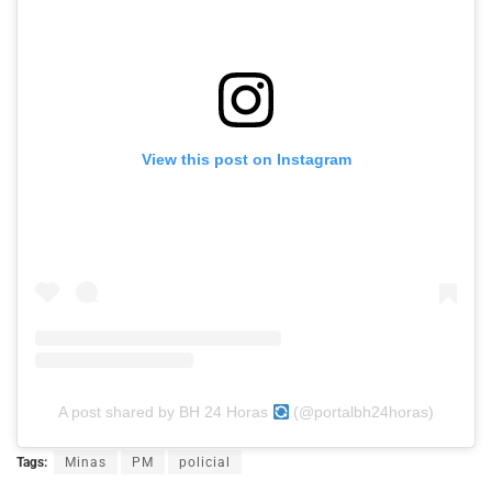
View this post on Instagram
A post shared by BH 24 Horas
(@portalbh24horas)
Tags:
Minas
PM
policial