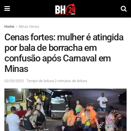
Home
Minas Gerais
Cenas fortes: mulher é atingida
por bala de borracha em
confusão após Carnaval em
Minas
02/03/2025
Tempo de leitura:2 minutos de leitura