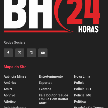
Redes Sociais
Mapa do Site
Agência Minas
Entretenimento
Nova Lima
América
Esportes
Policial
Amirt
Eventos
Policial BH
Ao Vivo
Fala Doutor: Saúde
Policial MG
Em Dia Com Doutor
Atlético
Politica
Aratti
Belo Horizonte
Previsão Do Tempo