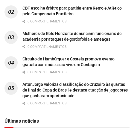
CBF escolhe árbitro para partida entre Remo e Atlético
pelo Campeonato Brasileiro
0 COMPARTILHAMENTOS
Mulheres de Belo Horizonte denunciam funcionário de
academia por ataques de gordofobia e ameaças
0 COMPARTILHAMENTOS
Circuito de Hambúrguer e Costela promove evento
gratuito com música ao vivo em Contagem
0 COMPARTILHAMENTOS
Artur Jorge valoriza classificação do Cruzeiro às quartas
de final da Copa do Brasil e destaca atuação de jogadores
que ganharam oportunidade
0 COMPARTILHAMENTOS
Últimas notícias