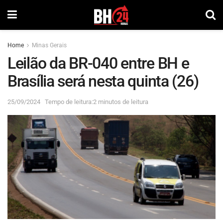
Home
Minas Gerais
Leilão da BR-040 entre BH e
Brasília será nesta quinta (26)
25/09/2024
Tempo de leitura:2 minutos de leitura