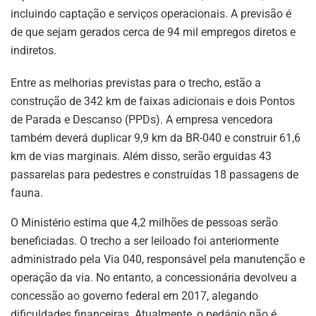
incluindo captação e serviços operacionais. A previsão é
de que sejam gerados cerca de 94 mil empregos diretos e
indiretos.
Entre as melhorias previstas para o trecho, estão a
construção de 342 km de faixas adicionais e dois Pontos
de Parada e Descanso (PPDs). A empresa vencedora
também deverá duplicar 9,9 km da BR-040 e construir 61,6
km de vias marginais. Além disso, serão erguidas 43
passarelas para pedestres e construídas 18 passagens de
fauna.
O Ministério estima que 4,2 milhões de pessoas serão
beneficiadas. O trecho a ser leiloado foi anteriormente
administrado pela Via 040, responsável pela manutenção e
operação da via. No entanto, a concessionária devolveu a
concessão ao governo federal em 2017, alegando
dificuldades financeiras. Atualmente, o pedágio não é