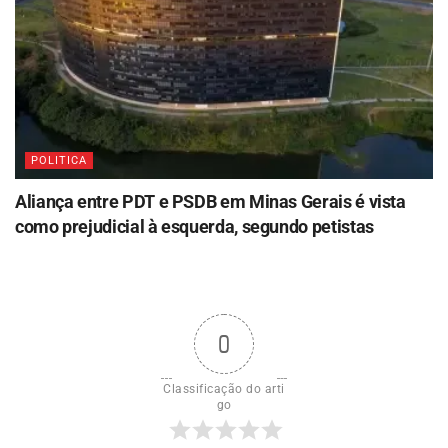
POLITICA
Aliança entre PDT e PSDB em Minas Gerais é vista
como prejudicial à esquerda, segundo petistas
0
Classificação do arti
go