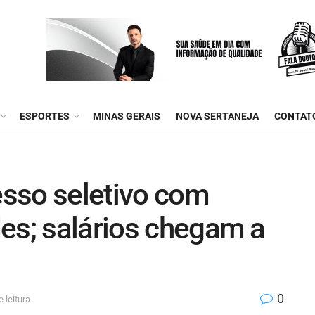
ESPORTES
MINAS GERAIS
NOVA SERTANEJA
CONTAT
sso seletivo com
es; salários chegam a
0
 leitura