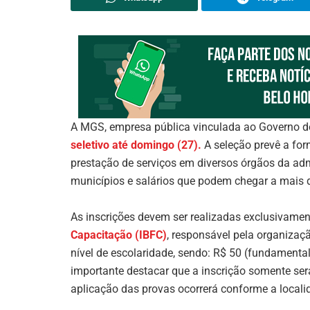
A MGS, empresa pública vinculada ao Governo d
seletivo até domingo (27).
A seleção prevê a for
prestação de serviços em diversos órgãos da ad
municípios e salários que podem chegar a mais d
As inscrições devem ser realizadas exclusivame
Capacitação (IBFC)
, responsável pela organizaç
nível de escolaridade, sendo: R$ 50 (fundamental
importante destacar que a inscrição somente ser
aplicação das provas ocorrerá conforme a localid