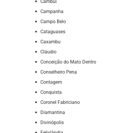
Cambuí
Campanha
Campo Belo
Cataguases
Caxambu
Cláudio
Conceição do Mato Dentro
Conselheiro Pena
Contagem
Conquista
Coronel Fabriciano
Diamantina
Divinópolis
Felixlândia