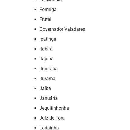
Formiga
Frutal
Governador Valadares
Ipatinga
Itabira
Itajubá
Ituiutaba
Iturama
Jaíba
Januária
Jequitinhonha
Juiz de Fora
Ladainha