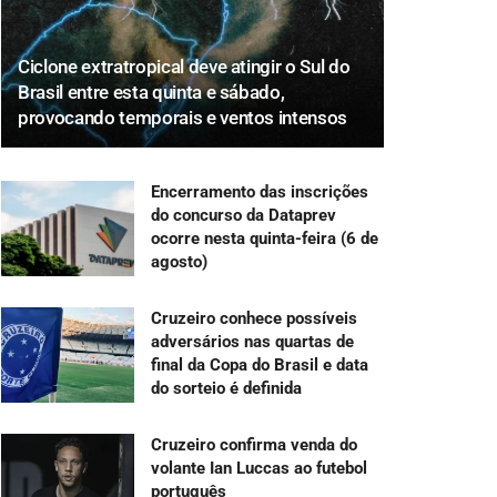
Ciclone extratropical deve atingir o Sul do
Brasil entre esta quinta e sábado,
provocando temporais e ventos intensos
Encerramento das inscrições
do concurso da Dataprev
ocorre nesta quinta-feira (6 de
agosto)
Cruzeiro conhece possíveis
adversários nas quartas de
final da Copa do Brasil e data
do sorteio é definida
Cruzeiro confirma venda do
volante Ian Luccas ao futebol
português