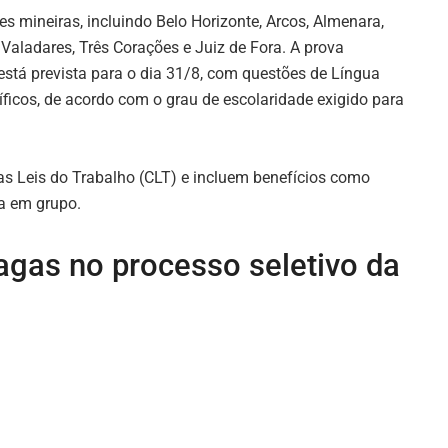
s mineiras, incluindo Belo Horizonte, Arcos, Almenara,
Valadares, Três Corações e Juiz de Fora. A prova
o, está prevista para o dia 31/8, com questões de Língua
icos, de acordo com o grau de escolaridade exigido para
as Leis do Trabalho (CLT) e incluem benefícios como
da em grupo.
gas no processo seletivo da