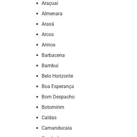
Araçuaí
Almenara
Araxá
Arcos
Arinos
Barbacena
Bambuí
Belo Horizonte
Boa Esperança
Bom Despacho
Botomirim
Caldas
Camanducaia