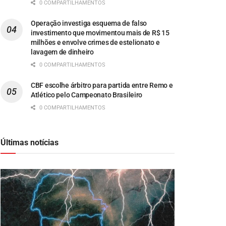
0 COMPARTILHAMENTOS
Operação investiga esquema de falso
investimento que movimentou mais de R$ 15
milhões e envolve crimes de estelionato e
lavagem de dinheiro
0 COMPARTILHAMENTOS
CBF escolhe árbitro para partida entre Remo e
Atlético pelo Campeonato Brasileiro
0 COMPARTILHAMENTOS
Últimas notícias