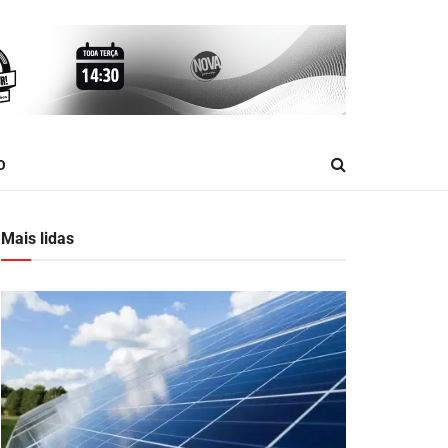
O
Mais lidas