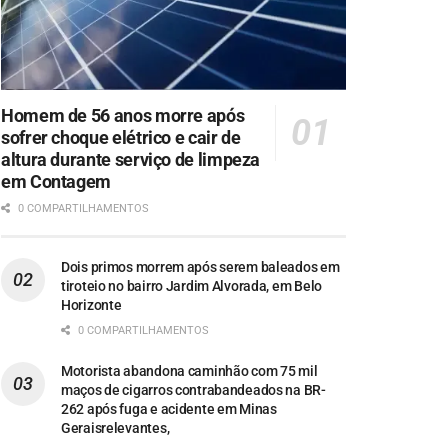
Homem de 56 anos morre após
sofrer choque elétrico e cair de
altura durante serviço de limpeza
em Contagem
0 COMPARTILHAMENTOS
Dois primos morrem após serem baleados em
tiroteio no bairro Jardim Alvorada, em Belo
Horizonte
0 COMPARTILHAMENTOS
Motorista abandona caminhão com 75 mil
maços de cigarros contrabandeados na BR-
262 após fuga e acidente em Minas
Geraisrelevantes,