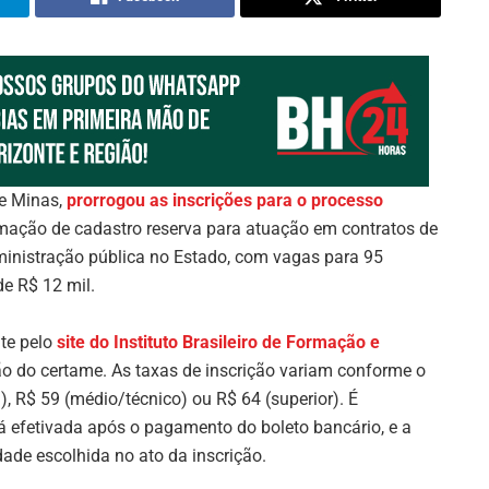
e Minas,
prorrogou as inscrições para o processo
mação de cadastro reserva para atuação em contratos de
ministração pública no Estado, com vagas para 95
e R$ 12 mil.
nte pelo
site do Instituto Brasileiro de Formação e
ão do certame. As taxas de inscrição variam conforme o
), R$ 59 (médio/técnico) ou R$ 64 (superior). É
á efetivada após o pagamento do boleto bancário, e a
ade escolhida no ato da inscrição.