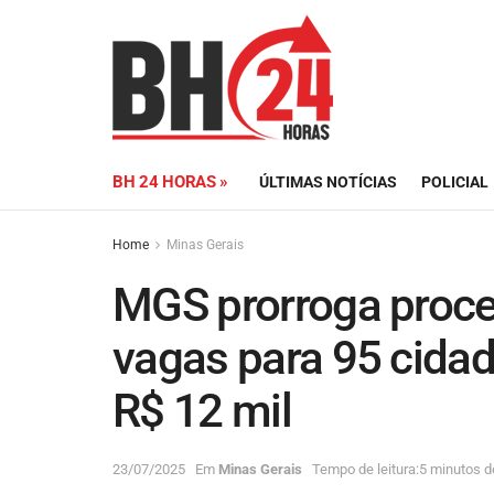
BH 24 HORAS »
ÚLTIMAS NOTÍCIAS
POLICIAL
Home
Minas Gerais
MGS prorroga proce
vagas para 95 cidad
R$ 12 mil
23/07/2025
Em
Minas Gerais
Tempo de leitura:5 minutos de