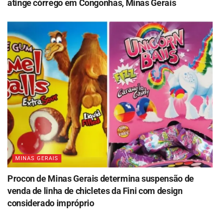
atinge córrego em Congonhas, Minas Gerais
MINAS GERAIS
Procon de Minas Gerais determina suspensão de
venda de linha de chicletes da Fini com design
considerado impróprio