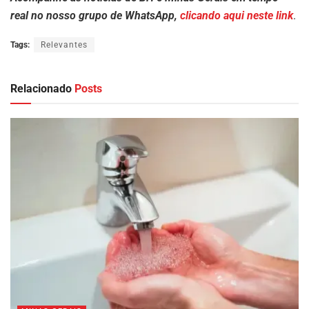
real no nosso grupo de WhatsApp,
clicando aqui neste link
.
Tags:
Relevantes
Relacionado
Posts