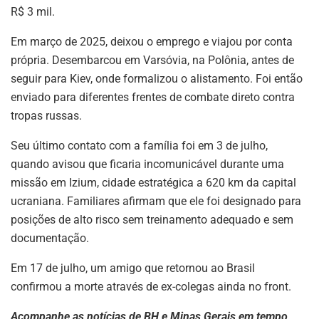
R$ 3 mil.
Em março de 2025, deixou o emprego e viajou por conta
própria. Desembarcou em Varsóvia, na Polônia, antes de
seguir para Kiev, onde formalizou o alistamento. Foi então
enviado para diferentes frentes de combate direto contra
tropas russas.
Seu último contato com a família foi em 3 de julho,
quando avisou que ficaria incomunicável durante uma
missão em Izium, cidade estratégica a 620 km da capital
ucraniana. Familiares afirmam que ele foi designado para
posições de alto risco sem treinamento adequado e sem
documentação.
Em 17 de julho, um amigo que retornou ao Brasil
confirmou a morte através de ex-colegas ainda no front.
Acompanhe as notícias de BH e Minas Gerais em tempo