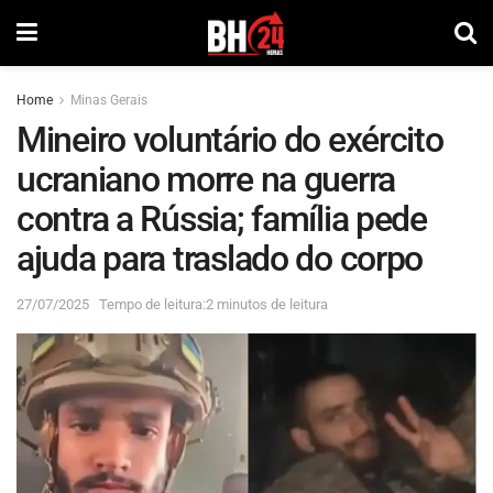
Home
Minas Gerais
Mineiro voluntário do exército
ucraniano morre na guerra
contra a Rússia; família pede
ajuda para traslado do corpo
27/07/2025
Tempo de leitura:2 minutos de leitura