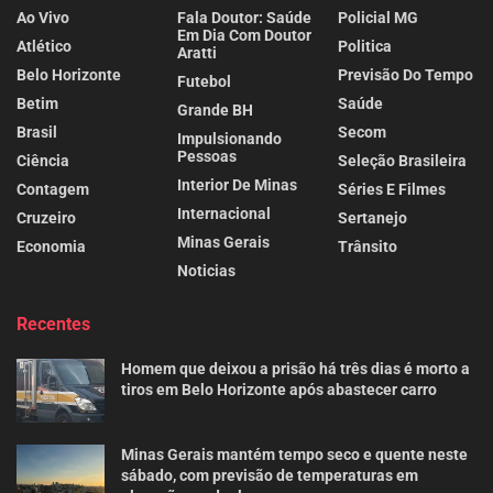
Ao Vivo
Fala Doutor: Saúde
Policial MG
Em Dia Com Doutor
Atlético
Politica
Aratti
Belo Horizonte
Previsão Do Tempo
Futebol
Betim
Saúde
Grande BH
Brasil
Secom
Impulsionando
Pessoas
Ciência
Seleção Brasileira
Interior De Minas
Contagem
Séries E Filmes
Internacional
Cruzeiro
Sertanejo
Minas Gerais
Economia
Trânsito
Noticias
Recentes
Homem que deixou a prisão há três dias é morto a
tiros em Belo Horizonte após abastecer carro
Minas Gerais mantém tempo seco e quente neste
sábado, com previsão de temperaturas em