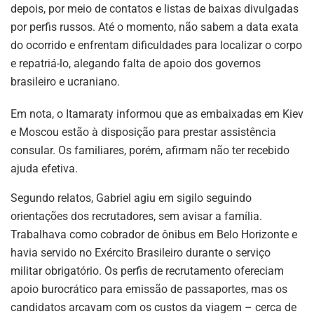
depois, por meio de contatos e listas de baixas divulgadas
por perfis russos. Até o momento, não sabem a data exata
do ocorrido e enfrentam dificuldades para localizar o corpo
e repatriá-lo, alegando falta de apoio dos governos
brasileiro e ucraniano.
Em nota, o Itamaraty informou que as embaixadas em Kiev
e Moscou estão à disposição para prestar assistência
consular. Os familiares, porém, afirmam não ter recebido
ajuda efetiva.
Segundo relatos, Gabriel agiu em sigilo seguindo
orientações dos recrutadores, sem avisar a família.
Trabalhava como cobrador de ônibus em Belo Horizonte e
havia servido no Exército Brasileiro durante o serviço
militar obrigatório. Os perfis de recrutamento ofereciam
apoio burocrático para emissão de passaportes, mas os
candidatos arcavam com os custos da viagem – cerca de