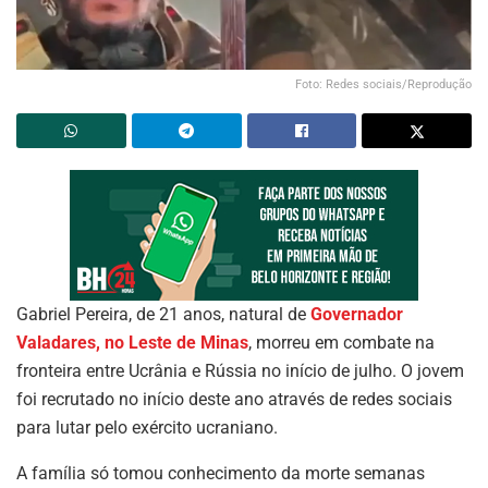
Foto: Redes sociais/Reprodução
Gabriel Pereira, de 21 anos, natural de
Governador
Valadares, no Leste de Minas
, morreu em combate na
fronteira entre Ucrânia e Rússia no início de julho. O jovem
foi recrutado no início deste ano através de redes sociais
para lutar pelo exército ucraniano.
A família só tomou conhecimento da morte semanas