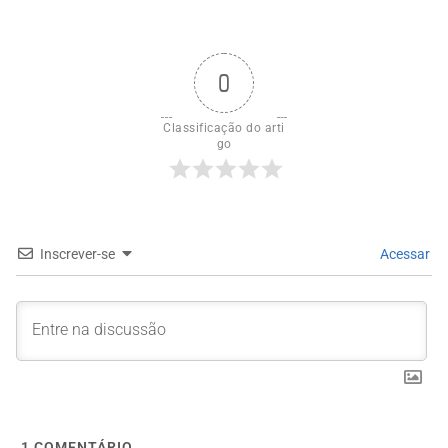
0
Classificação do arti
go
Inscrever-se
Acessar
1
COMENTÁRIO