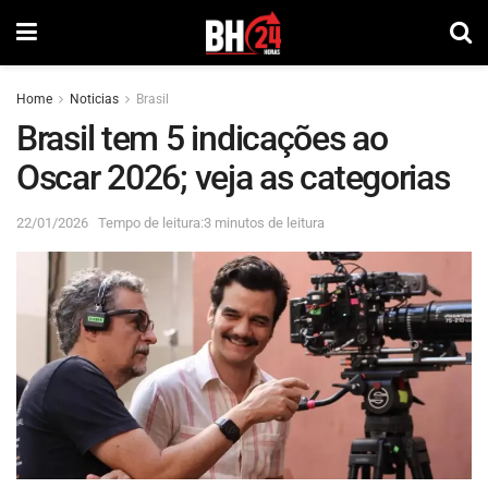
Home
Noticias
Brasil
Brasil tem 5 indicações ao
Oscar 2026; veja as categorias
22/01/2026
Tempo de leitura:3 minutos de leitura