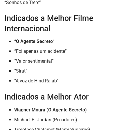
“Sonhos de Trem”
Indicados a Melhor Filme
Internacional
“O Agente Secreto”
“Foi apenas um acidente”
“Valor sentimental”
“Sirat”
“A voz de Hind Rajab”
Indicados a Melhor Ator
Wagner Moura (O Agente Secreto)
Michael B. Jordan (Pecadores)
Timothée Chalamet (Marty Supreme)