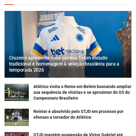
Cruzeiro apresenta nova camisa 3 com escudo
tradicional e homenagem à seleção brasileira para a
temporada 2026
Atlético visita o Remo em Belém buscando ampliar
sua sequência de vitórias e se aproximar do G5 do
Campeonato Brasileiro
Reinier é absolvido pelo STJD em processo por
ofensas a torcedor do Atlético
STJD mantém suspensão de Victor Gabriel até