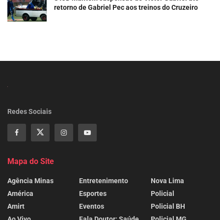
retorno de Gabriel Pec aos treinos do Cruzeiro
Redes Sociais
Mapa do Site
Agência Minas
Entretenimento
Nova Lima
América
Esportes
Policial
Amirt
Eventos
Policial BH
Ao Vivo
Fala Doutor: Saúde
Policial MG