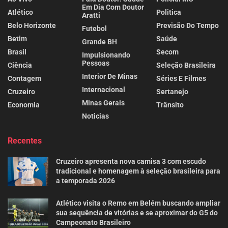
Em Dia Com Doutor
Atlético
Politica
Aratti
Belo Horizonte
Previsão Do Tempo
Futebol
Betim
Saúde
Grande BH
Brasil
Secom
Impulsionando
Pessoas
Ciência
Seleção Brasileira
Interior De Minas
Contagem
Séries E Filmes
Internacional
Cruzeiro
Sertanejo
Minas Gerais
Economia
Trânsito
Noticias
Recentes
Cruzeiro apresenta nova camisa 3 com escudo
tradicional e homenagem à seleção brasileira para
a temporada 2026
Atlético visita o Remo em Belém buscando ampliar
sua sequência de vitórias e se aproximar do G5 do
Campeonato Brasileiro