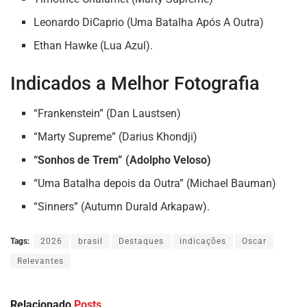
Leonardo DiCaprio (Uma Batalha Após A Outra)
Ethan Hawke (Lua Azul).
Indicados a Melhor Fotografia
“Frankenstein” (Dan Laustsen)
“Marty Supreme” (Darius Khondji)
“Sonhos de Trem” (Adolpho Veloso)
“Uma Batalha depois da Outra” (Michael Bauman)
“Sinners” (Autumn Durald Arkapaw).
Tags:
2026
brasil
Destaques
indicações
Oscar
Relevantes
Relacionado
Posts