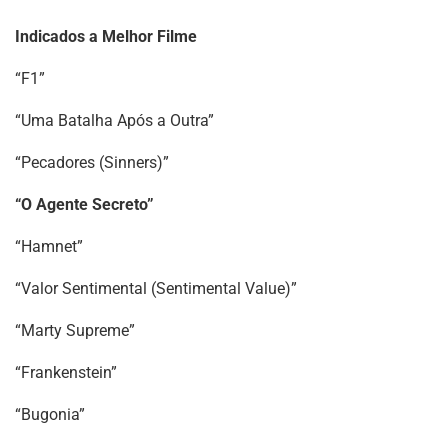
Indicados a Melhor Filme
“F1”
“Uma Batalha Após a Outra”
“Pecadores (Sinners)”
“O Agente Secreto”
“Hamnet”
“Valor Sentimental (Sentimental Value)”
“Marty Supreme”
“Frankenstein”
“Bugonia”