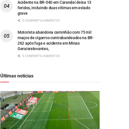
Acidente na BR-040 em Carandaí deixa 13
feridos, incluindo duas vítimas em estado
grave
0 COMPARTILHAMENTOS
Motorista abandona caminhão com 75 mil
maços de cigarros contrabandeados na BR-
262 após fuga e acidente em Minas
Geraisrelevantes,
0 COMPARTILHAMENTOS
Últimas notícias