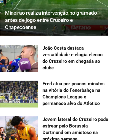
Mineirão realiza intervenção no gramado
antes de jogo entre Cruzeiro e
Chapecoense
João Costa destaca
versatilidade e elogia elenco
do Cruzeiro em chegada ao
clube
Fred atua por poucos minutos
na vitória do Fenerbahçe na
Champions League e
permanece alvo do Atlético
Jovem lateral do Cruzeiro pode
estrear pelo Borussia
Dortmund em amistoso na
próxima semana