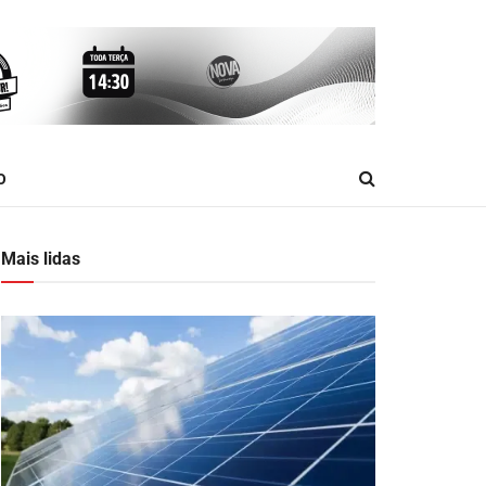
O
Mais lidas