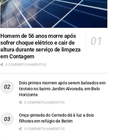
Homem de 56 anos morre após
sofrer choque elétrico e cair de
altura durante serviço de limpeza
em Contagem
0 COMPARTILHAMENTOS
Dois primos morrem após serem baleados em
tiroteio no bairro Jardim Alvorada, em Belo
Horizonte
0 COMPARTILHAMENTOS
Onça-pintada do Cerrado dá à luz a dois
filhotes em refúgio de Betim
0 COMPARTILHAMENTOS