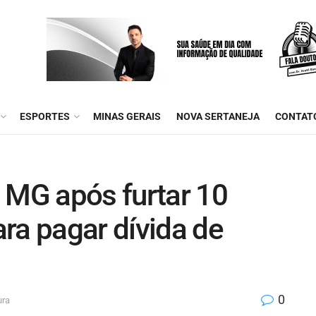
ESPORTES
MINAS GERAIS
NOVA SERTANEJA
CONTAT
MG após furtar 10
ra pagar dívida de
0
ura