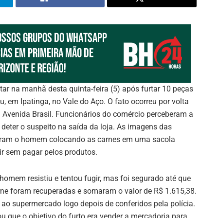
tar na manhã desta quinta-feira (5) após furtar 10 peças
 em Ipatinga, no Vale do Aço. O fato ocorreu por volta
Avenida Brasil. Funcionários do comércio perceberam a
deter o suspeito na saída da loja. As imagens das
aram o homem colocando as carnes em uma sacola
air sem pagar pelos produtos.
homem resistiu e tentou fugir, mas foi segurado até que
rne foram recuperadas e somaram o valor de R$ 1.615,38.
 ao supermercado logo depois de conferidos pela polícia.
 que o objetivo do furto era vender a mercadoria para