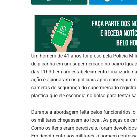
Um homem de 41 anos foi preso pela Polícia Mili
de picanha em um supermercado no bairro Iguaçu,
das 11h30 em um estabelecimento localizado na 
ação e acionaram os policiais após conseguirem 
câmeras de segurança do supermercado registr
plástica que ele escondia no bolso para tentar s
Durante a abordagem feita pelos funcionários, o 
os militares chegassem ao local. As peças de ca
Como os itens eram perecíveis, foram devolvidos
Em depoimento aos militares, o homem confessou