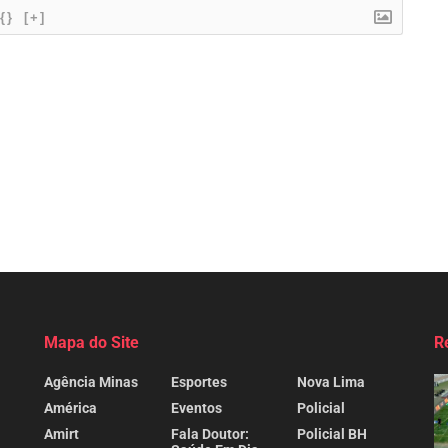
{}
[+]
Mapa do Site
R
Agência Minas
Esportes
Nova Lima
América
Eventos
Policial
Amirt
Fala Doutor:
Policial BH