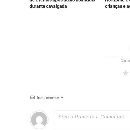
durante cavalgada
crianças e a
Class
Inscrever-se