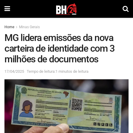
Home
Minas Gerais
MG lidera emissões da nova
carteira de identidade com 3
milhões de documentos
17/04/2025
Tempo de leitura:1 minutos de leitura