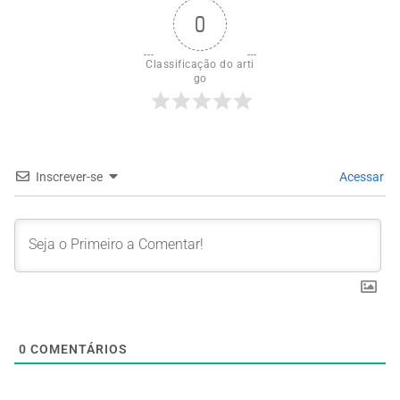
0
Classificação do arti
go
Inscrever-se
Acessar
0
COMENTÁRIOS