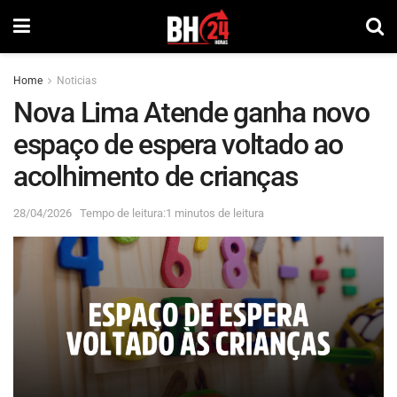
Home
Noticias
Nova Lima Atende ganha novo
espaço de espera voltado ao
acolhimento de crianças
28/04/2026
Tempo de leitura:1 minutos de leitura