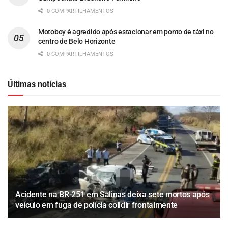
0 COMPARTILHAMENTOS
Motoboy é agredido após estacionar em ponto de táxi no
centro de Belo Horizonte
0 COMPARTILHAMENTOS
Últimas notícias
Acidente na BR-251 em Salinas deixa sete mortos após
veículo em fuga de polícia colidir frontalmente