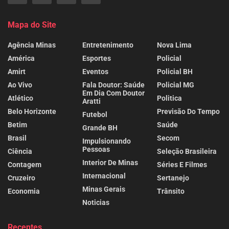
Mapa do Site
Agência Minas
Entretenimento
Nova Lima
América
Esportes
Policial
Amirt
Eventos
Policial BH
Ao Vivo
Fala Doutor: Saúde
Policial MG
Em Dia Com Doutor
Atlético
Politica
Aratti
Belo Horizonte
Previsão Do Tempo
Futebol
Betim
Saúde
Grande BH
Brasil
Secom
Impulsionando
Pessoas
Ciência
Seleção Brasileira
Interior De Minas
Contagem
Séries E Filmes
Internacional
Cruzeiro
Sertanejo
Minas Gerais
Economia
Trânsito
Noticias
Recentes