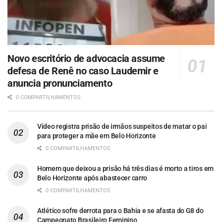
Novo escritório de advocacia assume
defesa de Renê no caso Laudemir e
anuncia pronunciamento
0 COMPARTILHAMENTOS
Vídeo registra prisão de irmãos suspeitos de matar o pai
para proteger a mãe em Belo Horizonte
0 COMPARTILHAMENTOS
Homem que deixou a prisão há três dias é morto a tiros em
Belo Horizonte após abastecer carro
0 COMPARTILHAMENTOS
Atlético sofre derrota para o Bahia e se afasta do G8 do
Campeonato Brasileiro Feminino