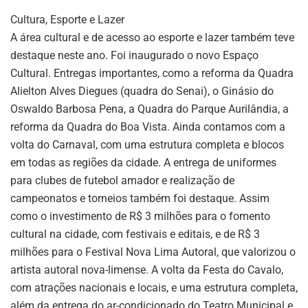
Cultura, Esporte e Lazer
A área cultural e de acesso ao esporte e lazer também teve
destaque neste ano. Foi inaugurado o novo Espaço
Cultural. Entregas importantes, como a reforma da Quadra
Alielton Alves Diegues (quadra do Senai), o Ginásio do
Oswaldo Barbosa Pena, a Quadra do Parque Aurilândia, a
reforma da Quadra do Boa Vista. Ainda contamos com a
volta do Carnaval, com uma estrutura completa e blocos
em todas as regiões da cidade. A entrega de uniformes
para clubes de futebol amador e realização de
campeonatos e torneios também foi destaque. Assim
como o investimento de R$ 3 milhões para o fomento
cultural na cidade, com festivais e editais, e de R$ 3
milhões para o Festival Nova Lima Autoral, que valorizou o
artista autoral nova-limense. A volta da Festa do Cavalo,
com atrações nacionais e locais, e uma estrutura completa,
além da entrega do ar-condicionado do Teatro Municipal e