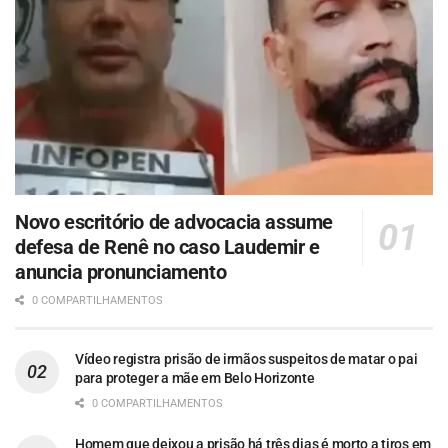
Novo escritório de advocacia assume
defesa de Renê no caso Laudemir e
anuncia pronunciamento
0 COMPARTILHAMENTOS
Vídeo registra prisão de irmãos suspeitos de matar o pai
para proteger a mãe em Belo Horizonte
0 COMPARTILHAMENTOS
Homem que deixou a prisão há três dias é morto a tiros em