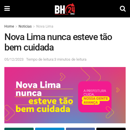
Home
Noticias
Nova Lima
Nova Lima nunca esteve tão
bem cuidada
05/12/2023
Tempo de leitura:3 minutos de leitura