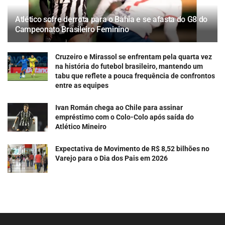
Atlético sofre derrota para o Bahia e se afasta do G8 do
Campeonato Brasileiro Feminino
Cruzeiro e Mirassol se enfrentam pela quarta vez
na história do futebol brasileiro, mantendo um
tabu que reflete a pouca frequência de confrontos
entre as equipes
Ivan Román chega ao Chile para assinar
empréstimo com o Colo-Colo após saída do
Atlético Mineiro
Expectativa de Movimento de R$ 8,52 bilhões no
Varejo para o Dia dos Pais em 2026