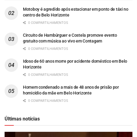
Motoboy é agredido após estacionar em ponto de táxi no
centro de Belo Horizonte
0 COMPARTILHAMENTOS
Circuito de Hambúrguer e Costela promove evento
gratuito com música ao vivo em Contagem
0 COMPARTILHAMENTOS
Idoso de 60 anos morre por acidente doméstico em Belo
Horizonte
0 COMPARTILHAMENTOS
Homem condenado a mais de 48 anos de prisão por
homicídio da mãe em Belo Horizonte
0 COMPARTILHAMENTOS
Últimas notícias