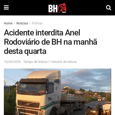
Home
Noticias
Policial
Acidente interdita Anel
Rodoviário de BH na manhã
desta quarta
15/04/2026
Tempo de leitura:1 minutos de leitura