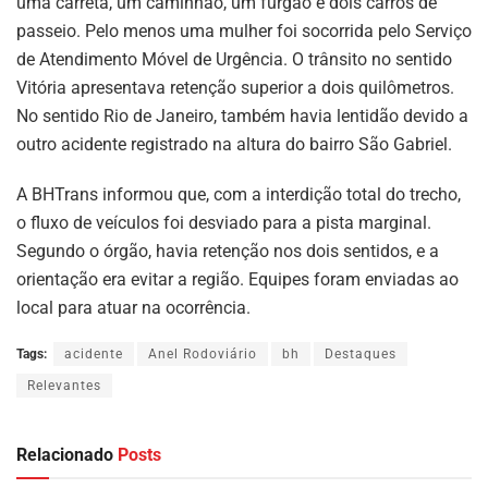
uma carreta, um caminhão, um furgão e dois carros de
passeio. Pelo menos uma mulher foi socorrida pelo Serviço
de Atendimento Móvel de Urgência. O trânsito no sentido
Vitória apresentava retenção superior a dois quilômetros.
No sentido Rio de Janeiro, também havia lentidão devido a
outro acidente registrado na altura do bairro São Gabriel.
A BHTrans informou que, com a interdição total do trecho,
o fluxo de veículos foi desviado para a pista marginal.
Segundo o órgão, havia retenção nos dois sentidos, e a
orientação era evitar a região. Equipes foram enviadas ao
local para atuar na ocorrência.
Tags:
acidente
Anel Rodoviário
bh
Destaques
Relevantes
Relacionado
Posts