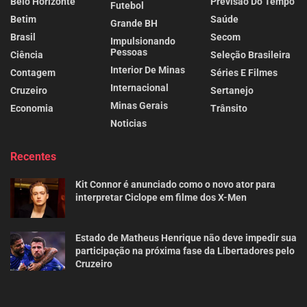
Belo Horizonte
Previsão Do Tempo
Futebol
Betim
Saúde
Grande BH
Brasil
Secom
Impulsionando
Pessoas
Ciência
Seleção Brasileira
Interior De Minas
Contagem
Séries E Filmes
Internacional
Cruzeiro
Sertanejo
Minas Gerais
Economia
Trânsito
Noticias
Recentes
Kit Connor é anunciado como o novo ator para
interpretar Ciclope em filme dos X-Men
Estado de Matheus Henrique não deve impedir sua
participação na próxima fase da Libertadores pelo
Cruzeiro