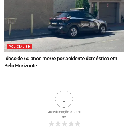
POLICIAL BH
Idoso de 60 anos morre por acidente doméstico em
Belo Horizonte
0
Classificação do arti
go