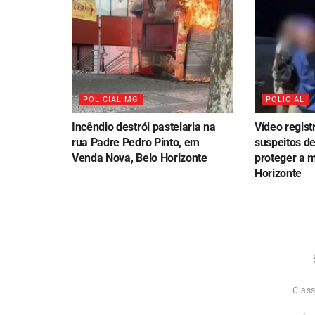
POLICIAL MG
POLICIAL
Incêndio destrói pastelaria na
Vídeo regist
rua Padre Pedro Pinto, em
suspeitos de
Venda Nova, Belo Horizonte
proteger a 
Horizonte
Class