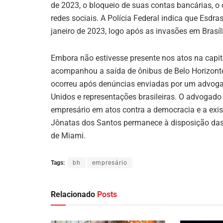
de 2023, o bloqueio de suas contas bancárias, o
redes sociais. A Polícia Federal indica que Esd
janeiro de 2023, logo após as invasões em Bra
Embora não estivesse presente nos atos na capit
acompanhou a saída de ônibus de Belo Horizonte 
ocorreu após denúncias enviadas por um advoga
Unidos e representações brasileiras. O advogad
empresário em atos contra a democracia e a exist
Jônatas dos Santos permanece à disposição das 
de Miami.
Tags:
bh
empresário
Relacionado
Posts