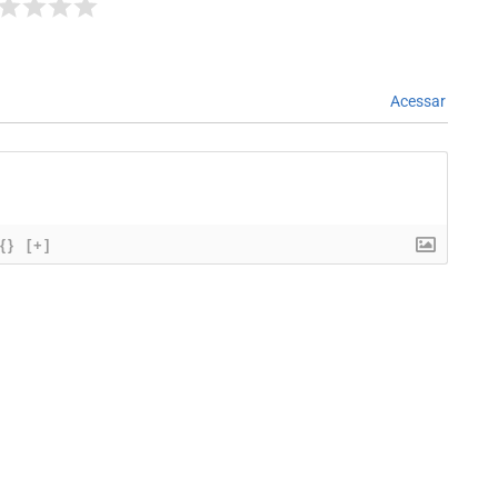
Acessar
{}
[+]