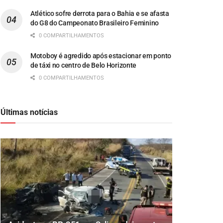
Atlético sofre derrota para o Bahia e se afasta
do G8 do Campeonato Brasileiro Feminino
0 COMPARTILHAMENTOS
Motoboy é agredido após estacionar em ponto
de táxi no centro de Belo Horizonte
0 COMPARTILHAMENTOS
Últimas notícias