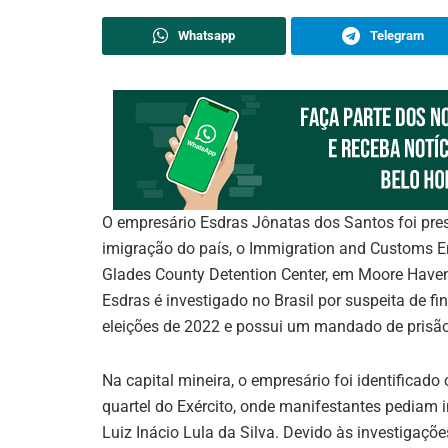
Whatsapp
Telegram
O empresário Esdras Jônatas dos Santos foi preso
imigração do país, o Immigration and Customs Enfo
Glades County Detention Center, em Moore Haven
Esdras é investigado no Brasil por suspeita de fi
eleições de 2022 e possui um mandado de prisão
Na capital mineira, o empresário foi identifica
quartel do Exército, onde manifestantes pediam i
Luiz Inácio Lula da Silva. Devido às investigaçõe