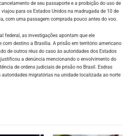
 cancelamento de seu passaporte e a proibição do uso de
ras viajou para os Estados Unidos na madrugada de 10 de
sília, com uma passagem comprada pouco antes do voo.
al federal, as investigações apontam que ele
com destino a Brasília. A prisão em território americano
do de outros réus do caso às autoridades dos Estados
o justificou a denúncia mencionando o envolvimento do
ência de ordens judiciais de prisão no Brasil. Esdras
autoridades migratórias na unidade localizada ao norte