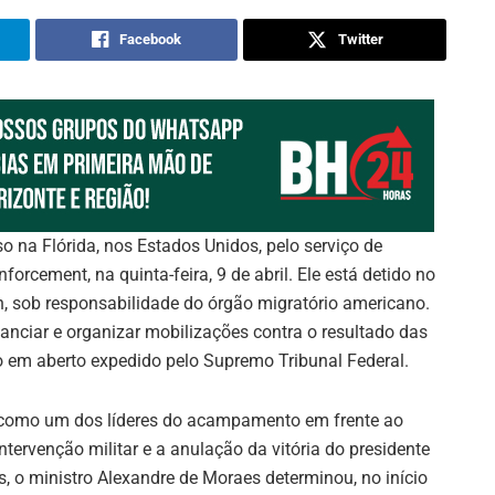
Facebook
Twitter
 na Flórida, nos Estados Unidos, pelo serviço de
rcement, na quinta-feira, 9 de abril. Ele está detido no
, sob responsabilidade do órgão migratório americano.
nanciar e organizar mobilizações contra o resultado das
 em aberto expedido pelo Supremo Tribunal Federal.
do como um dos líderes do acampamento em frente ao
ntervenção militar e a anulação da vitória do presidente
s, o ministro Alexandre de Moraes determinou, no início