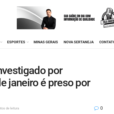
ESPORTES
MINAS GERAIS
NOVA SERTANEJA
CONTAT
nvestigado por
de janeiro é preso por
0
tos de leitura