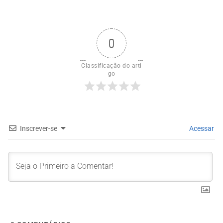
0
Classificação do arti
go
Inscrever-se
Acessar