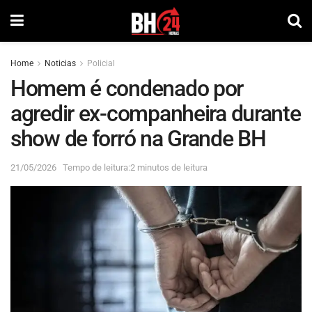
Home
Noticias
Policial
Homem é condenado por
agredir ex-companheira durante
show de forró na Grande BH
21/05/2026
Tempo de leitura:2 minutos de leitura