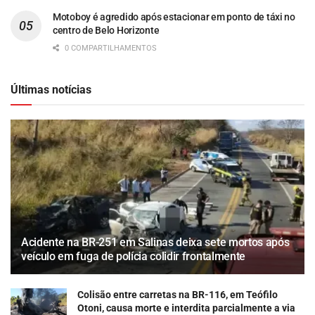
Motoboy é agredido após estacionar em ponto de táxi no
centro de Belo Horizonte
0 COMPARTILHAMENTOS
Últimas notícias
Acidente na BR-251 em Salinas deixa sete mortos após
veículo em fuga de polícia colidir frontalmente
Colisão entre carretas na BR-116, em Teófilo
Otoni, causa morte e interdita parcialmente a via