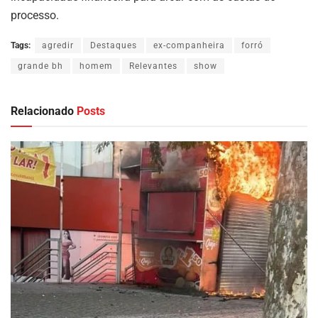
processo.
Tags:
agredir
Destaques
ex-companheira
forró
grande bh
homem
Relevantes
show
Relacionado
Posts