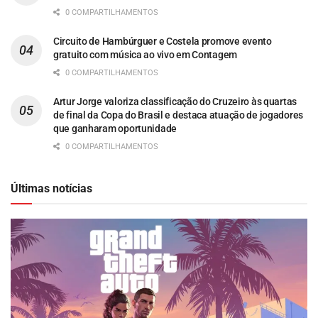
0 COMPARTILHAMENTOS
Circuito de Hambúrguer e Costela promove evento
gratuito com música ao vivo em Contagem
0 COMPARTILHAMENTOS
Artur Jorge valoriza classificação do Cruzeiro às quartas
de final da Copa do Brasil e destaca atuação de jogadores
que ganharam oportunidade
0 COMPARTILHAMENTOS
Últimas notícias