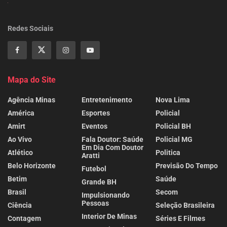
Redes Sociais
Mapa do Site
Agência Minas
Entretenimento
Nova Lima
América
Esportes
Policial
Amirt
Eventos
Policial BH
Ao Vivo
Fala Doutor: Saúde
Policial MG
Em Dia Com Doutor
Atlético
Politica
Aratti
Belo Horizonte
Previsão Do Tempo
Futebol
Betim
Saúde
Grande BH
Brasil
Secom
Impulsionando
Pessoas
Ciência
Seleção Brasileira
Interior De Minas
Contagem
Séries E Filmes