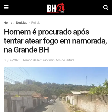
Home
Noticias
Policial
Homem é procurado após
tentar atear fogo em namorada,
na Grande BH
03/06/2026
Tempo de leitura:2 minutos de leitura