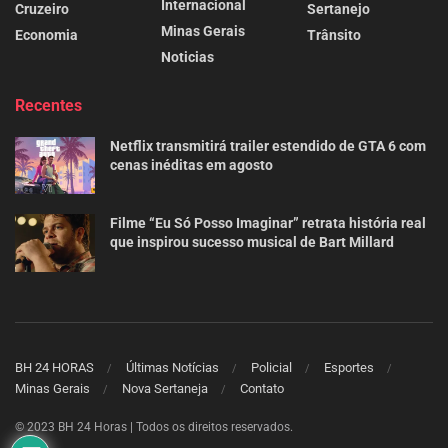
Internacional
Cruzeiro
Sertanejo
Minas Gerais
Economia
Trânsito
Noticias
Recentes
Netflix transmitirá trailer estendido de GTA 6 com
cenas inéditas em agosto
Filme “Eu Só Posso Imaginar” retrata história real
que inspirou sucesso musical de Bart Millard
BH 24 HORAS
Últimas Notícias
Policial
Esportes
Minas Gerais
Nova Sertaneja
Contato
© 2023 BH 24 Horas | Todos os direitos reservados.