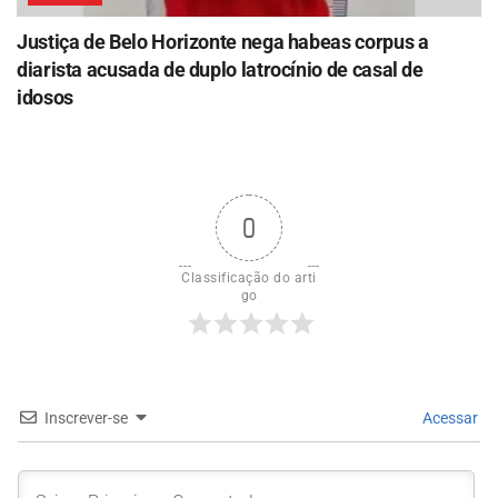
Justiça de Belo Horizonte nega habeas corpus a
diarista acusada de duplo latrocínio de casal de
idosos
0
Classificação do arti
go
Inscrever-se
Acessar