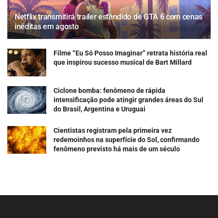
Netflix transmitirá trailer estendido de GTA 6 com cenas
inéditas em agosto
Filme “Eu Só Posso Imaginar” retrata história real
que inspirou sucesso musical de Bart Millard
Ciclone bomba: fenômeno de rápida
intensificação pode atingir grandes áreas do Sul
do Brasil, Argentina e Uruguai
Cientistas registram pela primeira vez
redemoinhos na superfície do Sol, confirmando
fenômeno previsto há mais de um século