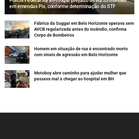
Polícia Federal irá investigar prejuízo de R$ 55 milhões
em emendas Pix, conforme determinação do STF
Fábrica da Suggar em Belo Horizonte operava sem
AVCB regularizada antes do incêndio, confirma
Corpo de Bombeiros
Homem em situação de rua é encontrado morto
com sinais de agressão em Belo Horizonte
Motoboy abre caminho para ajudar mulher que
passava mal a chegar ao hospital em BH