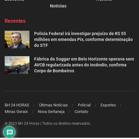
Noticias
Recentes
Polícia Federal irá investigar prejuízo de R$ 55
milhões em emendas Pix, conforme determinação
do STF
Fábrica da Suggar em Belo Horizonte operava sem
AVCB regularizada antes do incêndio, confirma
Corpo de Bombeiros
BH 24 HORAS
Últimas Notícias
Policial
Esportes
Minas Gerais
Nova Sertaneja
Contato
© 2023 BH 24 Horas | Todos os direitos reservados.