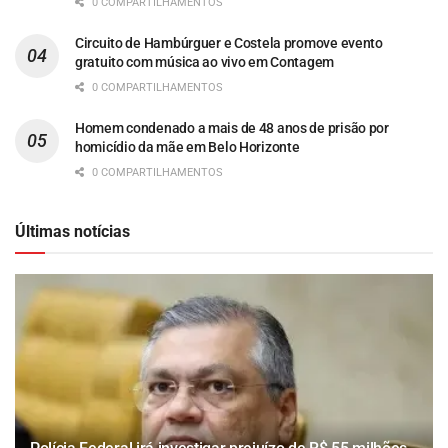
0 COMPARTILHAMENTOS
Circuito de Hambúrguer e Costela promove evento
gratuito com música ao vivo em Contagem
0 COMPARTILHAMENTOS
Homem condenado a mais de 48 anos de prisão por
homicídio da mãe em Belo Horizonte
0 COMPARTILHAMENTOS
Últimas notícias