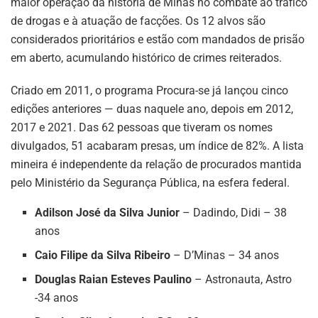
maior operação da história de Minas no combate ao tráfico
de drogas e à atuação de facções. Os 12 alvos são
considerados prioritários e estão com mandados de prisão
em aberto, acumulando histórico de crimes reiterados.
Criado em 2011, o programa Procura-se já lançou cinco
edições anteriores — duas naquele ano, depois em 2012,
2017 e 2021. Das 62 pessoas que tiveram os nomes
divulgados, 51 acabaram presas, um índice de 82%. A lista
mineira é independente da relação de procurados mantida
pelo Ministério da Segurança Pública, na esfera federal.
Adilson José da Silva Junior
– Dadindo, Didi – 38
anos
Caio Filipe da Silva Ribeiro
– D’Minas – 34 anos
Douglas Raian Esteves Paulino
– Astronauta, Astro
-34 anos