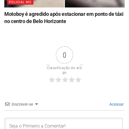
POLICIAL MG
Motoboy é agredido após estacionar em ponto de táxi
no centro de Belo Horizonte
0
Classificação do arti
go
Inscrever-se
Acessar