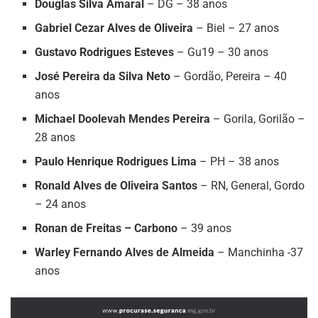
Douglas Silva Amaral
– DG – 38 anos
Gabriel Cezar Alves de Oliveira
– Biel – 27 anos
Gustavo Rodrigues Esteves
– Gu19 – 30 anos
José Pereira da Silva Neto
– Gordão, Pereira – 40
anos
Michael Doolevah Mendes Pereira
– Gorila, Gorilão –
28 anos
Paulo Henrique Rodrigues Lima
– PH – 38 anos
Ronald Alves de Oliveira Santos
– RN, General, Gordo
– 24 anos
Ronan de Freitas – Carbono
– 39 anos
Warley Fernando Alves de Almeida
– Manchinha -37
anos