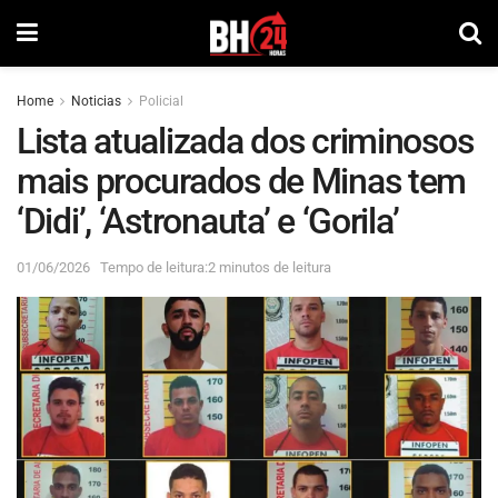
Home
Noticias
Policial
Lista atualizada dos criminosos
mais procurados de Minas tem
‘Didi’, ‘Astronauta’ e ‘Gorila’
01/06/2026
Tempo de leitura:2 minutos de leitura