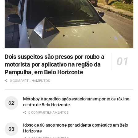
Dois suspeitos são presos por roubo a
motorista por aplicativo na região da
Pampulha, em Belo Horizonte
0 COMPARTILHAMENTOS
Motoboy é agredido após estacionar em ponto de táxi no
centro de Belo Horizonte
0 COMPARTILHAMENTOS
Idoso de 60 anos morre por acidente doméstico em Belo
Horizonte