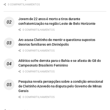
0 COMPARTILHAMENTOS
Jovem de 22 anos é morto a tiros durante
confraternização na região Leste de Belo Horizonte
0 COMPARTILHAMENTOS
Aro acusa Cleitinho de mentir e questiona supostos
desvios familiares em Divinópolis
0 COMPARTILHAMENTOS
Atlético sofre derrota para o Bahia e se afasta do G8 do
Campeonato Brasileiro Feminino
0 COMPARTILHAMENTOS
Pesquisa revela percepções sobre a condição emocional
de Cleitinho Azevedo na disputa pelo Governo de Minas
Gerais
0 COMPARTILHAMENTOS